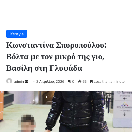
lifestyle
Κωνσταντίνα Σπυροπούλου:
Βόλτα με τον μικρό της γιο,
Βασίλη στη Γλυφάδα
Send
admin
2 Απριλίου, 2026
0
65
Less than a minute
an
email