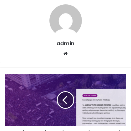
admin
Website