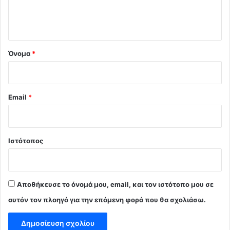
ι
ο
*
Όνομα
*
Email
*
Ιστότοπος
Αποθήκευσε το όνομά μου, email, και τον ιστότοπο μου σε
αυτόν τον πλοηγό για την επόμενη φορά που θα σχολιάσω.