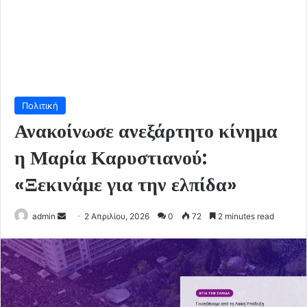
Πολιτική
Ανακοίνωσε ανεξάρτητο κίνημα
η Μαρία Καρυστιανού:
«Ξεκινάμε για την ελπίδα»
Send
admin
2 Απριλίου, 2026
0
72
2 minutes read
an
email