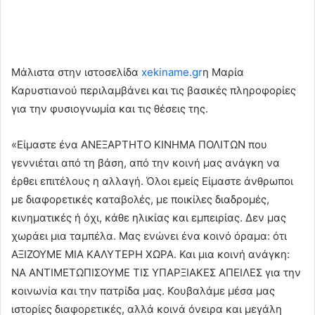
Μάλιστα στην ιστοσελίδα
xekiname.gr
η Μαρία
Καρυστιανού περιλαμβάνει και τις βασικές πληροφορίες
για την φυσιογνωμία και τις θέσεις της.
«Είμαστε ένα ΑΝΕΞΑΡΤΗΤΟ ΚΙΝΗΜΑ ΠΟΛΙΤΩΝ που
γεννιέται από τη βάση, από την κοινή μας ανάγκη να
έρθει επιτέλους η αλλαγή. Όλοι εμείς Είμαστε άνθρωποι
με διαφορετικές καταβολές, με ποικίλες διαδρομές,
κινηματικές ή όχι, κάθε ηλικίας και εμπειρίας. Δεν μας
χωράει μια ταμπέλα. Μας ενώνει ένα κοινό όραμα: ότι
ΑΞΙΖΟΥΜΕ ΜΙΑ ΚΑΛΥΤΕΡΗ ΧΩΡΑ. Και μια κοινή ανάγκη:
ΝA ΑΝΤΙΜΕΤΩΠΙΣΟΥΜΕ ΤΙΣ ΥΠΑΡΞΙΑΚΕΣ ΑΠΕΙΛΕΣ για την
κοινωνία και την πατρίδα μας. Κουβαλάμε μέσα μας
ιστορίες διαφορετικές, αλλά κοινά όνειρα και μεγάλη