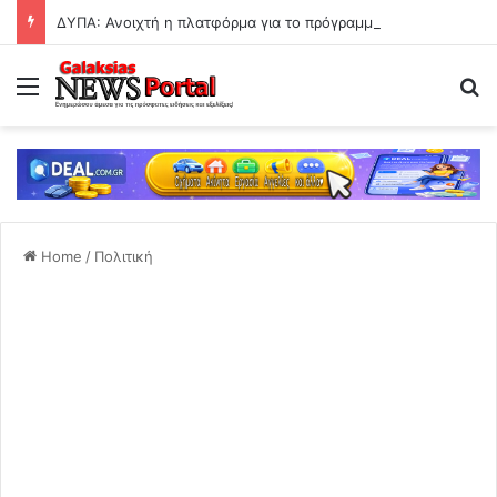
ΔΥΠΑ: Ανοιχτή η πλατφόρμα για το πρόγραμμα απασχόλησης 8.000 ανέργων – Ποιους αφορά
Menu
Se
Home
/
Πολιτική