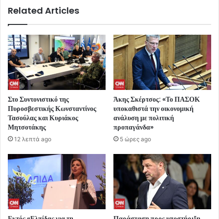
Related Articles
Στο Συντονιστικό της
Άκης Σκέρτσος: «Το ΠΑΣΟΚ
Πυροσβεστικής Κωνσταντίνος
υποκαθιστά την οικονομική
Τασούλας και Κυριάκος
ανάλυση με πολιτική
Μητσοτάκης
προπαγάνδα»
12 λεπτά ago
5 ώρες ago
Εκτός «Ελπίδας για τη
Παράσταση προς υποστήριξη