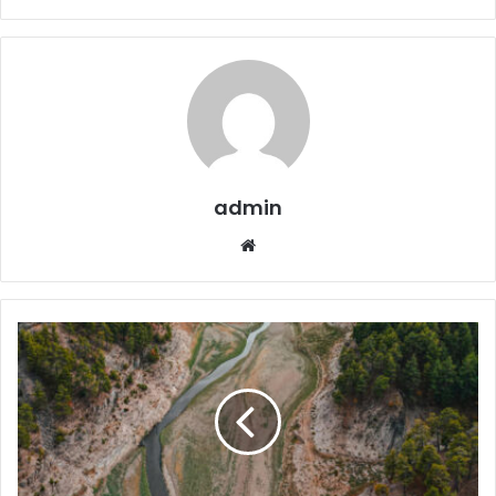
admin
Website