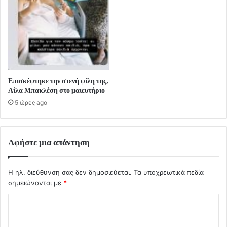
Επισκέφτηκε την στενή φίλη της,
Λίλα Μπακλέση στο μαιευτήριο
5 ώρες ago
Αφήστε μια απάντηση
Η ηλ. διεύθυνση σας δεν δημοσιεύεται.
Τα υποχρεωτικά πεδία
σημειώνονται με
*
Σ
χ