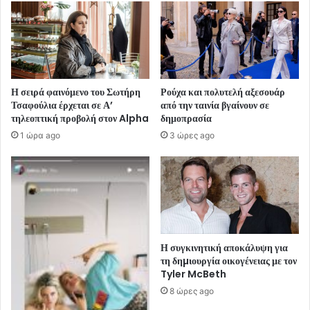
Η σειρά φαινόμενο του Σωτήρη
Ρούχα και πολυτελή αξεσουάρ
Τσαφούλια έρχεται σε Α’
από την ταινία βγαίνουν σε
τηλεοπτική προβολή στον Alpha
δημοπρασία
1 ώρα ago
3 ώρες ago
Η συγκινητική αποκάλυψη για
τη δηµιουργία οικογένειας με τον
Tyler McBeth
8 ώρες ago