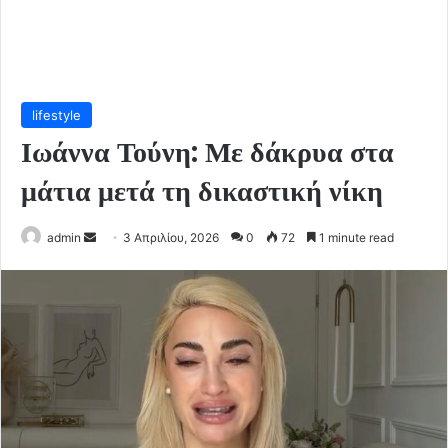
lifestyle
Ιωάννα Τούνη: Με δάκρυα στα
μάτια μετά τη δικαστική νίκη
Send
admin
3 Απριλίου, 2026
0
72
1 minute read
an
email