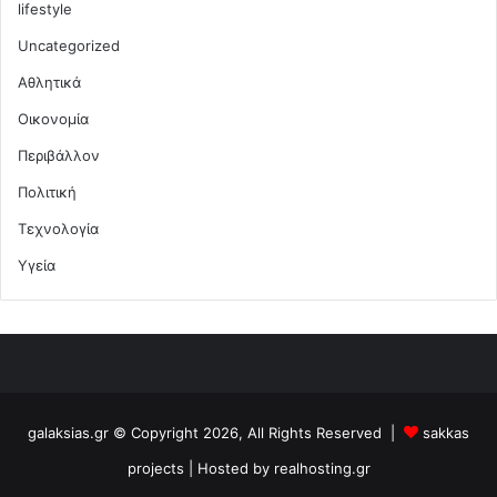
lifestyle
Uncategorized
Αθλητικά
Οικονομία
Περιβάλλον
Πολιτική
Τεχνολογία
Υγεία
galaksias.gr © Copyright 2026, All Rights Reserved |
sakkas
projects
| Hosted by
realhosting.gr