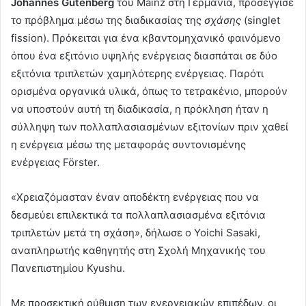
Johannes Gutenberg
του Mainz στη Γερμανία, προσέγγισε
το πρόβλημα μέσω της διαδικασίας της
σχάσης
(singlet
fission). Πρόκειται για ένα κβαντομηχανικό φαινόμενο
όπου ένα εξιτόνιο υψηλής ενέργειας διασπάται σε δύο
εξιτόνια τριπλετών χαμηλότερης ενέργειας. Παρότι
ορισμένα οργανικά υλικά, όπως το τετρακένιο, μπορούν
να υποστούν αυτή τη διαδικασία, η πρόκληση ήταν η
σύλληψη των πολλαπλασιασμένων εξιτονίων πριν χαθεί
η ενέργεια μέσω της μεταφοράς συντονισμένης
ενέργειας Förster.
«Χρειαζόμασταν έναν αποδέκτη ενέργειας που να
δεσμεύει επιλεκτικά τα πολλαπλασιασμένα εξιτόνια
τριπλετών μετά τη σχάση», δήλωσε ο Yoichi Sasaki,
αναπληρωτής καθηγητής στη Σχολή Μηχανικής του
Πανεπιστημίου Kyushu.
Με προσεκτική ρύθμιση των ενεργειακών επιπέδων, οι