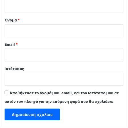
ο
*
Όνομα
*
Email
*
Ιστότοπος
Αποθήκευσε το όνομά μου, email, και τον ιστότοπο μου σε
αυτόν τον πλοηγό για την επόμενη φορά που θα σχολιάσω.