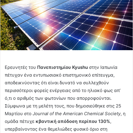
Ερευνητές του
Πανεπιστημίου Kyushu
στην Ιαπωνία
πέτυχαν ένα εντυπωσιακό επιστημονικό επίτευγμα,
αποδεικνύοντας ότι είναι δυνατό να συλλεχθούν
περισσότεροι φορείς ενέργειας από το ηλιακό φως απ’
ό,τι ο αριθμός των φωτονίων που απορροφούνται.
Σύμφωνα με τη μελέτη τους, που δημοσιεύθηκε στις 25
Μαρτίου στο
Journal of the American Chemical Society
, η
ομάδα πέτυχε
κβαντική απόδοση περίπου 130%
,
υπερβαίνοντας ένα θεμελιώδες φυσικό όριο στη