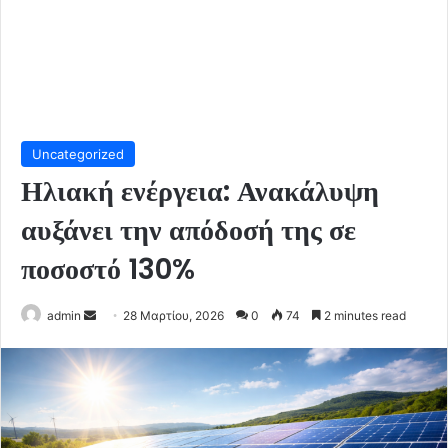
Uncategorized
Ηλιακή ενέργεια: Ανακάλυψη
αυξάνει την απόδοσή της σε
ποσοστό 130%
Send
admin
28 Μαρτίου, 2026
0
74
2 minutes read
an
email