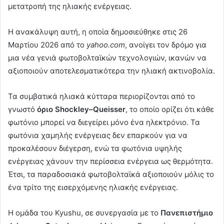
μετατροπή της ηλιακής ενέργειας.
Η ανακάλυψη αυτή, η οποία δημοσιεύθηκε στις 26
Μαρτίου 2026 από το
yahoo.com
, ανοίγει τον δρόμο για
μια νέα γενιά φωτοβολταϊκών τεχνολογιών, ικανών να
αξιοποιούν αποτελεσματικότερα την ηλιακή ακτινοβολία.
Τα συμβατικά ηλιακά κύτταρα περιορίζονται από το
γνωστό
όριο Shockley–Queisser
, το οποίο ορίζει ότι κάθε
φωτόνιο μπορεί να διεγείρει μόνο ένα ηλεκτρόνιο. Τα
φωτόνια χαμηλής ενέργειας δεν επαρκούν για να
προκαλέσουν διέγερση, ενώ τα φωτόνια υψηλής
ενέργειας χάνουν την περίσσεια ενέργεια ως θερμότητα.
Έτσι, τα παραδοσιακά φωτοβολταϊκά αξιοποιούν μόλις το
ένα τρίτο της εισερχόμενης ηλιακής ενέργειας.
Η ομάδα του Kyushu, σε συνεργασία με το
Πανεπιστήμιο