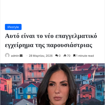
lifestyle
Αυτό είναι το νέο επαγγελματικό
εγχείρημα της παρουσιάστριας
Send
admin
28 Μαρτίου, 2026
0
70
1 minute read
an
email