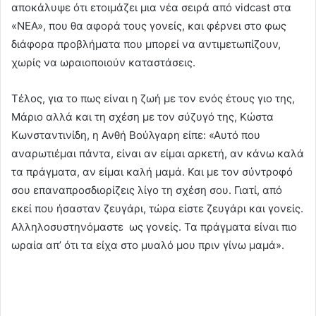
αποκάλυψε ότι ετοιμάζει μια νέα σειρά από vidcast στα
«ΝΕΑ», που θα αφορά τους γονείς, και φέρνει στο φως
διάφορα προβλήματα που μπορεί να αντιμετωπίζουν,
χωρίς να ωραιοποιούν καταστάσεις.
Τέλος, για το πως είναι η ζωή με τον ενός έτους γιο της,
Μάριο αλλά και τη σχέση με τον σύζυγό της, Κώστα
Κωνσταντινίδη, η Ανθή Βούλγαρη είπε: «Αυτό που
αναρωτιέμαι πάντα, είναι αν είμαι αρκετή, αν κάνω καλά
τα πράγματα, αν είμαι καλή μαμά. Και με τον σύντροφό
σου επαναπροσδιορίζεις λίγο τη σχέση σου. Γιατί, από
εκεί που ήσασταν ζευγάρι, τώρα είστε ζευγάρι και γονείς.
Αλληλοσυστηνόμαστε ως γονείς. Τα πράγματα είναι πιο
ωραία απ’ ότι τα είχα στο μυαλό μου πριν γίνω μαμά».