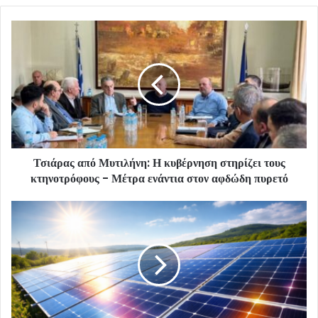
Τσιάρας από Μυτιλήνη: Η κυβέρνηση στηρίζει τους
κτηνοτρόφους - Μέτρα ενάντια στον αφδώδη πυρετό