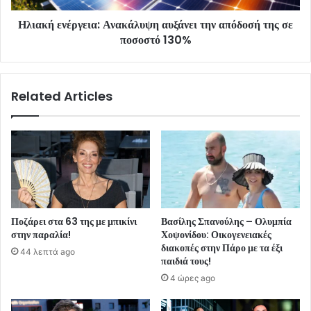
Ηλιακή ενέργεια: Ανακάλυψη αυξάνει την απόδοσή της σε
ποσοστό 130%
Related Articles
Ποζάρει στα 63 της με μπικίνι
Βασίλης Σπανούλης – Ολυμπία
στην παραλία!
Χοψονίδου: Οικογενειακές
διακοπές στην Πάρο με τα έξι
44 λεπτά ago
παιδιά τους!
4 ώρες ago