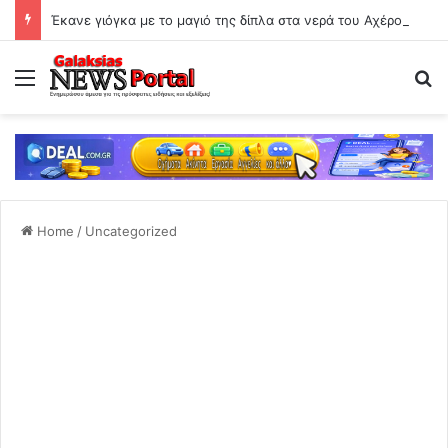
Έκανε γιόγκα με το μαγιό της δίπλα στα νερά του Αχέροντα
Menu
Se
Home
/
Uncategorized