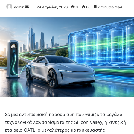
Send
admin
24 Απριλίου, 2026
0
68
2 minutes read
an
email
Σε μια εντυπωσιακή παρουσίαση που θύμιζε τα μεγάλα
τεχνολογικά λανσαρίσματα της Silicon Valley, η κινεζική
εταιρεία CATL, ο μεγαλύτερος κατασκευαστής