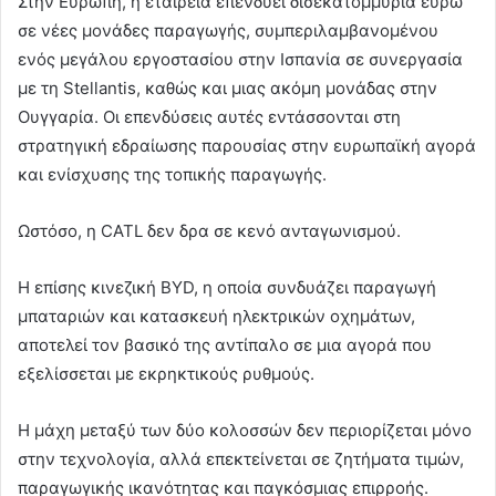
Στην Ευρώπη, η εταιρεία επενδύει δισεκατομμύρια ευρώ
σε νέες μονάδες παραγωγής, συμπεριλαμβανομένου
ενός μεγάλου εργοστασίου στην Ισπανία σε συνεργασία
με τη Stellantis, καθώς και μιας ακόμη μονάδας στην
Ουγγαρία. Οι επενδύσεις αυτές εντάσσονται στη
στρατηγική εδραίωσης παρουσίας στην ευρωπαϊκή αγορά
και ενίσχυσης της τοπικής παραγωγής.
Ωστόσο, η CATL δεν δρα σε κενό ανταγωνισμού.
Η επίσης κινεζική BYD, η οποία συνδυάζει παραγωγή
μπαταριών και κατασκευή ηλεκτρικών οχημάτων,
αποτελεί τον βασικό της αντίπαλο σε μια αγορά που
εξελίσσεται με εκρηκτικούς ρυθμούς.
Η μάχη μεταξύ των δύο κολοσσών δεν περιορίζεται μόνο
στην τεχνολογία, αλλά επεκτείνεται σε ζητήματα τιμών,
παραγωγικής ικανότητας και παγκόσμιας επιρροής.