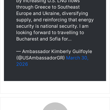
by increasing U.S. LNG flows
through Greece to Southeast
Europe and Ukraine, diversifying
supply, and reinforcing that energy
security is national security. I am
looking forward to travelling to
Bucharest and Sofia for…
— Ambassador Kimberly Guilfoyle
(@USAmbassadorGR)
March 30,
2026