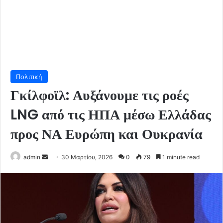
Πολιτική
Γκίλφοϊλ: Αυξάνουμε τις ροές
LNG από τις ΗΠΑ μέσω Ελλάδας
προς ΝΑ Ευρώπη και Ουκρανία
Send
admin
30 Μαρτίου, 2026
0
79
1 minute read
an
email