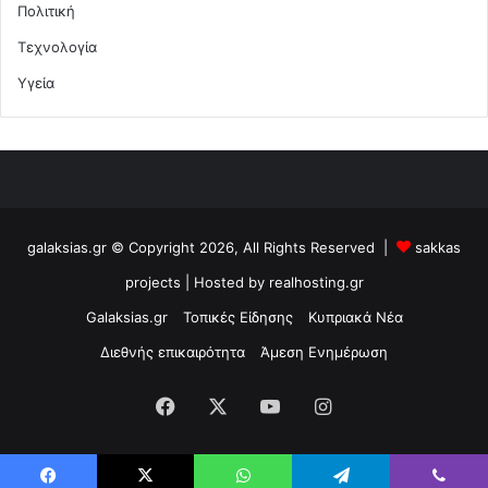
Πολιτική
Τεχνολογία
Υγεία
galaksias.gr © Copyright 2026, All Rights Reserved |
sakkas
projects
| Hosted by
realhosting.gr
Galaksias.gr
Τοπικές Είδησης
Κυπριακά Νέα
Διεθνής επικαιρότητα
Άμεση Ενημέρωση
Facebook
X
YouTube
Instagram