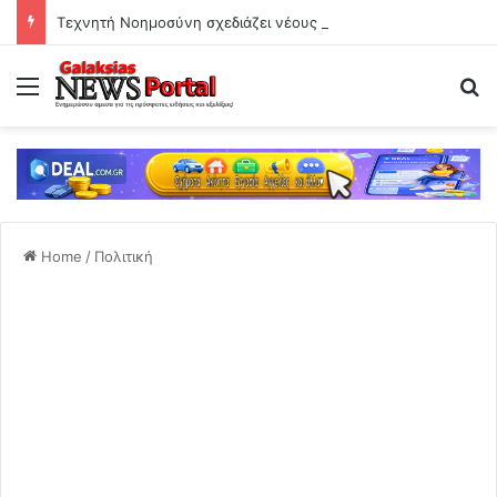
Τεχνητή Νοημοσύνη σχεδιάζει νέους ιούς και σοκάρει την επιστημονική κοινότητα
Menu
Se
Home
/
Πολιτική