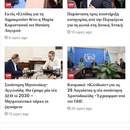
Εκτός «Ελπίδας για τη
Παράσταση προς υποστήριξη
Δημοκρατία» θέτει η Μαρία
κατηγορίας από την Περιφέρεια
Καρυστιανού τον Θανάση
για τη φωτιά στη Δυτική Αττική
Αυγερινό
10 ώρες ago
4 ώρες ago
Συνάντηση Μητσοτάκη-
Κυπριακό: «Κλείδωσε» για τις
Αγγελούδη: Θα έχουμε μία νέα
26 Αυγούστου η νέα συνάντηση
ΔΕΘ το 2030 –
Χριστοδουλίδη -Έρχιουρμαν υπό
Μητροπολιτικό πάρκο το
τον ΟΗΕ
ζητούμενο
20 ώρες ago
15 ώρες ago