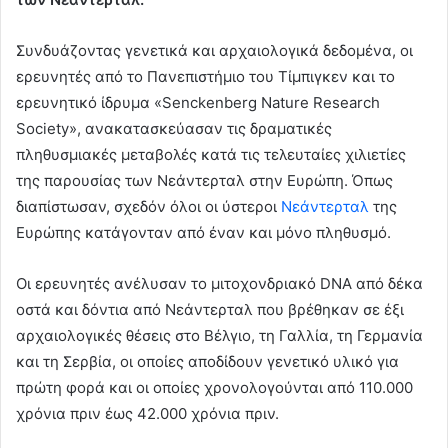
Συνδυάζοντας γενετικά και αρχαιολογικά δεδομένα, οι
ερευνητές από το Πανεπιστήμιο του Τίμπιγκεν και το
ερευνητικό ίδρυμα «Senckenberg Nature Research
Society», ανακατασκεύασαν τις δραματικές
πληθυσμιακές μεταβολές κατά τις τελευταίες χιλιετίες
της παρουσίας των Νεάντερταλ στην Ευρώπη. Όπως
διαπίστωσαν, σχεδόν όλοι οι ύστεροι
Νεάντερταλ
της
Ευρώπης κατάγονταν από έναν και μόνο πληθυσμό.
Οι ερευνητές ανέλυσαν το μιτοχονδριακό DNA από δέκα
οστά και δόντια από Νεάντερταλ που βρέθηκαν σε έξι
αρχαιολογικές θέσεις στο Βέλγιο, τη Γαλλία, τη Γερμανία
και τη Σερβία, οι οποίες αποδίδουν γενετικό υλικό για
πρώτη φορά και οι οποίες χρονολογούνται από 110.000
χρόνια πριν έως 42.000 χρόνια πριν.