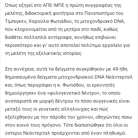
Όπως εξηγεί στο ΑΠΕ-ΜΠΕ η πρώτη συγγραφέας της
μελέτης, διδακτορική φοιτήτρια στο Πανεπιστήμιο του
Τίμπιγκεν, Χαρούλα Φωτιάδου, το μιτοχονδριακό DNA,
που κληρονομείται από τη μητέρα στο παιδί, καθώς
διαθέτει πολλαπλά αντίγραφα, συνήθως επιβιώνει
περισσότερο και γι’ αυτό αποτελεί πολύτιμο εργαλείο για
τη μελέτη της εξελικτικής ιστορίας.
Στη συνέχεια, αυτά τα δείγματα συγκρίθηκαν με 49 ήδη
δημοσιευμένα δείγματα μιτοχονδριακού DNA Νεάντερταλ
και, όπως περιγράφει η κ. Φωτιάδου, οι ερευνητές
δημιούργησαν ένα «φυλογενετικό δέντρο», το οποίο
αναπαριστά σε μορφή δέντρου το πόσο συγγενικές είναι
μεταξύ τους οι γενετικές αλληλουχίες και πώς
εξελίχθηκαν με την πάροδο του χρόνου, οδηγώντας πίσω
στον κοινό τους πρόγονο. Τότε διαπιστώθηκε ότι όλοι οι
ύστεροι Νεάντερταλ προέρχονται από έναν πληθυσμό.