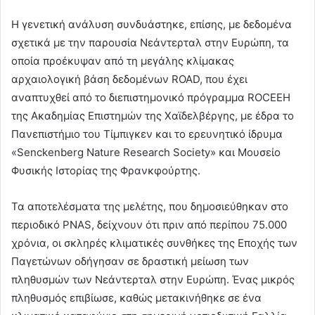
Η γενετική ανάλυση συνδυάστηκε, επίσης, με δεδομένα
σχετικά με την παρουσία Νεάντερταλ στην Ευρώπη, τα
οποία προέκυψαν από τη μεγάλης κλίμακας
αρχαιολογική βάση δεδομένων ROAD, που έχει
αναπτυχθεί από το διεπιστημονικό πρόγραμμα ROCEEH
της Ακαδημίας Επιστημών της Χαϊδελβέργης, με έδρα το
Πανεπιστήμιο του Τίμπιγκεν και το ερευνητικό ίδρυμα
«Senckenberg Nature Research Society» και Μουσείο
Φυσικής Ιστορίας της Φρανκφούρτης.
Τα αποτελέσματα της μελέτης, που δημοσιεύθηκαν στο
περιοδικό PNAS, δείχνουν ότι πριν από περίπου 75.000
χρόνια, οι σκληρές κλιματικές συνθήκες της Εποχής των
Παγετώνων οδήγησαν σε δραστική μείωση των
πληθυσμών των Νεάντερταλ στην Ευρώπη. Ένας μικρός
πληθυσμός επιβίωσε, καθώς μετακινήθηκε σε ένα