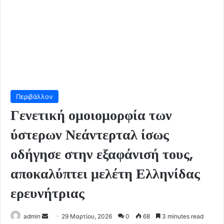
Περιβάλλον
Γενετική ομοιομορφία των
ύστερων Νεάντερταλ ίσως
οδήγησε στην εξαφάνισή τους,
αποκαλύπτει μελέτη Ελληνίδας
ερευνήτριας
Send
admin
29 Μαρτίου, 2026
0
68
3 minutes read