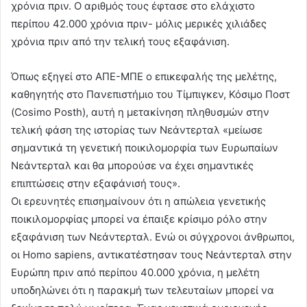
χρόνια πριν. Ο αριθμός τους έφτασε στο ελάχιστο
περίπου 42.000 χρόνια πριν- μόλις μερικές χιλιάδες
χρόνια πριν από την τελική τους εξαφάνιση.
Όπως εξηγεί στο ΑΠΕ-ΜΠΕ ο επικεφαλής της μελέτης,
καθηγητής στο Πανεπιστήμιο του Τίμπιγκεν, Κόσιμο Ποστ
(Cosimo Posth), αυτή η μετακίνηση πληθυσμών στην
τελική φάση της ιστορίας των Νεάντερταλ «μείωσε
σημαντικά τη γενετική ποικιλομορφία των Ευρωπαίων
Νεάντερταλ και θα μπορούσε να έχει σημαντικές
επιπτώσεις στην εξαφάνισή τους».
Οι ερευνητές επισημαίνουν ότι η απώλεια γενετικής
ποικιλομορφίας μπορεί να έπαιξε κρίσιμο ρόλο στην
εξαφάνιση των Νεάντερταλ. Ενώ οι σύγχρονοι άνθρωποι,
οι Homo sapiens, αντικατέστησαν τους Νεάντερταλ στην
Ευρώπη πριν από περίπου 40.000 χρόνια, η μελέτη
υποδηλώνει ότι η παρακμή των τελευταίων μπορεί να