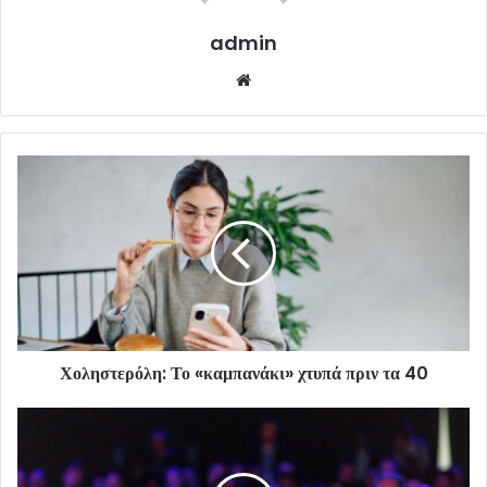
admin
Website
Χοληστερόλη: Το «καμπανάκι» χτυπά πριν τα 40