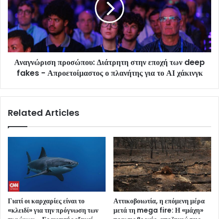
Αναγνώριση προσώπου: Διάτρητη στην εποχή των deep
fakes - Απροετοίμαστος ο πλανήτης για το ΑΙ χάκινγκ
Related Articles
Γιατί οι καρχαρίες είναι το
Αττικοβοιωτία, η επόμενη μέρα
«κλειδί» για την πρόγνωση των
μετά τη mega fire: Η «μάχη»