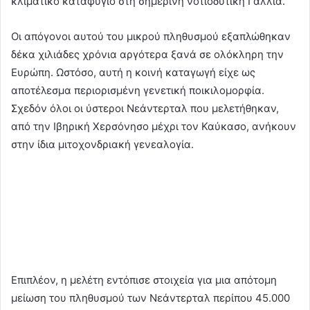
κλιματικό καταφύγιο στη σημερινή νοτιοδυτική Γαλλία.
Οι απόγονοι αυτού του μικρού πληθυσμού εξαπλώθηκαν
δέκα χιλιάδες χρόνια αργότερα ξανά σε ολόκληρη την
Ευρώπη. Ωστόσο, αυτή η κοινή καταγωγή είχε ως
αποτέλεσμα περιορισμένη γενετική ποικιλομορφία.
Σχεδόν όλοι οι ύστεροι Νεάντερταλ που μελετήθηκαν,
από την Ιβηρική Χερσόνησο μέχρι τον Καύκασο, ανήκουν
στην ίδια μιτοχονδριακή γενεαλογία.
Επιπλέον, η μελέτη εντόπισε στοιχεία για μια απότομη
μείωση του πληθυσμού των Νεάντερταλ περίπου 45.000