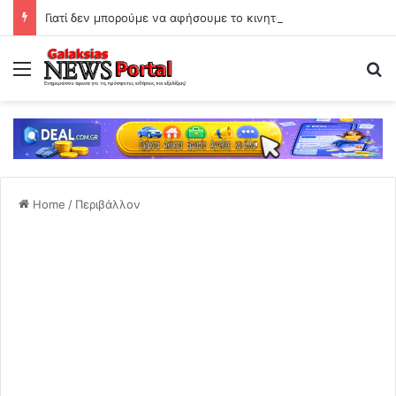
Γιατί δεν μπορούμε να αφήσουμε το κινητό
Menu
Se
Home
/
Περιβάλλον