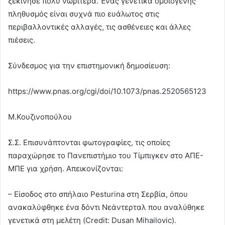
ξεκίνησε πολύ νωρίτερα. Ένας γενετικά ομοιογενής
πληθυσμός είναι συχνά πιο ευάλωτος στις
περιβαλλοντικές αλλαγές, τις ασθένειες και άλλες
πιέσεις.
Σύνδεσμος για την επιστημονική δημοσίευση:
https://www.pnas.org/cgi/doi/10.1073/pnas.2520565123
Μ.Κουζινοπούλου
Σ.Σ. Επισυνάπτονται φωτογραφίες, τις οποίες
παραχώρησε το Πανεπιστήμιο του Τίμπιγκεν στο ΑΠΕ-
ΜΠΕ για χρήση. Απεικονίζονται:
– Είσοδος στο σπήλαιο Pesturina στη Σερβία, όπου
ανακαλύφθηκε ένα δόντι Νεάντερταλ που αναλύθηκε
γενετικά στη μελέτη (Credit: Dusan Mihailovic).