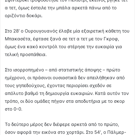
α τετ, όμως έστειλε την μπάλα αρκετά πάνω από το
οριζόντιο δοκάρι.
Στο 28′ ο Ουρουγουανός έλαβε μία εξαιρετική κάθετη του
Μπακασέτα, έφτασε ξανά σε τετ α τετ με τον Γκροφ,
όμως ένα κακό κοντρόλ του στέρησε την ευκαιρία για
τελική προσπάθεια.
Στο ισορροπημένο – από στατιστικής άποψης – πρώτο
ημίχρονο, οι πράσινοι ουσιαστικά δεν απειλήθηκαν από
τους γηπεδούχους, έχοντας περιορίσει σχεδόν σε
απόλυτο βαθμό τη δημιουργία ευκαιριών. Κατά αυτόν τον
τρόπο, οι δύο ομάδες πήγαν στα αποδυτήρια με το σκορ
στο 0-0.
Το δεύτερο μέρος δεν διέφερε αρκετά από το πρώτο,
όσον αφορά την εικόνα στο χορτάρι. Στο 54′, ο Πάλμερ-