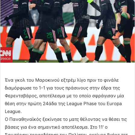
Ένα γκολ του Μαροκινού εξτρέμ λίγο πριν το φινάλε
διαμόρφωσε το 1-1 για τους πράσινους στην έδρα της
Φερεντσβάρος, αποτέλεσμα με το οποίο σφράγισαν μία
θέση στην πρώτη 24άδα της League Phase του Europa
League.
Ο Παναθηναϊκός ξεκίνησε το ματς θέλοντας να θέσει τις
βάσεις για ένα σημαντικό αποτέλεσμα. Στο 11′ ο
Σφιντέρσκι τροφοδότησε τον Πελίστρι, εκείνος βγήκε τετ