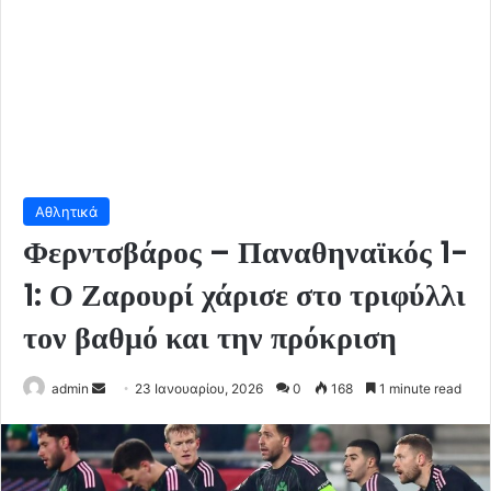
Αθλητικά
Φερντσβάρος – Παναθηναϊκός 1-
1: Ο Ζαρουρί χάρισε στο τριφύλλι
τον βαθμό και την πρόκριση
Send
admin
23 Ιανουαρίου, 2026
0
168
1 minute read
an
email