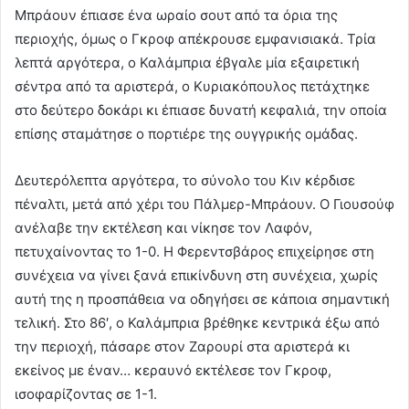
Μπράουν έπιασε ένα ωραίο σουτ από τα όρια της
περιοχής, όμως ο Γκροφ απέκρουσε εμφανισιακά. Τρία
λεπτά αργότερα, ο Καλάμπρια έβγαλε μία εξαιρετική
σέντρα από τα αριστερά, ο Κυριακόπουλος πετάχτηκε
στο δεύτερο δοκάρι κι έπιασε δυνατή κεφαλιά, την οποία
επίσης σταμάτησε ο πορτιέρε της ουγγρικής ομάδας.
Δευτερόλεπτα αργότερα, το σύνολο του Κιν κέρδισε
πέναλτι, μετά από χέρι του Πάλμερ-Μπράουν. Ο Γιουσούφ
ανέλαβε την εκτέλεση και νίκησε τον Λαφόν,
πετυχαίνοντας το 1-0. Η Φερεντσβάρος επιχείρησε στη
συνέχεια να γίνει ξανά επικίνδυνη στη συνέχεια, χωρίς
αυτή της η προσπάθεια να οδηγήσει σε κάποια σημαντική
τελική. Στο 86′, ο Καλάμπρια βρέθηκε κεντρικά έξω από
την περιοχή, πάσαρε στον Ζαρουρί στα αριστερά κι
εκείνος με έναν… κεραυνό εκτέλεσε τον Γκροφ,
ισοφαρίζοντας σε 1-1.