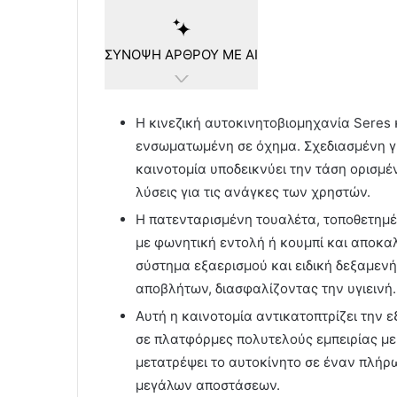
ΣΥΝΟΨΗ ΑΡΘΡΟΥ ΜΕ ΑΙ
Η κινεζική αυτοκινητοβιομηχανία Seres 
ενσωματωμένη σε όχημα. Σχεδιασμένη γι
καινοτομία υποδεικνύει την τάση ορισ
λύσεις για τις ανάγκες των χρηστών.
Η πατενταρισμένη τουαλέτα, τοποθετημέ
με φωνητική εντολή ή κουμπί και αποκ
σύστημα εξαερισμού και ειδική δεξαμενή
αποβλήτων, διασφαλίζοντας την υγιεινή.
Αυτή η καινοτομία αντικατοπτρίζει την ε
σε πλατφόρμες πολυτελούς εμπειρίας με 
μετατρέψει το αυτοκίνητο σε έναν πλήρω
μεγάλων αποστάσεων.