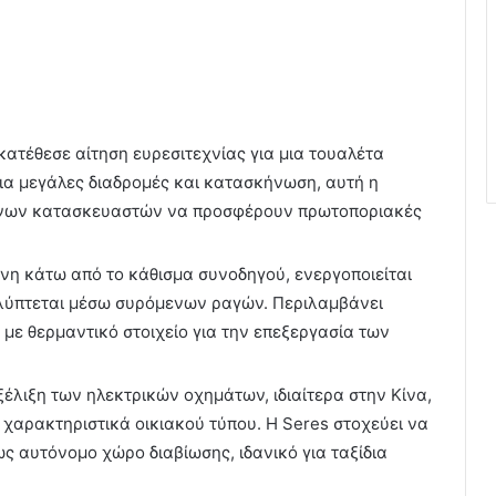
κατέθεσε αίτηση ευρεσιτεχνίας για μια τουαλέτα
α μεγάλες διαδρομές και κατασκήνωση, αυτή η
μένων κατασκευαστών να προσφέρουν πρωτοποριακές
νη κάτω από το κάθισμα συνοδηγού, ενεργοποιείται
αλύπτεται μέσω συρόμενων ραγών. Περιλαμβάνει
 με θερμαντικό στοιχείο για την επεξεργασία των
ξέλιξη των ηλεκτρικών οχημάτων, ιδιαίτερα στην Κίνα,
χαρακτηριστικά οικιακού τύπου. Η Seres στοχεύει να
ς αυτόνομο χώρο διαβίωσης, ιδανικό για ταξίδια