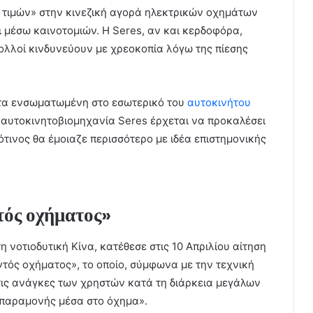
ι τιμών» στην κινεζική αγορά ηλεκτρικών οχημάτων
ι μέσω καινοτομιών. Η Seres, αν και κερδοφόρα,
ολλοί κινδυνεύουν με χρεοκοπία λόγω της πίεσης
λέτα ενσωματωμένη στο εσωτερικό του
αυτοκινήτου
 αυτοκινητοβιομηχανία Seres έρχεται να προκαλέσει
ότινος θα έμοιαζε περισσότερο με ιδέα επιστημονικής
τός οχήματος»
η νοτιοδυτική Κίνα, κατέθεσε στις 10 Απριλίου αίτηση
ντός οχήματος», το οποίο, σύμφωνα με την τεχνική
«τις ανάγκες των χρηστών κατά τη διάρκεια μεγάλων
 παραμονής μέσα στο όχημα».