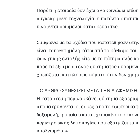
Παρότι η εταιρεία δεν έχει ανακοινώσει επί
συγκεκριμένη τεχνολογία, η πατέντα αποτυπ
κινούνται ορισμένοι κατασκευαστές.
Σύμφωνα με τα σχέδια που κατατέθηκαν στην 
είναι τοποθετημένη κάτω από το κάθισμα του 
φωνητικής εντολής είτε με το πάτημα ενός κο
προς τα έξω μέσω ενός συστήματος συρόμενω
χρειάζεται και πλήρως αόρατη όταν δεν χρησι
ΤΟ ΑΡΘΡΟ ΣΥΝΕΧΙΖΕΙ ΜΕΤΑ ΤΗΝ ΔΙΑΦΗΜΙΣΗ
Η κατασκευή περιλαμβάνει σύστημα εξαερισ
απομακρύνονται οι οσμές από το εσωτερικό τ
δεξαμενή, η οποία απαιτεί χειροκίνητη εκκέ
περιστροφικής λειτουργίας που εξατμίζει τα
υπολειμμάτων.