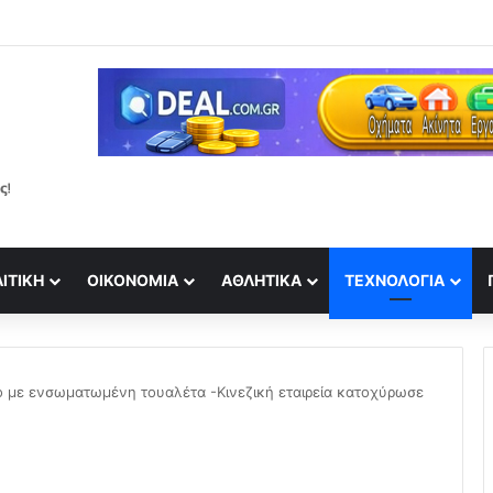
ση για τα γενέθλιά του στο Instagram
ΙΤΙΚΉ
ΟΙΚΟΝΟΜΊΑ
ΑΘΛΗΤΙΚΆ
ΤΕΧΝΟΛΟΓΊΑ
ο με ενσωματωμένη τουαλέτα -Κινεζική εταιρεία κατοχύρωσε