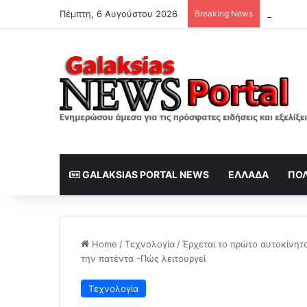
Πέμπτη, 6 Αυγούστου 2026
Breaking News
Η ανάρτη
GALAKSIAS PORTAL NEWS
ΕΛΛΆΔΑ
ΠΟΛ
Home
/
Τεχνολογία
/
Έρχεται το πρώτο αυτοκίνητ
την πατέντα -Πώς λειτουργεί
Τεχνολογία