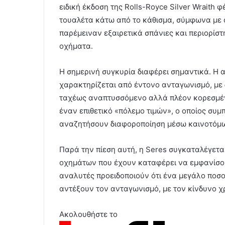
ειδική έκδοση της Rolls-Royce Silver Wraith
τουαλέτα κάτω από το κάθισμα, σύμφωνα με 
παρέμειναν εξαιρετικά σπάνιες και περιορίσ
οχήματα.
Η σημερινή συγκυρία διαφέρει σημαντικά. Η
χαρακτηρίζεται από έντονο ανταγωνισμό, με δ
ταχέως αναπτυσσόμενο αλλά πλέον κορεσμένο
έναν επιθετικό «πόλεμο τιμών», ο οποίος συμπ
αναζητήσουν διαφοροποίηση μέσω καινοτόμω
Παρά την πίεση αυτή, η Seres συγκαταλέγετα
οχημάτων που έχουν καταφέρει να εμφανίσου
αναλυτές προειδοποιούν ότι ένα μεγάλο ποσο
αντέξουν τον ανταγωνισμό, με τον κίνδυνο 
Ακολουθήστε το