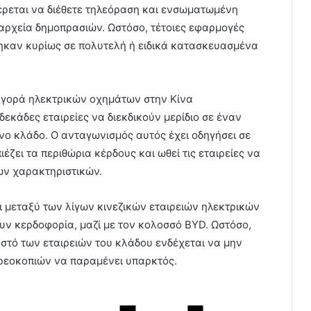
 φέρεται να διέθετε τηλεόραση και ενσωματωμένη
αρχεία δημοπρασιών. Ωστόσο, τέτοιες εφαρμογές
τηκαν κυρίως σε πολυτελή ή ειδικά κατασκευασμένα
 αγορά ηλεκτρικών οχημάτων στην Κίνα
εκάδες εταιρείες να διεκδικούν μερίδιο σε έναν
 κλάδο. Ο ανταγωνισμός αυτός έχει οδηγήσει σε
ιέζει τα περιθώρια κέρδους και ωθεί τις εταιρείες να
ν χαρακτηριστικών.
ι μεταξύ των λίγων κινεζικών εταιρειών ηλεκτρικών
ν κερδοφορία, μαζί με τον κολοσσό BYD. Ωστόσο,
στό των εταιρειών του κλάδου ενδέχεται να μην
χρεοκοπιών να παραμένει υπαρκτός.