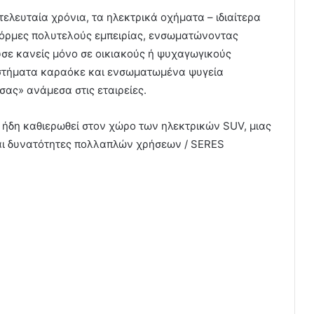
τελευταία χρόνια, τα ηλεκτρικά οχήματα – ιδιαίτερα
τφόρμες πολυτελούς εμπειρίας, ενσωματώνοντας
σε κανείς μόνο σε οικιακούς ή ψυχαγωγικούς
υστήματα καραόκε και ενσωματωμένα ψυγεία
σας» ανάμεσα στις εταιρείες.