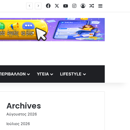
Facebook
X
YouTube
Instagram
Log In
Random Article
Sidebar
ΠΕΡΙΒΆΛΛΟΝ
ΥΓΕΊΑ
LIFESTYLE
Archives
Αύγουστος 2026
Ιούλιος 2026