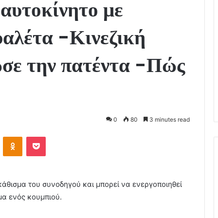
 αυτοκίνητο με
αλέτα -Κινεζική
ωσε την πατέντα -Πώς
0
80
3 minutes read
VKontakte
Odnoklassniki
Pocket
κάθισμα του συνοδηγού και μπορεί να ενεργοποιηθεί
μα ενός κουμπιού.