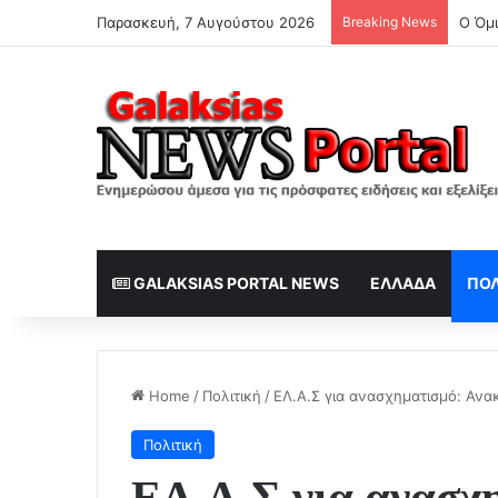
Παρασκευή, 7 Αυγούστου 2026
Breaking News
GALAKSIAS PORTAL NEWS
ΕΛΛΆΔΑ
ΠΟΛ
Home
/
Πολιτική
/
ΕΛ.Α.Σ για ανασχηματισμό: Αν
Πολιτική
ΕΛ.Α.Σ για ανασχ