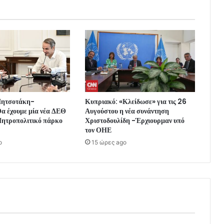
Μητσοτάκη-
Κυπριακό: «Κλείδωσε» για τις 26
α έχουμε μία νέα ΔΕΘ
Αυγούστου η νέα συνάντηση
ητροπολιτικό πάρκο
Χριστοδουλίδη -Έρχιουρμαν υπό
τον ΟΗΕ
o
15 ώρες ago