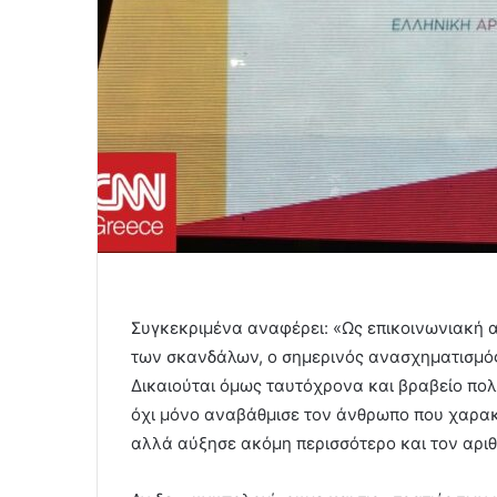
Συγκεκριμένα αναφέρει: «Ως επικοινωνιακή α
των σκανδάλων, ο σημερινός ανασχηματισμός
Δικαιούται όμως ταυτόχρονα και βραβείο πολ
όχι μόνο αναβάθμισε τον άνθρωπο που χαρακτ
αλλά αύξησε ακόμη περισσότερο και τον αρι