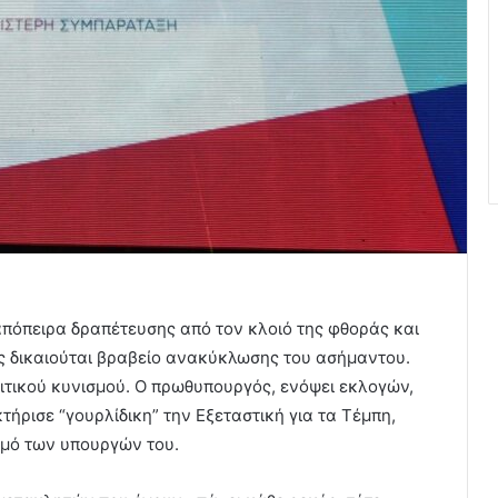
πόπειρα δραπέτευσης από τον κλοιό της φθοράς και
 δικαιούται βραβείο ανακύκλωσης του ασήμαντου.
ιτικού κυνισμού. Ο πρωθυπουργός, ενόψει εκλογών,
ήρισε “γουρλίδικη” την Εξεταστική για τα Τέμπη,
θμό των υπουργών του.