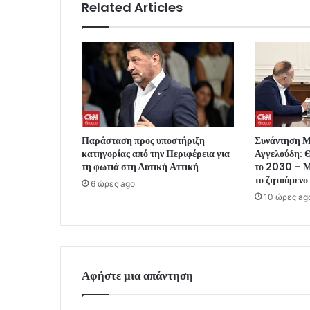
Related Articles
Παράσταση προς υποστήριξη
Συνάντηση 
κατηγορίας από την Περιφέρεια για
Αγγελούδη: Θ
τη φωτιά στη Δυτική Αττική
το 2030 – Μ
το ζητούμενο
6 ώρες ago
10 ώρες ag
Αφήστε μια απάντηση