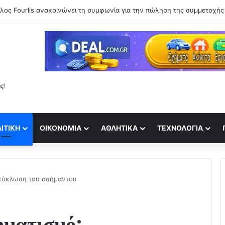
ΙΤΙΚΉ
ΟΙΚΟΝΟΜΊΑ
ΑΘΛΗΤΙΚΆ
ΤΕΧΝΟΛΟΓΊΑ
ακύκλωση του ασήμαντου
ηματισμό: