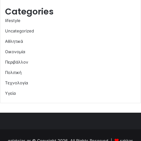
Categories
lifestyle
Uncategorized
Αθλητικά
Οικονομία
Περιβάλλον
Πολιτική
Τεχνολογία
Υγεία
galaksias.gr © Copyright 2026, All Rights Reserved |
sakkas