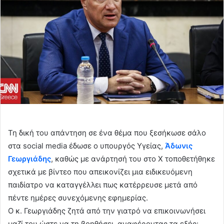
Τη δική του απάντηση σε ένα θέμα που ξεσήκωσε σάλο
στα social media έδωσε ο υπουργός Υγείας,
Άδωνις
Γεωργιάδης
, καθώς με ανάρτησή του στο X τοποθετήθηκε
σχετικά με βίντεο που απεικονίζει μια ειδικευόμενη
παιδίατρο να καταγγέλλει πως κατέρρευσε μετά από
πέντε ημέρες συνεχόμενης εφημερίας.
Ο κ. Γεωργιάδης ζητά από την γιατρό να επικοινωνήσει
μαζί του ώστε να τη βοηθήσει, αναφέροντας τα εξής: