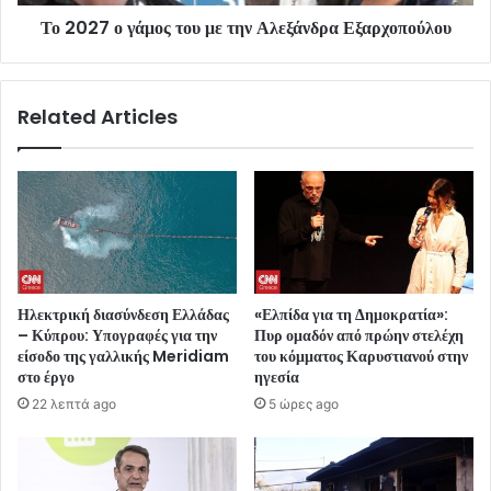
Το 2027 ο γάμος του με την Αλεξάνδρα Εξαρχοπούλου
Related Articles
Ηλεκτρική διασύνδεση Ελλάδας
«Ελπίδα για τη Δημοκρατία»:
– Κύπρου: Υπογραφές για την
Πυρ ομαδόν από πρώην στελέχη
είσοδο της γαλλικής Meridiam
του κόμματος Καρυστιανού στην
στο έργο
ηγεσία
22 λεπτά ago
5 ώρες ago