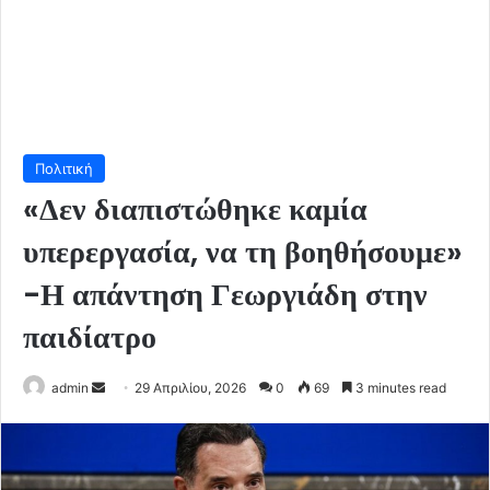
Πολιτική
«Δεν διαπιστώθηκε καμία
υπερεργασία, να τη βοηθήσουμε»
-Η απάντηση Γεωργιάδη στην
παιδίατρο
Send
admin
29 Απριλίου, 2026
0
69
3 minutes read
an
email