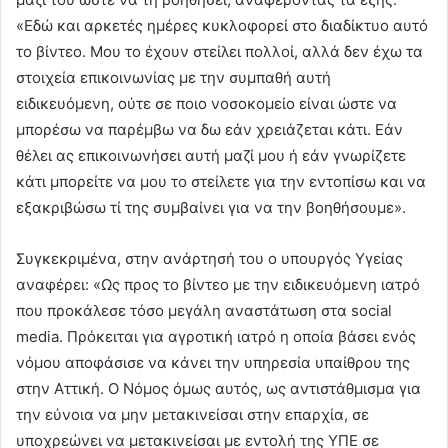
«Εδώ και αρκετές ημέρες κυκλοφορεί στο διαδίκτυο αυτό
το βίντεο. Μου το έχουν στείλει πολλοί, αλλά δεν έχω τα
στοιχεία επικοινωνίας με την συμπαθή αυτή
ειδικευόμενη, ούτε σε ποιο νοσοκομείο είναι ώστε να
μπορέσω να παρέμβω να δω εάν χρειάζεται κάτι. Εάν
θέλει ας επικοινωνήσει αυτή μαζί μου ή εάν γνωρίζετε
κάτι μπορείτε να μου το στείλετε για την εντοπίσω και να
εξακριβώσω τί της συμβαίνει για να την βοηθήσουμε».
Συγκεκριμένα, στην ανάρτησή του ο υπουργός Υγείας
αναφέρει: «Ως προς το βίντεο με την ειδικευόμενη ιατρό
που προκάλεσε τόσο μεγάλη αναστάτωση στα social
media. Πρόκειται για αγροτική ιατρό η οποία βάσει ενός
νόμου αποφάσισε να κάνει την υπηρεσία υπαίθρου της
στην Αττική. Ο Νόμος όμως αυτός, ως αντιστάθμισμα για
την εύνοια να μην μετακινείσαι στην επαρχία, σε
υποχρεώνει να μετακινείσαι με εντολή της ΥΠΕ σε