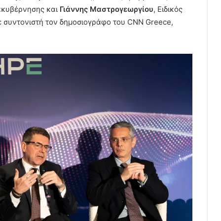
ακυβέρνησης και
Γιάννης Μαστρογεωργίου
, Ειδικός
 συντονιστή τον δημοσιογράφο του CNN Greece,