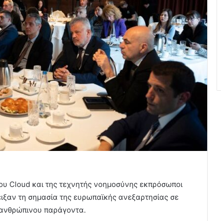
 του Cloud και της τεχνητής νοημοσύνης εκπρόσωποι
δειξαν τη σημασία της ευρωπαϊκής ανεξαρτησίας σε
υ ανθρώπινου παράγοντα.