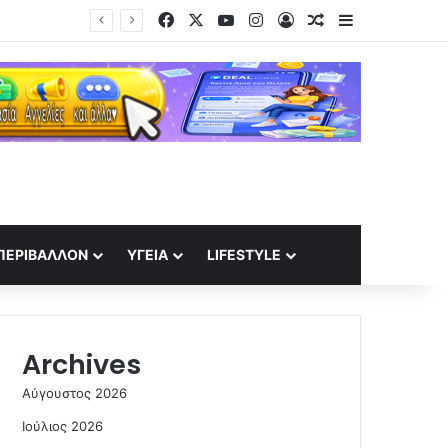
Facebook
X
YouTube
Instagram
Log In
Random Article
Sidebar
ΠΕΡΙΒΆΛΛΟΝ
ΥΓΕΊΑ
LIFESTYLE
Archives
Αύγουστος 2026
Ιούλιος 2026