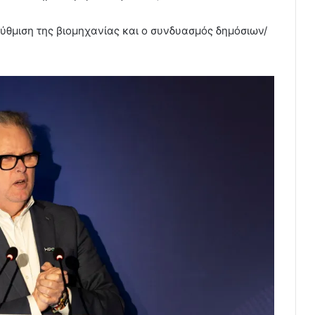
ρύθμιση της βιομηχανίας και ο συνδυασμός δημόσιων/