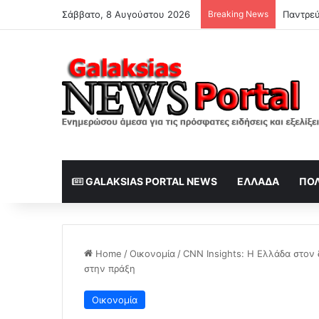
Σάββατο, 8 Αυγούστου 2026
Breaking News
Παντρεύ
GALAKSIAS PORTAL NEWS
ΕΛΛΆΔΑ
ΠΟΛ
Home
/
Οικονομία
/
CNN Insights: Η Ελλάδα στον
στην πράξη
Οικονομία