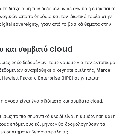
α τη διαχείριση των δεδομένων σε εθνικό ή ευρωπαϊκό
λογικών από το δημόσιο και τον ιδιωτικό τομέα στην
gital sovereignty, ήταν από τα βασικά θέματα στην
το και συμβατό cloud
όσμιες ροές δεδομένων, τους νόμους για τον εντοπισμό
 δεδομένων αναφέρθηκε ο keynote ομιλητής,
Marcel
d, Hewlett Packard Enterprise (HPE) στην πρώτη
η αγορά είναι ένα αξιόπιστο και συμβατό cloud.
ίσως το πιο σημαντικό κλειδί είναι η κυβέρνηση και η
τους επόμενους έξι μήνες» θα δρομολογηθούν τα
 το σύστημα κυβερνοασφάλειας.