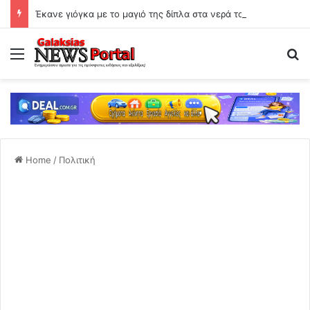
Έκανε γιόγκα με το μαγιό της δίπλα στα νερά του Αχέροντα
Menu
Se
Home
/
Πολιτική