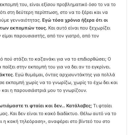
εκπομπή του, είναι εξίσου προβληματικό όσο το να το
ότι στη δεύτερη περίπτωση, στο να το ξέρει και να
 πούμε γενναιότητας.
Εγώ τόσα χρόνια ήξερα ότι οι
των εκπομπών τους.
Και αυτό είναι που ξεχωρίζει
είμαι παρουσιαστής, από τον γιατρό, από τον
ό πού στάζει το καζανάκι για να το επιδιορθώσει; Ο
 παίξει στην εκπομπή του για να δει αν το εγκρίνει.
τάκτες
. Εγώ θυμάμαι, όντας αρχισυντάκτης για πολλά
σε εκπομπή χωρίς να το γνωρίζω, χωρίς το έχω δει και
 και η παρουσιάστριά μου το γνωρίζουν.
τιόμαστε τι φταίει και δεν… Κατάλαβες;
Τι φταίει
ς. Και δεν είναι το κακό διαδίκτυο. Θέλω αυτό να το
ναι η κακή τηλεόραση», αναφέρει στο βίντεό του στο