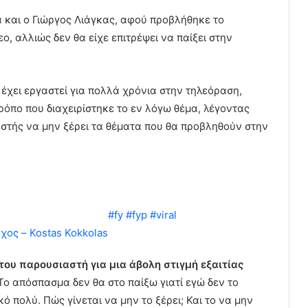
α και ο Γιώργος Λιάγκας, αφού προβλήθηκε το
ο, αλλιώς δεν θα είχε επιτρέψει να παίξει στην
υ έχει εργαστεί για πολλά χρόνια στην τηλεόραση,
ρόπο που διαχειρίστηκε το εν λόγω θέμα, λέγοντας
στής να μην ξέρει τα θέματα που θα προβληθούν στην
ούτσι, αυτό ήταν kαkό
#fy
#fyp
#viral
ος – Kostas Kokkolas
ου παρουσιαστή για μια άβολη στιγμή εξαιτίας
ο απόσπασμα δεν θα στο παίξω γιατί εγώ δεν το
ό πολύ. Πώς γίνεται να μην το ξέρει; Και το να μην