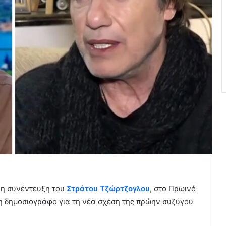
ok η συνέντευξη του
Στράτου Τζώρτζογλου
, στο Πρωινό
η δημοσιογράφο για τη νέα σχέση της πρώην συζύγου