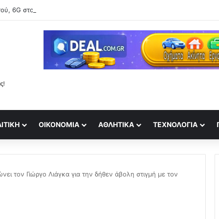
ού, 6G στον ορίζοντα: Πού βρίσκεται η Ελλάδα στη μεγάλη τεχνολογι
ΙΤΙΚΉ
ΟΙΚΟΝΟΜΊΑ
ΑΘΛΗΤΙΚΆ
ΤΕΧΝΟΛΟΓΊΑ
νει τον Γιώργο Λιάγκα για την δήθεν άβολη στιγμή με τον