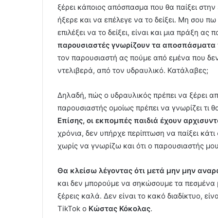
ξέρει κάποιος απόσπασμα που θα παίξει στην 
ήξερε και να επέλεγε να το δείξει. Μη σου πω 
επιλέξει να το δείξει, είναι και μια πράξη ας
παρουσιαστές γνωρίζουν τα αποσπάσματα 
τον παρουσιαστή ας πούμε από εμένα που δεν 
ντελιβερά, από τον υδραυλικό. Κατάλαβες;
Δηλαδή, πώς ο υδραυλικός πρέπει να ξέρει απ
παρουσιαστής ομοίως πρέπει να γνωρίζει τι θα
Επίσης, οι εκπομπές παιδιά έχουν αρχισυν
χρόνια, δεν υπήρχε περίπτωση να παίξει κάτι 
χωρίς να γνωρίζω και ότι ο παρουσιαστής μου
Θα κλείσω λέγοντας ότι μετά μην μην αναρω
και δεν μπορούμε να σηκώσουμε τα πεσμένα μα
ξέρεις καλά. Δεν είναι το κακό διαδίκτυο, εί
TikTok ο
Κώστας Κόκολας
.