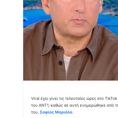
Viral έχει γίνει τις τελευταίες ώρες στο TikT
του ΑΝΤ1, καθώς σε αυτή ενημερώθηκε από τ
του,
Σοφίας Μαριόλα
.