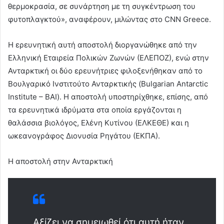
θερμοκρασία, σε συνάρτηση με τη συγκέντρωση του
φυτοπλαγκτού», αναφέρουν, μιλώντας στο CNN Greece.
Η ερευνητική αυτή αποστολή διοργανώθηκε από την
Ελληνική Εταιρεία Πολικών Ζωνών (ΕΛΕΠΟΖ), ενώ στην
Ανταρκτική οι δύο ερευνήτριες φιλοξενήθηκαν από το
Βουλγαρικό Ινστιτούτο Ανταρκτικής (Bulgarian Antarctic
Institute – BAI). Η αποστολή υποστηρίχθηκε, επίσης, από
τα ερευνητικά ιδρύματα στα οποία εργάζονται η
θαλάσσια βιολόγος, Ελένη Κυτίνου (ΕΛΚΕΘΕ) και η
ωκεανογράφος Διονυσία Ρηγάτου (ΕΚΠΑ).
Η αποστολή στην Ανταρκτική
Αξίζει να σημειωθεί ότι αυτή ήταν