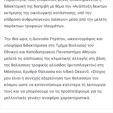
διδακτορική της διατριβή με θέμα την «Ανάπτυξη δεικτών
εκτίμησης της οικολογικής κατάστασης, υπό την
επίδραση ανθρωπογενών πιέσεων» μέσα από την μελέτη
παράκτιων τροφικών πλεγμάτων.
Την ίδια ώρα, η Διονυσία Ρηγάτου, ωκεανογράφος και
υποψήφια διδακτόρισσα στο Τμήμα Βιολογίας του
Εθνικού και Καποδιστριακού Πανεπιστήμιο Αθηνών
μελετά τις επιπτώσεις της κλιματικής αλλαγής στη βάση
της θαλάσσιας τροφικής αλυσίδας (φυτοπλαγκτόν) στη
Μεσόγειο, Ερυθρά Θάλασσα και Ινδικό Ωκεανό. «Στόχος
μου είναι η συνεχής εξερεύνηση των θαλασσών του
κόσμου ώστε να κατανοήσουμε καλύτερα τη λειτουργία
τους και να μπορέσουμε να τις προστατέψουμε για τις
μελλοντικές γενιές» αναφέρει χαρακτηριστικά.