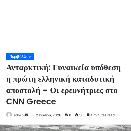
Περιβάλλον
Ανταρκτική: Γυναικεία υπόθεση
η πρώτη ελληνική καταδυτική
αποστολή – Οι ερευνήτριες στο
CNN Greece
Send
admin
2 Ιουνίου, 2026
0
58
4 minutes read
an
email