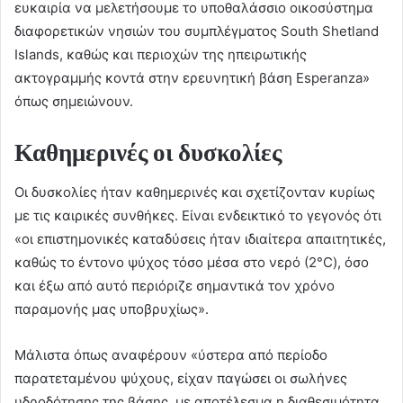
ευκαιρία να μελετήσουμε το υποθαλάσσιο οικοσύστημα
διαφορετικών νησιών του συμπλέγματος South Shetland
Islands, καθώς και περιοχών της ηπειρωτικής
ακτογραμμής κοντά στην ερευνητική βάση Esperanza»
όπως σημειώνουν.
Καθημερινές οι δυσκολίες
Οι δυσκολίες ήταν καθημερινές και σχετίζονταν κυρίως
με τις καιρικές συνθήκες. Είναι ενδεικτικό το γεγονός ότι
«οι επιστημονικές καταδύσεις ήταν ιδιαίτερα απαιτητικές,
καθώς το έντονο ψύχος τόσο μέσα στο νερό (2°C), όσο
και έξω από αυτό περιόριζε σημαντικά τον χρόνο
παραμονής μας υποβρυχίως».
Μάλιστα όπως αναφέρουν «ύστερα από περίοδο
παρατεταμένου ψύχους, είχαν παγώσει οι σωλήνες
υδροδότησης της βάσης, με αποτέλεσμα η διαθεσιμότητα