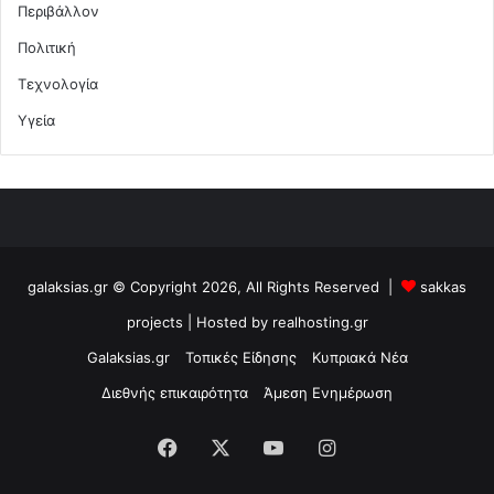
Περιβάλλον
Πολιτική
Τεχνολογία
Υγεία
galaksias.gr © Copyright 2026, All Rights Reserved |
sakkas
projects
| Hosted by
realhosting.gr
Galaksias.gr
Τοπικές Είδησης
Κυπριακά Νέα
Διεθνής επικαιρότητα
Άμεση Ενημέρωση
Facebook
X
YouTube
Instagram