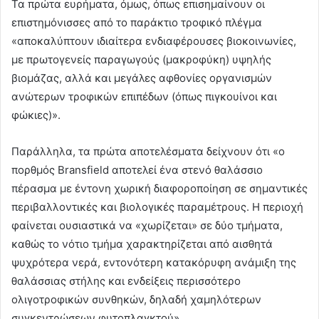
Τα πρώτα ευρήματα, όμως, όπως επισημαίνουν οι
επιστημόνισσες από το παράκτιο τροφικό πλέγμα
«αποκαλύπτουν ιδιαίτερα ενδιαφέρουσες βιοκοινωνίες,
με πρωτογενείς παραγωγούς (μακροφύκη) υψηλής
βιομάζας, αλλά και μεγάλες αφθονίες οργανισμών
ανώτερων τροφικών επιπέδων (όπως πιγκουίνοι και
φώκιες)».
Παράλληλα, τα πρώτα αποτελέσματα δείχνουν ότι «ο
πορθμός Bransfield αποτελεί ένα στενό θαλάσσιο
πέρασμα με έντονη χωρική διαφοροποίηση σε σημαντικές
περιβαλλοντικές και βιολογικές παραμέτρους. Η περιοχή
φαίνεται ουσιαστικά να «χωρίζεται» σε δύο τμήματα,
καθώς το νότιο τμήμα χαρακτηρίζεται από αισθητά
ψυχρότερα νερά, εντονότερη κατακόρυφη ανάμιξη της
θαλάσσιας στήλης και ενδείξεις περισσότερο
ολιγοτροφικών συνθηκών, δηλαδή χαμηλότερων
συγκεντρώσεων φυτοπλαγκτού».