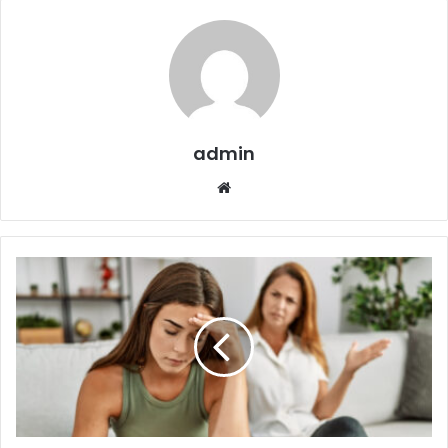
admin
Website