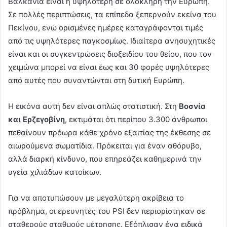
Βαλκάνια είναι η υψηλότερη σε ολόκληρη την Ευρώπη.
Σε πολλές περιπτώσεις, τα επίπεδα ξεπερνούν εκείνα του
Πεκίνου, ενώ ορισμένες ημέρες καταγράφονται τιμές
από τις υψηλότερες παγκοσμίως. Ιδιαίτερα ανησυχητικές
είναι και οι συγκεντρώσεις διοξειδίου του θείου, που τον
χειμώνα μπορεί να είναι έως και 30 φορές υψηλότερες
από αυτές που συναντώνται στη δυτική Ευρώπη.
Η εικόνα αυτή δεν είναι απλώς στατιστική. Στη
Βοσνία
και Ερζεγοβίνη
, εκτιμάται ότι περίπου 3.300 άνθρωποι
πεθαίνουν πρόωρα κάθε χρόνο εξαιτίας της έκθεσης σε
αιωρούμενα σωματίδια. Πρόκειται για έναν αθόρυβο,
αλλά διαρκή κίνδυνο, που επηρεάζει καθημερινά την
υγεία χιλιάδων κατοίκων.
Για να αποτυπώσουν με μεγαλύτερη ακρίβεια το
πρόβλημα, οι ερευνητές του PSI δεν περιορίστηκαν σε
σταθερούς σταθμούς μέτρησης. Εξόπλισαν ένα ειδικά