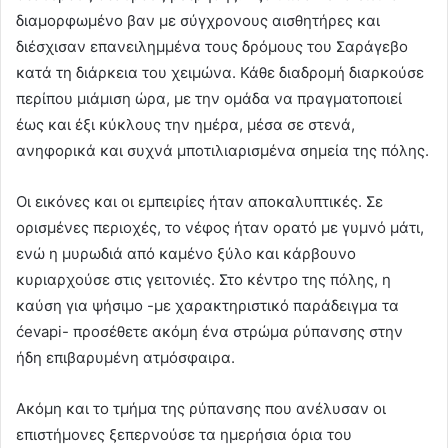
διαμορφωμένο βαν με σύγχρονους αισθητήρες και
διέσχισαν επανειλημμένα τους δρόμους του Σαράγεβο
κατά τη διάρκεια του χειμώνα. Κάθε διαδρομή διαρκούσε
περίπου μιάμιση ώρα, με την ομάδα να πραγματοποιεί
έως και έξι κύκλους την ημέρα, μέσα σε στενά,
ανηφορικά και συχνά μποτιλιαρισμένα σημεία της πόλης.
Οι εικόνες και οι εμπειρίες ήταν αποκαλυπτικές. Σε
ορισμένες περιοχές, το νέφος ήταν ορατό με γυμνό μάτι,
ενώ η μυρωδιά από καμένο ξύλο και κάρβουνο
κυριαρχούσε στις γειτονιές. Στο κέντρο της πόλης, η
καύση για ψήσιμο -με χαρακτηριστικό παράδειγμα τα
ćevapi- προσέθετε ακόμη ένα στρώμα ρύπανσης στην
ήδη επιβαρυμένη ατμόσφαιρα.
Ακόμη και το τμήμα της ρύπανσης που ανέλυσαν οι
επιστήμονες ξεπερνούσε τα ημερήσια όρια του