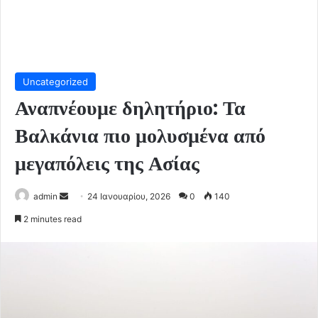
Uncategorized
Αναπνέουμε δηλητήριο: Τα
Βαλκάνια πιο μολυσμένα από
μεγαπόλεις της Ασίας
Send
admin
24 Ιανουαρίου, 2026
0
140
an
2 minutes read
email