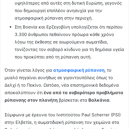
υψηλότερες από αυτές στη δυτική Ευρώπη, γεγονός
που δημιουργεί επιπλέον ανησυχία για την
ατμοσφαιρική ρύπανση στην περιοχή.
Στη Βοσνία και Ερζεγοβίνη υπολογίζεται ότι περίπου
3.300 άνθρωποι πεθαίνουν πρόωρα κάθε χρόνο
λόγω της έκθεσης σε αιωρούμενα σωματίδια,
τονίζοντας τον σοβαρό κίνδυνο για τη δημόσια υγεία
που προκύπτει από τη ρύπανση αυτή.
Όταν γίνεται λόγος για
ατμοσφαιρική ρύπανση
, το
μυαλό πηγαίνει συνήθως σε γιγαντουπόλεις όπως το
Δελχί ή το Πεκίνο. Ωστόσο, νέα επιστημονικά δεδομένα
αποκαλύπτουν ότι
ένα από τα σοβαρότερα προβλήματα
ρύπανσης στον πλανήτη
βρίσκεται στα
Βαλκάνια
.
Σύμφωνα με έρευνα του Ινστιτούτου Paul Scherrer (PSI)
στην Ελβετία, η σωματιδιακή ρύπανση τον χειμώνα στα