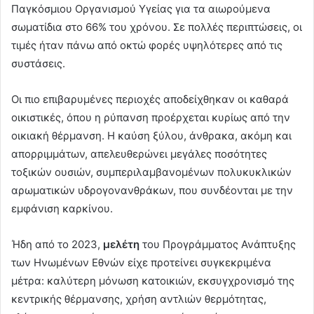
Παγκόσμιου Οργανισμού Υγείας για τα αιωρούμενα
σωματίδια στο 66% του χρόνου. Σε πολλές περιπτώσεις, οι
τιμές ήταν πάνω από οκτώ φορές υψηλότερες από τις
συστάσεις.
Οι πιο επιβαρυμένες περιοχές αποδείχθηκαν οι καθαρά
οικιστικές, όπου η ρύπανση προέρχεται κυρίως από την
οικιακή θέρμανση. Η καύση ξύλου, άνθρακα, ακόμη και
απορριμμάτων, απελευθερώνει μεγάλες ποσότητες
τοξικών ουσιών, συμπεριλαμβανομένων πολυκυκλικών
αρωματικών υδρογονανθράκων, που συνδέονται με την
εμφάνιση καρκίνου.
Ήδη από το 2023,
μελέτη
του Προγράμματος Ανάπτυξης
των Ηνωμένων Εθνών είχε προτείνει συγκεκριμένα
μέτρα: καλύτερη μόνωση κατοικιών, εκσυγχρονισμό της
κεντρικής θέρμανσης, χρήση αντλιών θερμότητας,