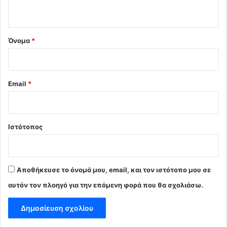
ο
*
Όνομα
*
Email
*
Ιστότοπος
Αποθήκευσε το όνομά μου, email, και τον ιστότοπο μου σε
αυτόν τον πλοηγό για την επόμενη φορά που θα σχολιάσω.