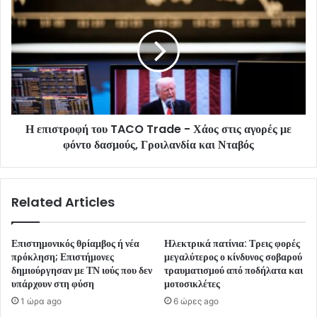
Η επιστροφή του TACO Trade - Χάος στις αγορές με
φόντο δασμούς, Γροιλανδία και Νταβός
Related Articles
Επιστημονικός θρίαμβος ή νέα
Ηλεκτρικά πατίνια: Τρεις φορές
πρόκληση; Επιστήμονες
μεγαλύτερος ο κίνδυνος σοβαρού
δημιούργησαν με ΤΝ ιούς που δεν
τραυματισμού από ποδήλατα και
υπάρχουν στη φύση
μοτοσικλέτες
1 ώρα ago
6 ώρες ago