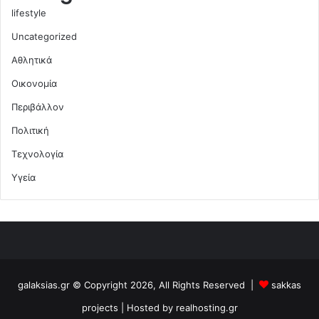
lifestyle
Uncategorized
Αθλητικά
Οικονομία
Περιβάλλον
Πολιτική
Τεχνολογία
Υγεία
galaksias.gr © Copyright 2026, All Rights Reserved |
sakkas
projects
| Hosted by
realhosting.gr