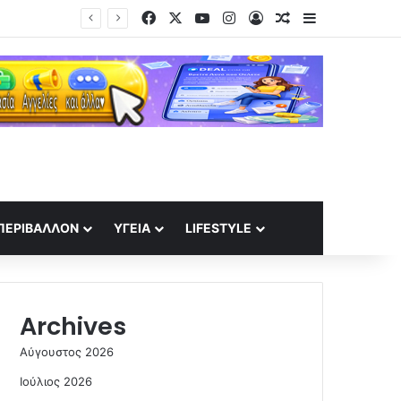
Facebook
X
YouTube
Instagram
Log In
Random Article
Sidebar
ΠΕΡΙΒΆΛΛΟΝ
ΥΓΕΊΑ
LIFESTYLE
Archives
Αύγουστος 2026
Ιούλιος 2026