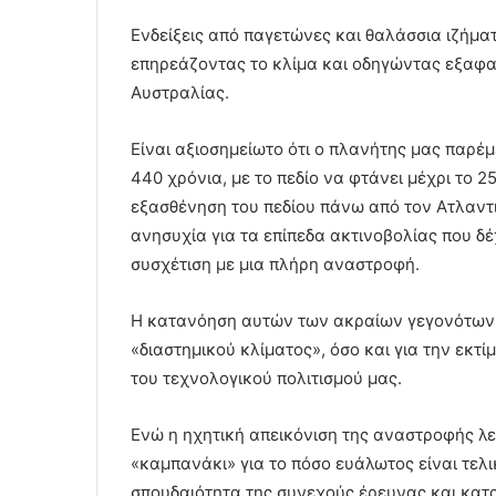
Ενδείξεις από παγετώνες και θαλάσσια ιζήμα
επηρεάζοντας το κλίμα και οδηγώντας εξαφανί
Αυστραλίας.
Είναι αξιοσημείωτο ότι ο πλανήτης μας παρέμ
440 χρόνια, με το πεδίο να φτάνει μέχρι το 
εξασθένηση του πεδίου πάνω από τον Ατλαντ
ανησυχία για τα επίπεδα ακτινοβολίας που δέ
συσχέτιση με μια πλήρη αναστροφή.
Η κατανόηση αυτών των ακραίων γεγονότων πα
«διαστημικού κλίματος», όσο και για την εκτ
του τεχνολογικού πολιτισμού μας.
Ενώ η ηχητική απεικόνιση της αναστροφής λε
«καμπανάκι» για το πόσο ευάλωτος είναι τελ
σπουδαιότητα της συνεχούς έρευνας και κα