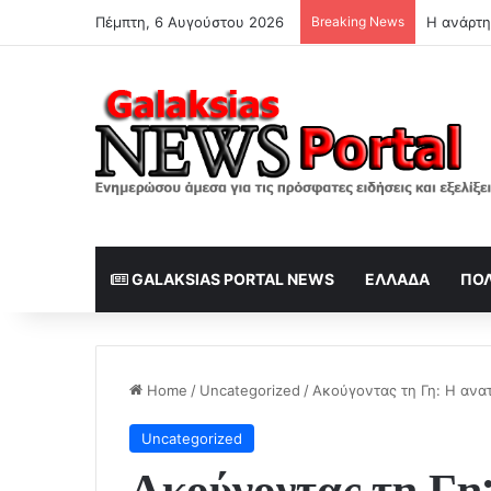
Πέμπτη, 6 Αυγούστου 2026
Breaking News
Η ανάρτη
GALAKSIAS PORTAL NEWS
ΕΛΛΆΔΑ
ΠΟΛ
Home
/
Uncategorized
/
Ακούγοντας τη Γη: Η ανατ
Uncategorized
Ακούγοντας τη Γη: