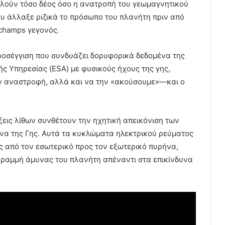
αλούν τόσο δέος όσο η ανατροπή του γεωμαγνητικού
υ άλλαξε ριζικά το πρόσωπο του πλανήτη πριν από
schamps γεγονός.
ροσέγγιση που συνδυάζει δορυφορικά δεδομένα της
ς Υπηρεσίας (ESA) με φυσικούς ήχους της γης,
ν αναστροφή, αλλά και να την «ακούσουμε»—και ο
ξεις λίθων συνθέτουν την ηχητική απεικόνιση των
α της Γης. Αυτά τα κυκλώματα ηλεκτρικού ρεύματος
 από τον εσωτερικό προς τον εξωτερικό πυρήνα,
ραμμή άμυνας του πλανήτη απέναντι στα επικίνδυνα