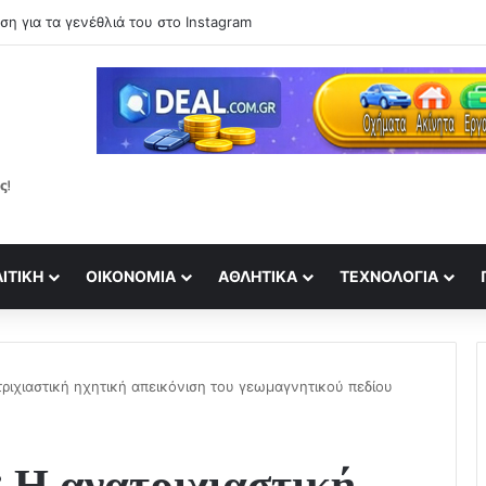
ση για τα γενέθλιά του στο Instagram
ΙΤΙΚΉ
ΟΙΚΟΝΟΜΊΑ
ΑΘΛΗΤΙΚΆ
ΤΕΧΝΟΛΟΓΊΑ
ριχιαστική ηχητική απεικόνιση του γεωμαγνητικού πεδίου
 Η ανατριχιαστική