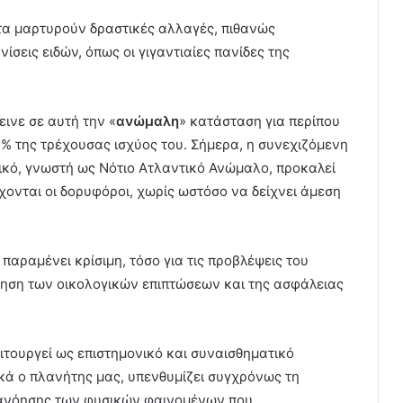
τα μαρτυρούν δραστικές αλλαγές, πιθανώς
σεις ειδών, όπως οι γιγαντιαίες πανίδες της
εινε σε αυτή την «
ανώμαλη
» κατάσταση για περίπου
25% της τρέχουσας ισχύος του. Σήμερα, η συνεχιζόμενη
ικό, γνωστή ως Νότιο Ατλαντικό Ανώμαλο, προκαλεί
χονται οι δορυφόροι, χωρίς ωστόσο να δείχνει άμεση
ραμένει κρίσιμη, τόσο για τις προβλέψεις του
ίμηση των οικολογικών επιπτώσεων και της ασφάλειας
ιτουργεί ως επιστημονικό και συναισθηματικό
ικά ο πλανήτης μας, υπενθυμίζει συγχρόνως τη
τανόησης των φυσικών φαινομένων που