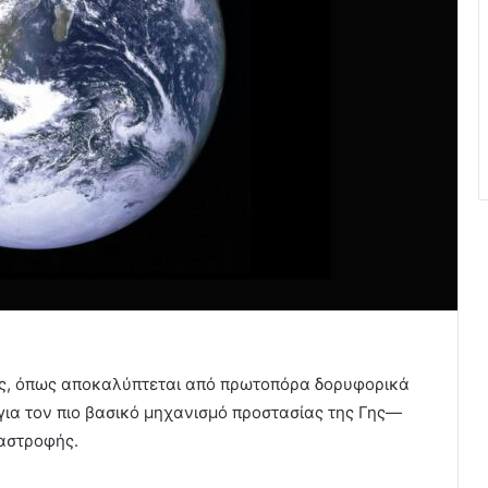
ς, όπως αποκαλύπτεται από πρωτοπόρα δορυφορικά
για τον πιο βασικό μηχανισμό προστασίας της Γης—
ναστροφής.