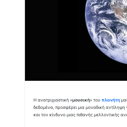
Η ανατριχιαστική «
μουσική
» του
πλανήτη
μα
δεδομένα, προσφέρει μια μοναδική αντίληψη 
και τον κίνδυνο μιας πιθανής μελλοντικής α