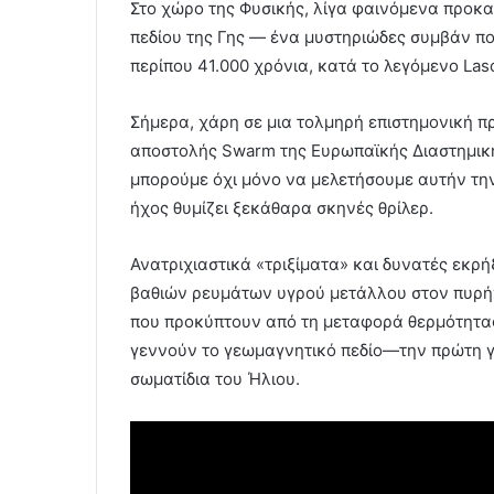
Στο χώρο της Φυσικής, λίγα φαινόμενα προκ
πεδίου της Γης — ένα μυστηριώδες συμβάν πο
περίπου 41.000 χρόνια, κατά το λεγόμενο La
Σήμερα, χάρη σε μια τολμηρή επιστημονική π
αποστολής Swarm της Ευρωπαϊκής Διαστημική
μπορούμε όχι μόνο να μελετήσουμε αυτήν τη
ήχος θυμίζει ξεκάθαρα σκηνές θρίλερ.
Ανατριχιαστικά «τριξίματα» και δυνατές εκρή
βαθιών ρευμάτων υγρού μετάλλου στον πυρήν
που προκύπτουν από τη μεταφορά θερμότητας
γεννούν το γεωμαγνητικό πεδίο—την πρώτη γ
σωματίδια του Ήλιου.