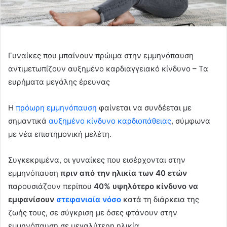
Γυναίκες που μπαίνουν πρώιμα στην εμμηνόπαυση
αντιμετωπίζουν αυξημένο καρδιαγγειακό κίνδυνο – Τα
ευρήματα μεγάλης έρευνας
Η
πρόωρη εμμηνόπαυση
φαίνεται να συνδέεται με
σημαντικά
αυξημένο κίνδυνο καρδιοπάθειας
, σύμφωνα
με νέα επιστημονική μελέτη.
Συγκεκριμένα, οι γυναίκες που εισέρχονται στην
εμμηνόπαυση
πριν από την ηλικία των 40 ετών
παρουσιάζουν περίπου
40% υψηλότερο κίνδυνο να
εμφανίσουν
στεφανιαία νόσο
κατά τη διάρκεια της
ζωής τους, σε σύγκριση με όσες φτάνουν στην
εμμηνόπαυση σε μεγαλύτερη ηλικία.