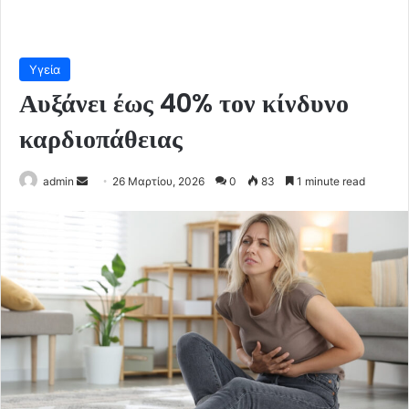
Υγεία
Αυξάνει έως 40% τον κίνδυνο
καρδιοπάθειας
Send
admin
26 Μαρτίου, 2026
0
83
1 minute read
an
email