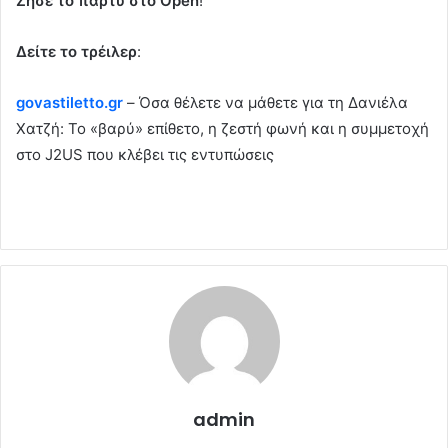
Ζήσε το πάρτυ στο Open
!
Δείτε το τρέιλερ
:
govastiletto.gr
– Όσα θέλετε να μάθετε για τη Δανιέλα
Χατζή: Το «βαρύ» επίθετο, η ζεστή φωνή και η συμμετοχή
στο J2US που κλέβει τις εντυπώσεις
admin