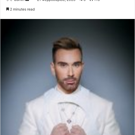
an
2 minutes read
email