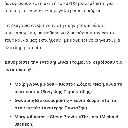
δυναμώνουν και η σκηνή του J2US μετατρέπεται για
ακόμη μία φορά σε ένα μεγάλο μουσικό πάρτυ!
Τα ζευγάρια ανεβαίνουν στη σκηνή τολμηρά και
αποφασισμένα, με διάθεση να ξεπεράσουν τον εαυτό
τους και να μας εκπλήξουν, με κάθε act να διηγείται μία
ολόκληρη ιστορία.
Δυναμώστε την ένταση! Είναι έτοιμοι να κερδίσουν τις
εντυπώσεις!
Μαίρη Αργυριάδου – Κώστας Δόξας: «Να ‘μουνα το
σεντονάκι» (Βαγγέλης Περπινιάδης)
Θανάσης Βισκαδουράκης – Ξένια Βέρρα: «Το πα
στον παπά» (Λευτέρης Πανταζής)
Mary Vitinaros – Steve Provis: «Thriller» (Michael
Jackson)