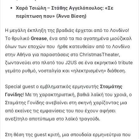
Χαρά Τσιώλη – Στάθης Αγγελόπουλος: «Σε
περίπτωση που» (Άννα Βίσση)
Η μεγάλη έκπληξη της βραδιάς έρχεται από το Λονδίνο!
Το θρυλικό
Grease
, ένα από τα πιο αγαπημένα μιούζικαλ
όλων των εποχών που ήρθε κατευθείαν από το Λονδίνο
στην Αθήνα για παραστάσεις στο ChristmasΤheater,
ζωντανεύει στο πλατό του J2US σε ένα εκρηκτικό tribute
γεμάτο ρυθμό, νοσταλγία και «ηλεκτρισμένη» διάθεση.
Special guest ο εμβληματικός ερμηνευτής
Σταμάτης
Γονίδης
! Με τη χαρακτηριστική, βαθιά λαϊκή του χροιά, ο
Σταμάτης Γονίδης ανεβαίνει στη σκηνή χαρίζοντας μια
από εκείνες τις εμφανίσεις του που έχουν αφήσει
ανεξίτηλο αποτύπωμα στο λαϊκό τραγούδι.
Στη θέση της guest κριτή, μια σπουδαία ερμηνεύτρια που