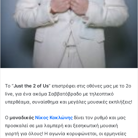
Το “
Just the 2 of Us
” επιστρέφει στις οθόνες μας με το 2ο
live, για ένα ακόμα Σαββατόβραδο με τηλεοπτικό
υπερθέαμα, συναίσθημα και μεγάλες μουσικές εκπλήξεις!
Ο
μοναδικός
Νίκος Κοκλώνης
δίνει τον ρυθμό και μας
προσκαλεί σε μια λαμπερή και ξεσηκωτική μουσική
γιορτή για όλους! Η αγωνία κορυφώνεται, οι ερμηνείες