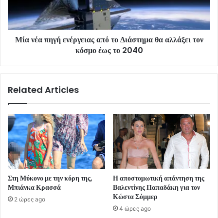
Μία νέα πηγή ενέργειας από το Διάστημα θα αλλάξει τον
κόσμο έως το 2040
Related Articles
Στη Μύκονο με την κόρη της,
Η αποστομωτική απάντηση της
Μπιάνκα Κρασσά
Βαλεντίνης Παπαδάκη για τον
Κώστα Σόμμερ
2 ώρες ago
4 ώρες ago