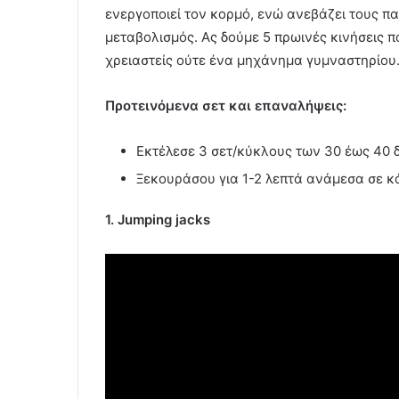
ενεργοποιεί τον κορμό, ενώ ανεβάζει τους πα
μεταβολισμός. Ας δούμε 5 πρωινές κινήσεις π
χρειαστείς ούτε ένα μηχάνημα γυμναστηρίου
Προτεινόμενα σετ και επαναλήψεις:
Εκτέλεσε 3 σετ/κύκλους των 30 έως 40 δ
Ξεκουράσου για 1-2 λεπτά ανάμεσα σε κ
1. Jumping jacks