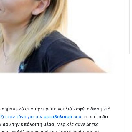
ο σημαντικό από την πρώτη γουλιά καφέ, ειδικά μετά
ζει τον τόνο για τον
μεταβολισμό
σου
, τα
επίπεδα
α σου την υπόλοιπη μέρα
. Μερικές συνειδητές
 μυς, να βάλουν σε ροή την κυκλοφορία και να