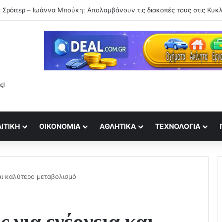
ΙΤΙΚΉ
ΟΙΚΟΝΟΜΊΑ
ΑΘΛΗΤΙΚΆ
ΤΕΧΝΟΛΟΓΊΑ
αι καλύτερο μεταβολισμό
 για ενέργεια και