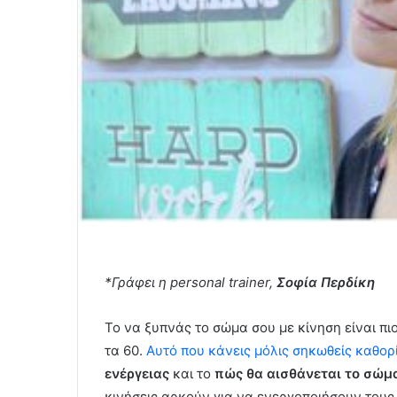
*Γράφει η personal trainer,
Σοφία Περδίκη
Το να ξυπνάς το σώμα σου με κίνηση είναι πι
τα 60.
Αυτό που κάνεις μόλις σηκωθείς καθορί
ενέργειας
και το
πώς θα αισθάνεται το σώμ
κινήσεις αρκούν για να ενεργοποιήσουν τους