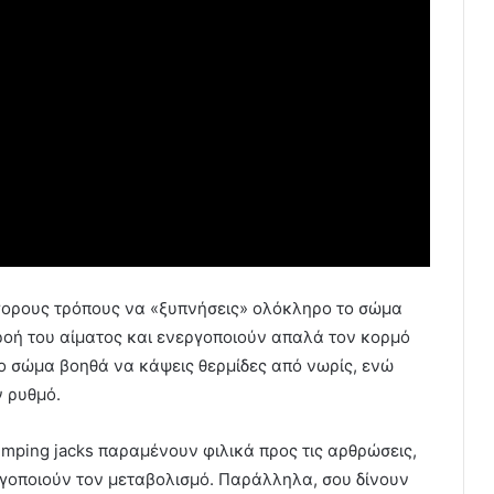
ρήγορους τρόπους να «ξυπνήσεις» ολόκληρο το σώμα
ροή του αίματος και ενεργοποιούν απαλά τον κορμό
ο σώμα βοηθά να κάψεις θερμίδες από νωρίς, ενώ
ν ρυθμό.
umping jacks παραμένουν φιλικά προς τις αρθρώσεις,
ργοποιούν τον μεταβολισμό. Παράλληλα, σου δίνουν