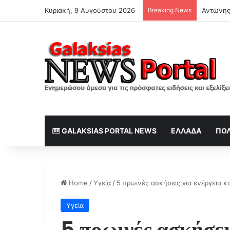
Κυριακή, 9 Αυγούστου 2026
Breaking News
GALAKSIAS PORTAL NEWS
ΕΛΛΆΔΑ
ΠΟΛ
Home
/
Υγεία
/
5 πρωινές ασκήσεις για ενέργεια κ
Υγεία
5 πρωινές ασκήσεις