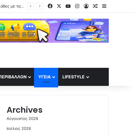
Facebook
X
YouTube
Instagram
Log In
Random Article
Sidebar
Αντώνης Σρόιτερ – Ιωάννα Μπούκη: Απολαμβάνουν τις διακοπές τους στις Κυκλάδες με τις κόρες τους
ΠΕΡΙΒΆΛΛΟΝ
ΥΓΕΊΑ
LIFESTYLE
Archives
Αύγουστος 2026
Ιούλιος 2026