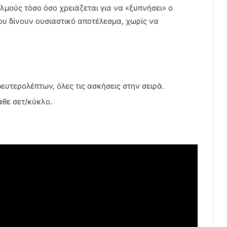
λμούς τόσο όσο χρειάζεται για να «ξυπνήσει» ο
ου δίνουν ουσιαστικό αποτέλεσμα, χωρίς να
.
ευτερολέπτων, όλες τις ασκήσεις στην σειρά.
άθε σετ/κύκλο.