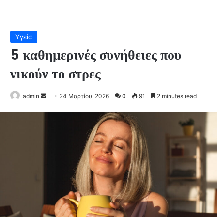
Υγεία
5 καθημερινές συνήθειες που
νικούν το στρες
Send
admin
24 Μαρτίου, 2026
0
91
2 minutes read
an
email