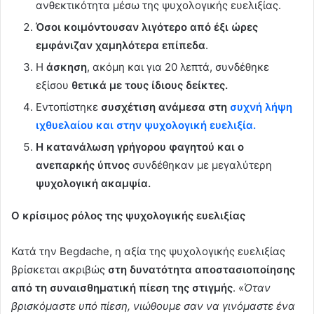
ανθεκτικότητα μέσω της ψυχολογικής ευελιξίας.
Όσοι κοιμόντουσαν λιγότερο από έξι ώρες
εμφάνιζαν χαμηλότερα επίπεδα
.
Η
άσκηση
, ακόμη και για 20 λεπτά, συνδέθηκε
εξίσου
θετικά με τους ίδιους δείκτες.
Εντοπίστηκε
συσχέτιση ανάμεσα στη
συχνή λήψη
ιχθυελαίου και στην ψυχολογική ευελιξία.
Η κατανάλωση γρήγορου φαγητού και ο
ανεπαρκής ύπνος
συνδέθηκαν με μεγαλύτερη
ψυχολογική ακαμψία.
Ο κρίσιμος ρόλος της ψυχολογικής ευελιξίας
Κατά την Begdache, η αξία της ψυχολογικής ευελιξίας
βρίσκεται ακριβώς
στη δυνατότητα αποστασιοποίησης
από τη συναισθηματική πίεση της στιγμής
. «
Όταν
βρισκόμαστε υπό πίεση, νιώθουμε σαν να γινόμαστε ένα