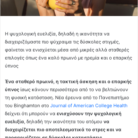
Η ψυχολογική ευελιξία, δηλαδή η ικανότητα να
διαχειριζόμαστε πιο ψύχραιμα τις δύσκολες στιγμές,
φαίνεται να ενισχύεται μέσα από μικρές αλλά σταθερές
επιλογές όπως ένα καλό πρωινό με ηρεμία και ο επαρκής
ύπνος
Ένα σταθερό πρωινό, η τακτική άσκηση και ο επαρκής
ύπνος
ίσως κάνουν περισσότερα από το να βελτιώνουν
τη φυσική κατάσταση. Νέα έρευνα από το Πανεπιστήμιο
του Binghamton στο
Journal of American College Health
δείχνει ότι μπορούν να
ενισχύσουν την ψυχολογική
ευελιξία
, δηλαδή την ικανότητα του ατόμου
να
διαχειρίζεται πιο αποτελεσματικά το στρες και να
προσαρμόζεται σε δύσκολες καταστάσεις.