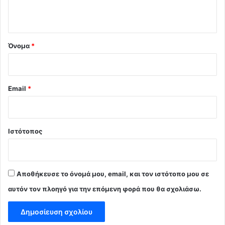
ο
*
Όνομα
*
Email
*
Ιστότοπος
Αποθήκευσε το όνομά μου, email, και τον ιστότοπο μου σε
αυτόν τον πλοηγό για την επόμενη φορά που θα σχολιάσω.