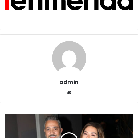
admin
Website