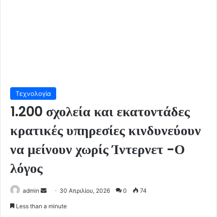
Τεχνολογία
1.200 σχολεία και εκατοντάδες
κρατικές υπηρεσίες κινδυνεύουν
να μείνουν χωρίς Ίντερνετ -Ο
λόγος
Send
admin
30 Απριλίου, 2026
0
74
an
Less than a minute
email