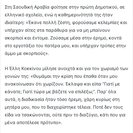
Στη Σαουδική Αραβία φοίτησε στην πρώτη Δημοτικού, σε
ελληνικό σχολείο, ενώ η καθημερινότητά της ήταν
ιδιαίτερη: «Έκανε πολλή ζέστη, φορούσαμε κελεμπίες και
υπήρχαν σίτες στα παράθυρα για να μη μπαίνουν
σκορπιοί και έντομα. Ζούσαμε μέσα στην έρημο, κοντά
στο εργοτάξιο του πατέρα μου, και υπήρχαν τρύπες στην
άμμο με σκορπιούς».
Η Έλλη Κοκκίνου μίλησε ανοιχτά και για τον χωρισμό των
γονιών της: «Θυμάμαι την κρίση που έπαθα όταν μου
ανακοίνωσαν ότι χωρίζουν. Έκλαψα και είπα “Γιατί με
κάνατε; Γιατί τώρα με βάζετε να επιλέξω;”. Παρ’ όλα
αυτά, η διαδικασία ήταν τόσο ήρεμη, χάρη κυρίως στη
μητέρα μου, που το διαχειρίστηκε τέλεια. Ποτέ δεν τους
είδα να τσακώνονται, ούτε πριν το διαζύγιο, κάτι που για
μένα αποτέλεσε πρότυπο».