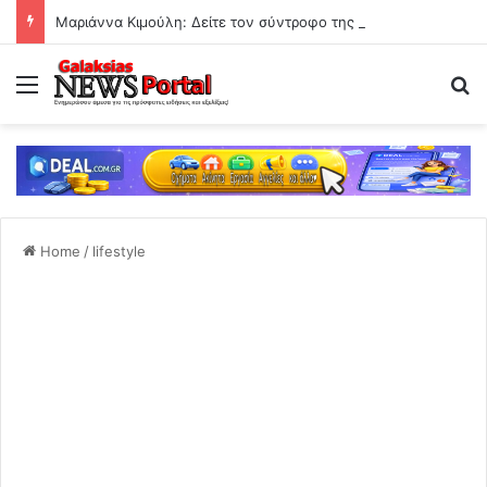
Μαριάννα Κιμούλη: Δείτε τον σύντροφο της κόρης του Γιώργου Κιμούλη
Menu
Se
Home
/
lifestyle