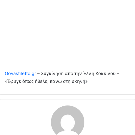
Govastiletto.gr
– Συγκίνηση από την Έλλη Κοκκίνου –
«Έφυγε όπως ήθελε, πάνω στη σκηνή»