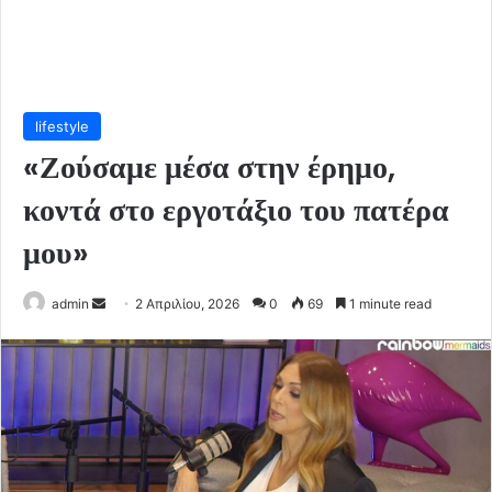
lifestyle
«Ζούσαμε μέσα στην έρημο,
κοντά στο εργοτάξιο του πατέρα
μου»
Send
admin
2 Απριλίου, 2026
0
69
1 minute read
an
email