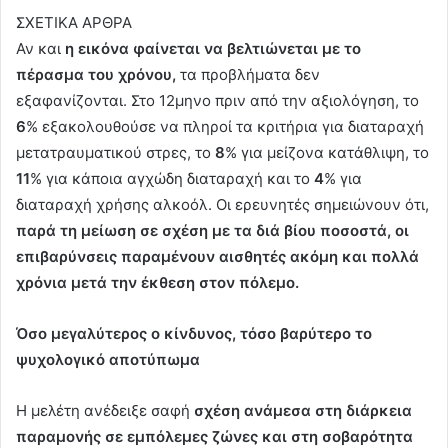
ΣΧΕΤΙΚΑ ΑΡΘΡΑ
Αν και
η εικόνα φαίνεται να βελτιώνεται με το
πέρασμα του χρόνου,
τα προβλήματα δεν
εξαφανίζονται. Στο 12μηνο πριν από την αξιολόγηση, το
6
% εξακολουθούσε να πληροί τα κριτήρια για διαταραχή
μετατραυματικού στρες, το
8
% για μείζονα κατάθλιψη, το
11
% για κάποια αγχώδη διαταραχή και το
4
% για
διαταραχή χρήσης αλκοόλ. Οι ερευνητές σημειώνουν ότι,
παρά τη μείωση σε σχέση με τα διά βίου ποσοστά, οι
επιβαρύνσεις παραμένουν αισθητές ακόμη και πολλά
χρόνια μετά την έκθεση στον πόλεμο.
Όσο μεγαλύτερος ο κίνδυνος, τόσο βαρύτερο το
ψυχολογικό αποτύπωμα
Η μελέτη ανέδειξε σαφή
σχέση ανάμεσα στη διάρκεια
παραμονής σε εμπόλεμες ζώνες και στη σοβαρότητα