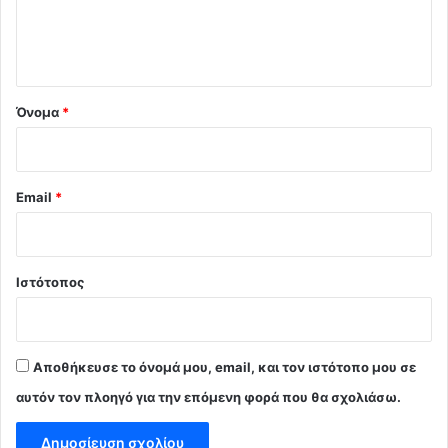
ι
ο
*
Όνομα
*
Email
*
Ιστότοπος
Αποθήκευσε το όνομά μου, email, και τον ιστότοπο μου σε
αυτόν τον πλοηγό για την επόμενη φορά που θα σχολιάσω.