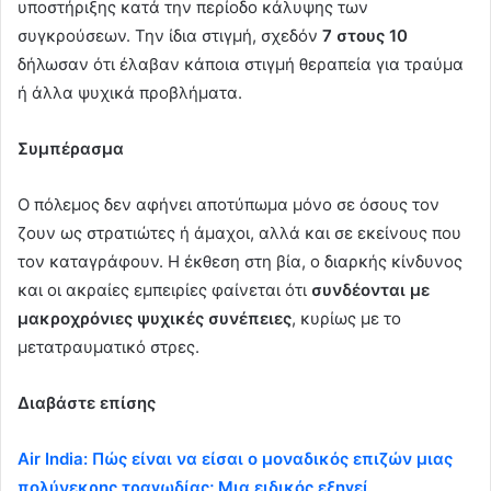
υποστήριξης κατά την περίοδο κάλυψης των
συγκρούσεων. Την ίδια στιγμή, σχεδόν
7 στους 10
δήλωσαν ότι έλαβαν κάποια στιγμή θεραπεία για τραύμα
ή άλλα ψυχικά προβλήματα.
Συμπέρασμα
Ο πόλεμος δεν αφήνει αποτύπωμα μόνο σε όσους τον
ζουν ως στρατιώτες ή άμαχοι, αλλά και σε εκείνους που
τον καταγράφουν. Η έκθεση στη βία, ο διαρκής κίνδυνος
και οι ακραίες εμπειρίες φαίνεται ότι
συνδέονται με
μακροχρόνιες ψυχικές συνέπειες
, κυρίως με το
μετατραυματικό στρες.
Διαβάστε επίσης
Air India: Πώς είναι να είσαι ο μοναδικός επιζών μιας
πολύνεκρης τραγωδίας; Μια ειδικός εξηγεί