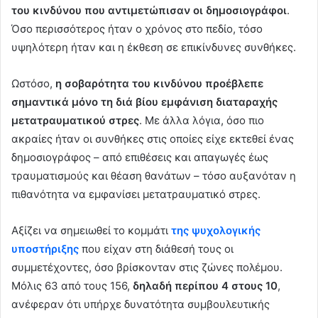
του κινδύνου που αντιμετώπισαν οι δημοσιογράφοι
.
Όσο περισσότερος ήταν ο χρόνος στο πεδίο, τόσο
υψηλότερη ήταν και η έκθεση σε επικίνδυνες συνθήκες.
Ωστόσο,
η σοβαρότητα του κινδύνου προέβλεπε
σημαντικά μόνο τη διά βίου εμφάνιση διαταραχής
μετατραυματικού στρες
. Με άλλα λόγια, όσο πιο
ακραίες ήταν οι συνθήκες στις οποίες είχε εκτεθεί ένας
δημοσιογράφος – από επιθέσεις και απαγωγές έως
τραυματισμούς και θέαση θανάτων – τόσο αυξανόταν η
πιθανότητα να εμφανίσει μετατραυματικό στρες.
Αξίζει να σημειωθεί το κομμάτι
της ψυχολογικής
υποστήριξης
που είχαν στη διάθεσή τους οι
συμμετέχοντες, όσο βρίσκονταν στις ζώνες πολέμου.
Μόλις 63 από τους 156,
δηλαδή περίπου 4 στους 10
,
ανέφεραν ότι υπήρχε δυνατότητα συμβουλευτικής