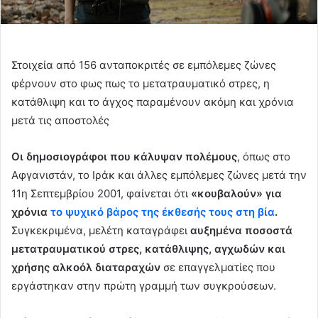
Στοιχεία από 156 ανταποκριτές σε εμπόλεμες ζώνες
φέρνουν στο φως πως το μετατραυματικό στρες, η
κατάθλιψη και το άγχος παραμένουν ακόμη και χρόνια
μετά τις αποστολές
Οι δημοσιογράφοι που κάλυψαν πολέμους
, όπως στο
Αφγανιστάν, το Ιράκ και άλλες εμπόλεμες ζώνες μετά την
11η Σεπτεμβρίου 2001, φαίνεται ότι
«κουβαλούν» για
χρόνια
το ψυχικό βάρος της έκθεσής τους στη βία
.
Συγκεκριμένα, μελέτη καταγράφει
αυξημένα ποσοστά
μετατραυματικού στρες, κατάθλιψης, αγχωδών και
χρήσης αλκοόλ διαταραχών
σε επαγγελματίες που
εργάστηκαν στην πρώτη γραμμή των συγκρούσεων.