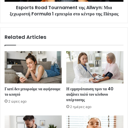
Esports Road Tournament της Allwyn: Μια
ξεχωριστή Formula 1 εμπειρία στο κέντρο της Πάτρας
Related Articles
Γιατί δεν μπορούμε να αφήσουμε
Η εμμηνόπαυση πριν τα 40
το κινητό
αυξάνει πολύ τον κίνδυνο
υπέρτασης
2 ώρες ago
2 ημέρες ago