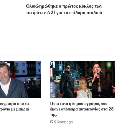
Ολοκληρώθηκε ο πρώτος κύκλος των
αιτήσεων Α21 για το επίδομα παιδιού
τογραφία από τα
Ποια είναι η δημοσιογράφος που
χρόνια με μακριά
έκανε απόπειρα αυτοκτονίας στα 28
της;
5 ώρες ago