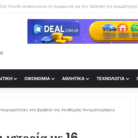
ΙΤΙΚΉ
ΟΙΚΟΝΟΜΊΑ
ΑΘΛΗΤΙΚΆ
ΤΕΧΝΟΛΟΓΊΑ
6 υποψηφιότητες στα βραβεία της Ακαδημίας Κινηματογράφου
 ιστορία με 16