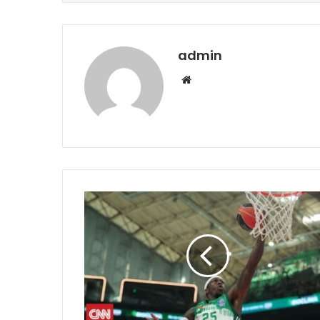
admin
Website