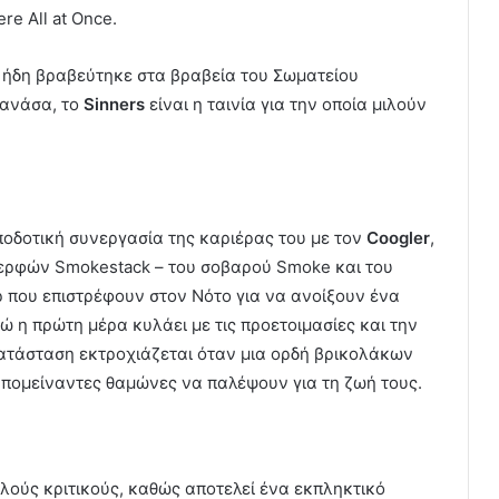
re All at Once.
υ ήδη βραβεύτηκε στα βραβεία του Σωματείου
 ανάσα, το
Sinners
είναι η ταινία για την οποία μιλούν
αποδοτική συνεργασία της καριέρας του με τον
Coogler
,
ερφών Smokestack – του σοβαρού Smoke και του
ρ που επιστρέφουν στον Νότο για να ανοίξουν ένα
ώ η πρώτη μέρα κυλάει με τις προετοιμασίες και την
ατάσταση εκτροχιάζεται όταν μια ορδή βρικολάκων
απομείναντες θαμώνες να παλέψουν για τη ζωή τους.
λλούς κριτικούς, καθώς αποτελεί ένα εκπληκτικό