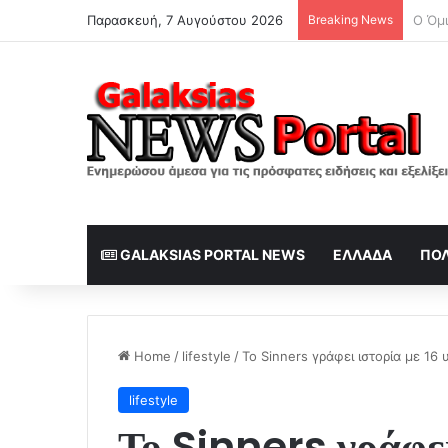
Παρασκευή, 7 Αυγούστου 2026
Breaking News
GALAKSIAS PORTAL NEWS
ΕΛΛΆΔΑ
ΠΟΛ
Home
/
lifestyle
/
Το Sinners γράφει ιστορία με 1
lifestyle
Το Sinners γράφει