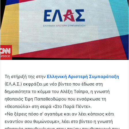
Τη στήριξή της στην
Ελληνική Αριστερή Συμπαράταξη
(ΕΛ.Α.Σ.) εκφράζει με νέο βίντεο που έδωσε στη
δημοσιότητα το κόμμα του Αλέξη Τσίπρα, η γνωστή
ηθοποιός Έφη Παπαθεοδώρου που ενσάρκωσε τη
«Θεοπούλα» στη σειρά «Στο Παρά Πέντε».
«Να ξέρεις πόσο σ’ αγαπάμε και αν λέει κάποιος κάτι
εναντίον σου θυμώνουμε», λέει στο βίντεο η γνωστή
ηθοποιός απευθυνόμενη στον πρώην πρωθυπουργό που