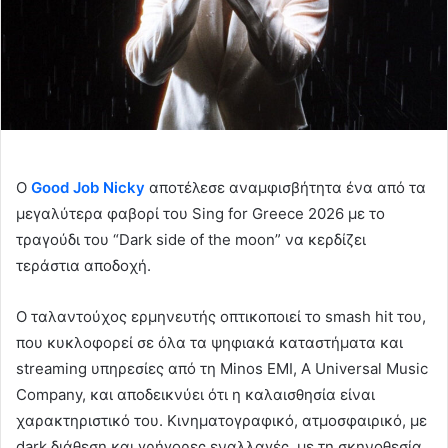
O
Good Job Nicky
αποτέλεσε αναμφισβήτητα ένα από τα
μεγαλύτερα φαβορί του Sing for Greece 2026 με το
τραγούδι του “Dark side of the moon” να κερδίζει
τεράστια αποδοχή.
Ο ταλαντούχος ερμηνευτής οπτικοποιεί το smash hit του,
που κυκλοφορεί σε όλα τα ψηφιακά καταστήματα και
streaming υπηρεσίες από τη Minos EMI, A Universal Music
Company, και αποδεικνύει ότι η καλαισθησία είναι
χαρακτηριστικό του. Κινηματογραφικό, ατμοσφαιρικό, με
dark διάθεση και γρήγορες εναλλαγές, με τη σκηνοθεσία