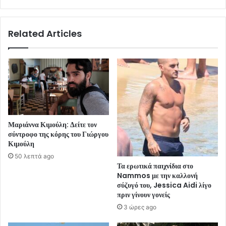
Related Articles
Μαριάννα Κιμούλη: Δείτε τον
σύντροφο της κόρης του Γιώργου
Κιμούλη
50 λεπτά ago
Τα ερωτικά παιχνίδια στο
Nammos με την καλλονή
σύζυγό του, Jessica Aidi λίγο
πριν γίνουν γονείς
3 ώρες ago