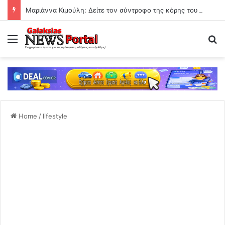
Μαριάννα Κιμούλη: Δείτε τον σύντροφο της κόρης του Γιώργου Κιμούλη
Menu
Se
Home
/
lifestyle