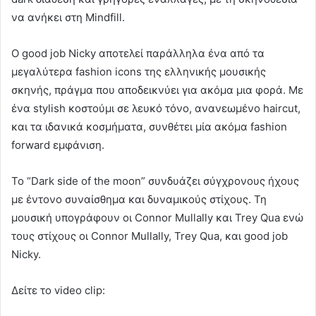
να ανήκει στη Mindfill.
Ο good job Nicky αποτελεί παράλληλα ένα από τα
μεγαλύτερα fashion icons της ελληνικής μουσικής
σκηνής, πράγμα που αποδεικνύει για ακόμα μια φορά. Με
ένα stylish κοστούμι σε λευκό τόνο, ανανεωμένο haircut,
και τα ιδανικά κοσμήματα, συνθέτει μία ακόμα fashion
forward εμφάνιση.
Το “Dark side of the moon” συνδυάζει σύγχρονους ήχους
με έντονο συναίσθημα και δυναμικούς στίχους. Τη
μουσική υπογράφουν οι Connor Mullally και Trey Qua ενώ
τους στίχους οι Connor Mullally, Trey Qua, και good job
Nicky.
Δείτε το video clip: