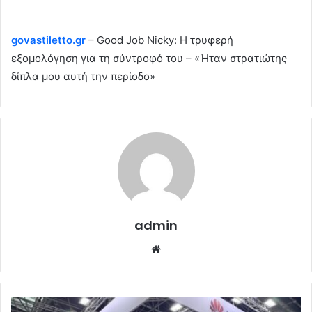
govastiletto.gr
– Good Job Nicky: Η τρυφερή
εξομολόγηση για τη σύντροφό του – «Ήταν στρατιώτης
δίπλα μου αυτή την περίοδο»
admin
Website