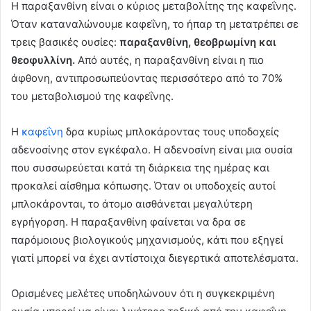
Η παραξανθίνη είναι ο κύριος μεταβολίτης της καφεΐνης.
Όταν καταναλώνουμε καφεΐνη, το ήπαρ τη μετατρέπει σε
τρεις βασικές ουσίες:
παραξανθίνη, θεοβρωμίνη και
θεοφυλλίνη.
Από αυτές, η παραξανθίνη είναι η πιο
άφθονη, αντιπροσωπεύοντας περισσότερο από το 70%
του μεταβολισμού της καφεΐνης.
Η
καφεΐνη
δρα κυρίως μπλοκάροντας τους υποδοχείς
αδενοσίνης στον εγκέφαλο. Η αδενοσίνη είναι μια ουσία
που συσσωρεύεται κατά τη διάρκεια της ημέρας και
προκαλεί αίσθημα κόπωσης. Όταν οι υποδοχείς αυτοί
μπλοκάρονται, το άτομο αισθάνεται μεγαλύτερη
εγρήγορση. Η παραξανθίνη φαίνεται να δρα σε
παρόμοιους βιολογικούς μηχανισμούς, κάτι που εξηγεί
γιατί μπορεί να έχει αντίστοιχα διεγερτικά αποτελέσματα.
Ορισμένες μελέτες υποδηλώνουν ότι η συγκεκριμένη