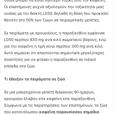
ουσία μπορεί να είναι λιγότερο τοξική από την καφεΐνη.
Οι επιστήμονες συχνά αξιολογούν την τοξικότητα μιας
ουσίας με τον δείκτη LD50, δηλαδή τη δόση που προκαλεί
θάνατο στο 50% των ζώων σε πειραματικές μελέτες.
Σε πειράματα με αρουραίους, η παραξανθίνη εμφάνισε
LD50 περίπου 830 mg ανά κιλό σωματικού βάρους, ενώ
για την καφεΐνη η τιμή είναι περίπου 300 mg ανά κιλό.
Αυτό σημαίνει ότι απαιτούνται σημαντικά μεγαλύτερες
ποσότητες για να φτάσει η παραξανθίνη σε τοξικά
επίπεδα στα ζώα.
Τι έδειξαν τα πειράματα σε ζώα
Σε μια μακροχρόνια μελέτη διάρκειας 90 ημερών,
αρουραίοι έλαβαν είτε καφεΐνη είτε παραξανθίνη.
Σύμφωνα με τις παρατηρήσεις των επιστημόνων, τα ζώα
που κατανάλωσαν
καφεΐνη παρουσίασαν σημάδια