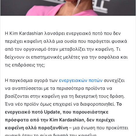
Η Kim Kardashian λανσάρει ενεργειακό ποτό που δεν
περιέχει καφεΐνη αλλά μια ουσία που παράγεται φυσικά
από τον οργανισμό όταν μεταβολίζει την καφεΐνη. Τι
δείχνουν οι επιστημονικές μελέτες για την ασφάλεια και
τις επιδράσεις της;
Η παγκόσμια αγορά των
ενεργειακών ποτών
συνεχίζει
να αναπτύσσεται με τα περισσότερα προϊόντα να
βασίζονται στην καφεΐνη για τη διεγερτική τους δράση.
Ένα νέο προϊόν όμως επιχειρεί να διαφοροποιηθεί.
Το
ενεργειακό ποτό Update, που παρουσιάστηκε
πρόσφατα από την Kim Kardashian, δεν περιέχει
καφεΐνη αλλά παραξανθίνη
– μια ένωση που προκύπτει
φυσικά όταν το σώμα διασπά την καφεΐνη.