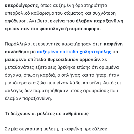
υπερδιέγερσης,
όπως αυξημένη δραστηριότητα,
υπερβολικό καθαρισμό του σώματος και συχνότερη
αφόδευση. Αντίθετα,
εκείνα που έλαβαν παραξανθίνη
εμφάνισαν πιο φυσιολογική συμπεριφορά.
Παράλληλα, οι ερευνητές παρατήρησαν ότι η
καφεΐνη
συνδέθηκε με
αυξημένα επίπεδα χοληστερόλης
και
μειωμένα επίπεδα θυρεοειδικών ορμονών.
Σε
μεταθανάτιες εξετάσεις βρέθηκε επίσης ότι ορισμένα
όργανα, όπως η καρδιά, ο σπλήνας και το ήπαρ, ήταν
μικρότερα στα ζώα που είχαν λάβει καφεΐνη. Αυτές οι
αλλαγές δεν παρατηρήθηκαν στους αρουραίους που
έλαβαν παραξανθίνη.
Τι δείχνουν οι μελέτες σε ανθρώπους
Σε μία συγκριτική μελέτη, η καφεΐνη προκάλεσε