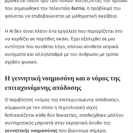
βρίσκεται πλέον προ των πυλών. Κοιτάζοντας την πρόοδο
που σημειώθηκε την τελευταία
διετία
, η πρόβλεψή του
φαίνεται να επιβεβαιώνεται με μαθηματική ακρίβεια.
Η AI δεν είναι πλέον ένα εργαλείο που περιορίζεται στο
να κερδίζει σε παρτίδες σκάκι. Έχει εξελιχθεί σε μια
οντότητα που συνθέτει λόγο, επιλύει σύνθετα ιατρικά
αινίγματα και αλληλεπιδρά με τον άνθρωπο με τρόπο
σχεδόν φυσικό.
Η γεννητική νοημοσύνη και ο νόμος της
επιταχυνόμενης απόδοσης
Ο περιβόητος «νόμος της επιταχυνόμενης απόδοσης»,
σύμφωνα με τον οποίο η τεχνολογική ισχύς
διπλασιάζεται κάθε δύο δεκαετίες, αποδείχθηκε μάλλον
συντηρητικός μπροστά στην εκρηκτική άνοδο της
γεννητικής νοημοσύνης
που βιώνουμε σήμερα.