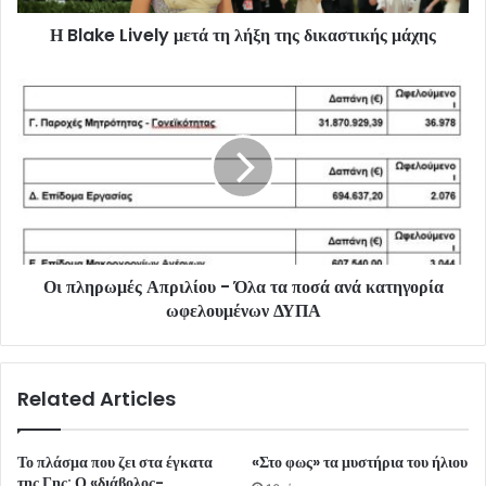
Η Blake Lively μετά τη λήξη της δικαστικής μάχης
Οι πληρωμές Απριλίου - Όλα τα ποσά ανά κατηγορία
ωφελουμένων ΔΥΠΑ
Related Articles
Το πλάσμα που ζει στα έγκατα
«Στο φως» τα μυστήρια του ήλιου
της Γης: Ο «διάβολος-