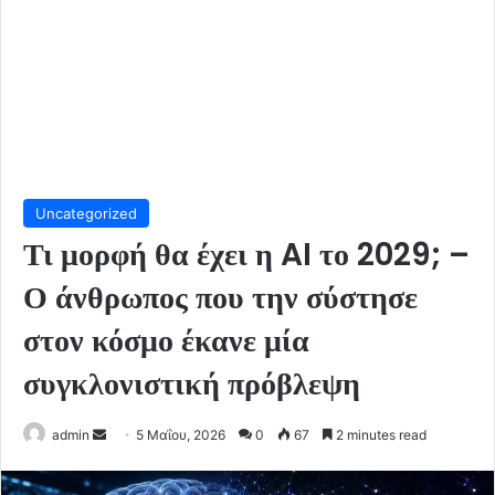
Uncategorized
Τι μορφή θα έχει η AI το 2029; –
Ο άνθρωπος που την σύστησε
στον κόσμο έκανε μία
συγκλονιστική πρόβλεψη
Send
admin
5 Μαΐου, 2026
0
67
2 minutes read
an
email