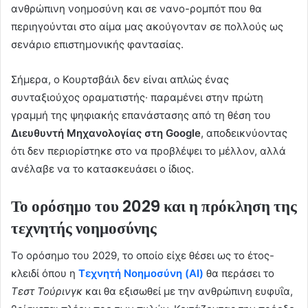
ανθρώπινη νοημοσύνη και σε νανο-ρομπότ που θα
περιηγούνται στο αίμα μας ακούγονταν σε πολλούς ως
σενάριο επιστημονικής φαντασίας.
Σήμερα, ο Κουρτσβάιλ δεν είναι απλώς ένας
συνταξιούχος οραματιστής· παραμένει στην πρώτη
γραμμή της ψηφιακής επανάστασης από τη θέση του
Διευθυντή Μηχανολογίας στη Google
, αποδεικνύοντας
ότι δεν περιορίστηκε στο να προβλέψει το μέλλον, αλλά
ανέλαβε να το κατασκευάσει ο ίδιος.
Το ορόσημο του 2029 και η πρόκληση της
τεχνητής νοημοσύνης
Το ορόσημο του 2029, το οποίο είχε θέσει ως το έτος-
κλειδί όπου η
Τεχνητή Νοημοσύνη (AI)
θα περάσει το
Τεστ Τούρινγκ
και θα εξισωθεί με την ανθρώπινη ευφυΐα,