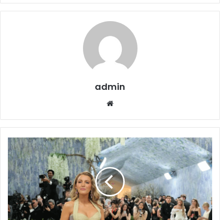
admin
Website