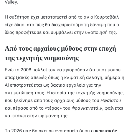
Valley.
Η συζήτηση έχει μετατοπιστεί από το αν ο Κουρτσβάιλ
είχε δίκιο, στο πώς θα διαχειριστούμε τη δύναμη που ο
ίδιος προφήτευσε και συμβάλλει στην υλοποίησή της.
Από τους αρχαίους μύθους στην εποχή
της τεχνητής νοημοσύνης
Ενώ το 2008 πολλοί τον κατηγορούσαν ότι υποτιμούσε
υπαρξιακές απειλές όπως η κλιματική αλλαγή, σήμερα η
AI επιστρατεύεται ως βασικό εργαλείο για την
αντιμετώπισή τους. Η ιστορία της τεχνητής νοημοσύνης,
που ξεκίνησε από τους αρχαίους μύθους του
Ηφαίστου
και πέρασε από το «τέρας» του
Φρανκενστάιν
, φαίνεται
να φτάνει στην ωρίμανσή της.
Το 2026 μας βρίσκει σε ένα σημείο όπου ο
ψηφιακός