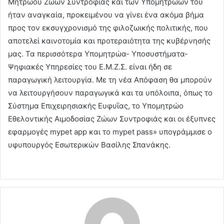
Μητρώου Ζώων Συντροφιάς και των Υπομητρώων του
ήταν αναγκαία, προκειμένου να γίνει ένα ακόμα βήμα
προς τον εκσυγχρονισμό της φιλοζωικής πολιτικής, που
αποτελεί καινοτομία και προτεραιότητα της κυβέρνησής
μας. Τα περισσότερα Yπομητρώα- Yποσυστήματα-
Ψηφιακές Υπηρεσίες του Ε.Μ.Ζ.Σ. είναι ήδη σε
παραγωγική λειτουργία. Με τη νέα Απόφαση θα μπορούν
να λειτουργήσουν παραγωγικά και τα υπόλοιπα, όπως το
Σύστημα Επιχειρησιακής Ευφυΐας, το Υπομητρώο
Εθελοντικής Αιμοδοσίας Ζώων Συντροφιάς και οι έξυπνες
εφαρμογές mypet app και το mypet pass» υπογράμμισε ο
υφυπουργός Εσωτερικών Βασίλης Σπανάκης.