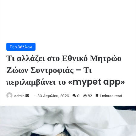
Περιβάλλον
Τι αλλάζει στο Εθνικό Μητρώο
Ζώων Συντροφιάς – Τι
περιλαμβάνει το «mypet app»
Send
admin
30 Απριλίου, 2026
0
82
1 minute read
an
email