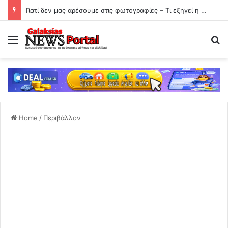
Γιατί δεν μας αρέσουμε στις φωτογραφίες – Τι εξηγεί η ψυχολογία
Menu
Se
Home
/
Περιβάλλον