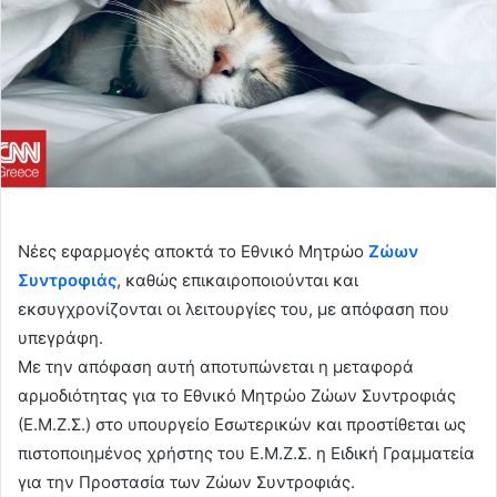
Νέες εφαρμογές αποκτά το Εθνικό Μητρώο
Ζώων
Συντροφιάς
, καθώς επικαιροποιούνται και
εκσυγχρονίζονται οι λειτουργίες του, με απόφαση που
υπεγράφη.
Με την απόφαση αυτή αποτυπώνεται η μεταφορά
αρμοδιότητας για το Εθνικό Μητρώο Ζώων Συντροφιάς
(Ε.Μ.Ζ.Σ.) στο υπουργείο Εσωτερικών και προστίθεται ως
πιστοποιημένος χρήστης του Ε.Μ.Ζ.Σ. η Ειδική Γραμματεία
για την Προστασία των Ζώων Συντροφιάς.