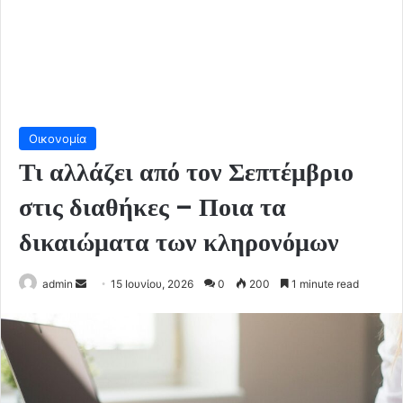
Οικονομία
Τι αλλάζει από τον Σεπτέμβριο
στις διαθήκες – Ποια τα
δικαιώματα των κληρονόμων
Send
admin
15 Ιουνίου, 2026
0
200
1 minute read
an
email