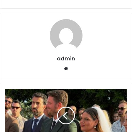
admin
Website