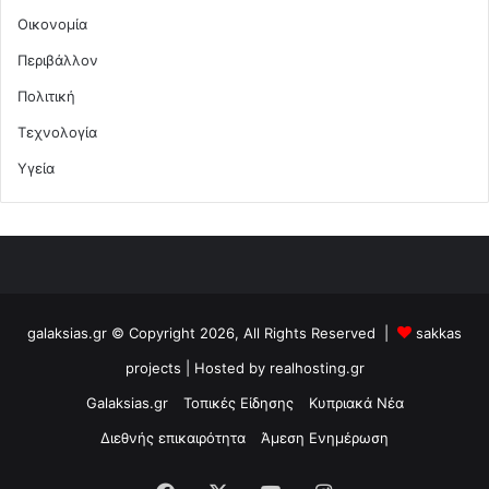
Οικονομία
Περιβάλλον
Πολιτική
Τεχνολογία
Υγεία
galaksias.gr © Copyright 2026, All Rights Reserved |
sakkas
projects
| Hosted by
realhosting.gr
Galaksias.gr
Τοπικές Είδησης
Κυπριακά Νέα
Διεθνής επικαιρότητα
Άμεση Ενημέρωση