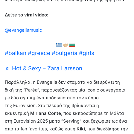
Δείτε το
viral video
:
@evangeliamusic
balkan girls united
@Dara Ekimova
#balkan
#greece
#bulgeria
#girls
♬ Hot & Sexy – Zara Larsson
Παράλληλα, η Evangelia δεν σταματά να διευρύνει τη
δική της “Paréa”, παρουσιάζοντας μία iconic συνεργασία
με δύο αγαπημένα πρόσωπα από τον κόσμο
της Eurovision. Στο πλευρό της βρίσκονται η
εκκεντρική
Miriana Conte
, που εκπροσώπησε τη Μάλτα
στη Eurovision 2025 με το “Serving” και ξεχώρισε ως ένα
από τα fan favorites, καθώς και η
Kiki
, που διεκδίκησε την