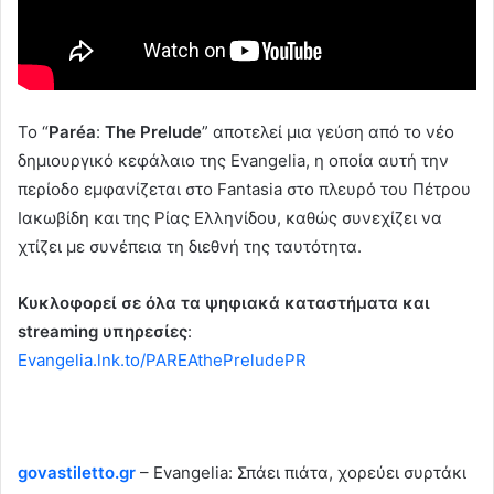
Το “
Par
é
a
:
The Prelude
” αποτελεί μια γεύση από το νέο
δημιουργικό κεφάλαιο της Evangelia, η οποία αυτή την
περίοδο εμφανίζεται στο Fantasia στο πλευρό του Πέτρου
Ιακωβίδη και της Ρίας Ελληνίδου, καθώς συνεχίζει να
χτίζει με συνέπεια τη διεθνή της ταυτότητα.
Κυκλοφορεί σε όλα τα ψηφιακά καταστήματα και
streaming υπηρεσίες
:
Evangelia.lnk.to/PAREAthePreludePR
govastiletto.gr
– Evangelia: Σπάει πιάτα, χορεύει συρτάκι