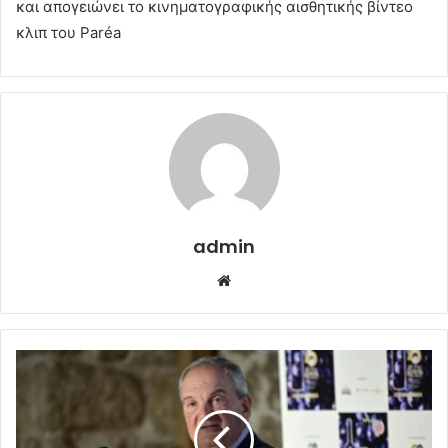
και απογειώνει το κινηματογραφικής αισθητικής βίντεο
κλιπ του Paréa
admin
Website