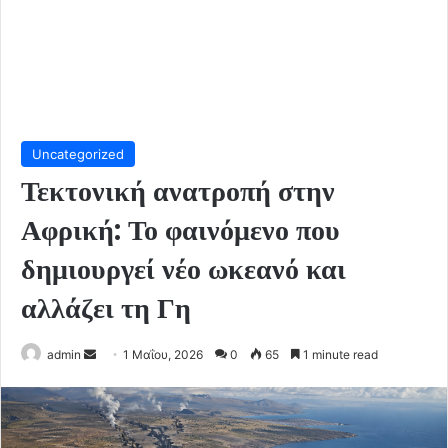
Uncategorized
Τεκτονική ανατροπή στην
Αφρική: Το φαινόμενο που
δημιουργεί νέο ωκεανό και
αλλάζει τη Γη
Send
admin
1 Μαΐου, 2026
0
65
1 minute read
an
email