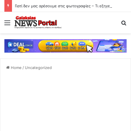
Γιατί δεν μας αρέσουμε στις φωτογραφίες – Τι εξηγεί η ψυχολογία
Menu
Se
Home
/
Uncategorized