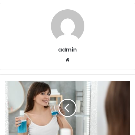
admin
Website