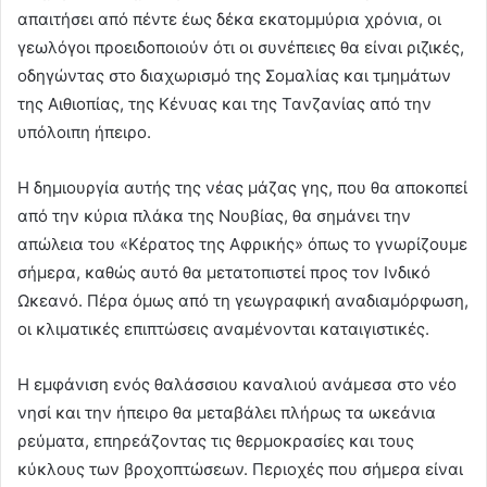
απαιτήσει από πέντε έως δέκα εκατομμύρια χρόνια, οι
γεωλόγοι προειδοποιούν ότι οι συνέπειες θα είναι ριζικές,
οδηγώντας στο διαχωρισμό της Σομαλίας και τμημάτων
της Αιθιοπίας, της Κένυας και της Τανζανίας από την
υπόλοιπη ήπειρο.
Η δημιουργία αυτής της νέας μάζας γης, που θα αποκοπεί
από την κύρια πλάκα της Νουβίας, θα σημάνει την
απώλεια του «Κέρατος της Αφρικής» όπως το γνωρίζουμε
σήμερα, καθώς αυτό θα μετατοπιστεί προς τον Ινδικό
Ωκεανό. Πέρα όμως από τη γεωγραφική αναδιαμόρφωση,
οι κλιματικές επιπτώσεις αναμένονται καταιγιστικές.
Η εμφάνιση ενός θαλάσσιου καναλιού ανάμεσα στο νέο
νησί και την ήπειρο θα μεταβάλει πλήρως τα ωκεάνια
ρεύματα, επηρεάζοντας τις θερμοκρασίες και τους
κύκλους των βροχοπτώσεων. Περιοχές που σήμερα είναι