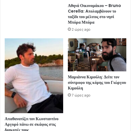
Αθηνά Οικονομάκου – Bruno
Cerella: Aπολαμβάνουν το
ταξίδι του μέλιτος στο νησί
Μπόρα Μπόρα
2 ώρες ago
Μαριάννα Κιμούλη: Δείτε τον
σύντροφο της κόρης του Γιώργου
Κιμούλη
7 ώρες ago
Απαθανατίζει τον Κωνσταντίνο
Αργυρό πάνω σε σκάφος στις
διακοπές τους