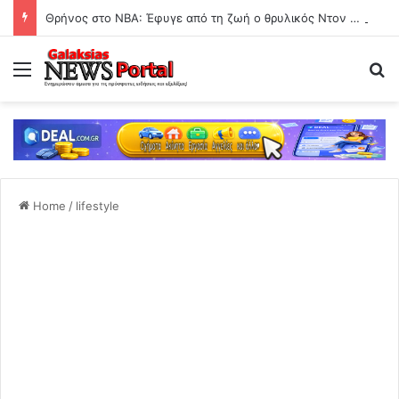
Θρήνος στο ΝΒΑ: Έφυγε από τη ζωή ο θρυλικός Ντον Νέλσον
Menu
Se
Home
/
lifestyle