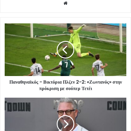
Website
Παναθηναϊκός - Βικτόρια Πλζεν 2-2: «Ζωντανός» στην
πρόκριση με σούπερ Τετέι