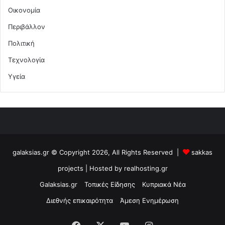
Οικονομία
Περιβάλλον
Πολιτική
Τεχνολογία
Υγεία
galaksias.gr © Copyright 2026, All Rights Reserved |
sakkas
projects
| Hosted by
realhosting.gr
Galaksias.gr
Τοπικές Είδησης
Κυπριακά Νέα
Διεθνής επικαιρότητα
Άμεση Ενημέρωση
Facebook
X
YouTube
Instagram