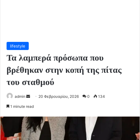
lifestyle
Τα λαμπερά πρόσωπα που
βρέθηκαν στην κοπή της πίτας
του σταθμού
Send
admin
20 Φεβρουαρίου, 2026
0
134
an
1 minute read
email