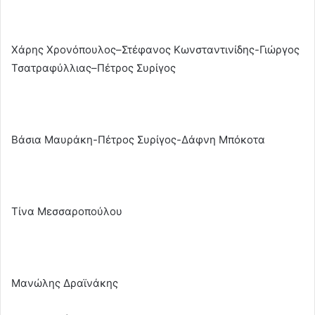
Χάρης Χρονόπουλος–Στέφανος Κωνσταντινίδης-Γιώργος
Τσατραφύλλιας–Πέτρος Συρίγος
Βάσια Μαυράκη-Πέτρος Συρίγος-Δάφνη Μπόκοτα
Τίνα Μεσσαροπούλου
Μανώλης Δραϊνάκης