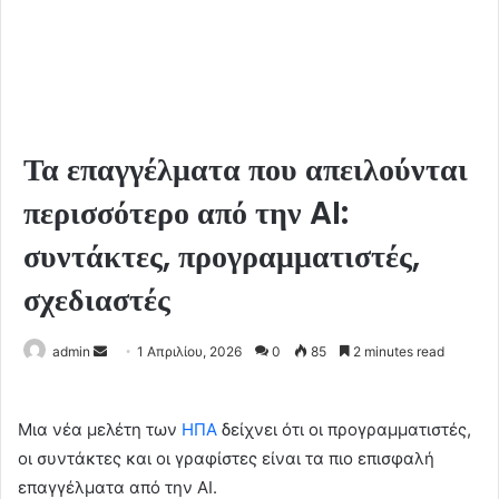
Τα επαγγέλματα που απειλούνται
περισσότερο από την AI:
συντάκτες, προγραμματιστές,
σχεδιαστές
Send
admin
1 Απριλίου, 2026
0
85
2 minutes read
an
email
Μια νέα μελέτη των
ΗΠΑ
δείχνει ότι οι προγραμματιστές,
οι συντάκτες και οι γραφίστες είναι τα πιο επισφαλή
επαγγέλματα από την AI.