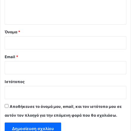
ι
ο
*
Όνομα
*
Email
*
Ιστότοπος
Αποθήκευσε το όνομά μου, email, και τον ιστότοπο μου σε
αυτόν τον πλοηγό για την επόμενη φορά που θα σχολιάσω.