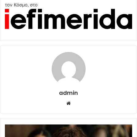
τον Κόσμο, στο
admin
Website