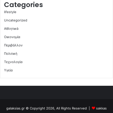
Categories
lifestyle
Uncategorized
Αθλητικά
Οικονομία
Περιβάλλον
Πολιτική
Τεχνολογία
Υγεία
galaksias.gr © Copyright 2026, All Rights Reserved |
sakkas