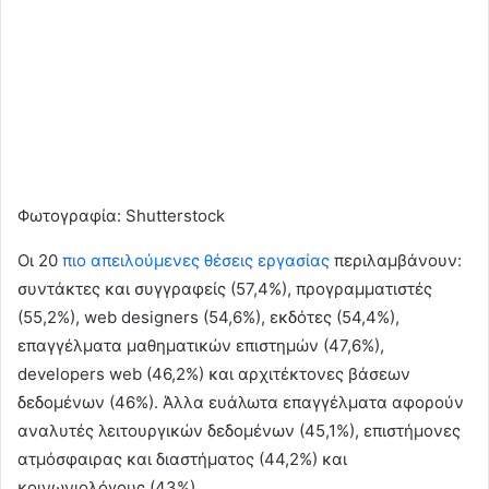
Φωτογραφία: Shutterstock
Οι 20
πιο απειλούμενες θέσεις εργασίας
περιλαμβάνουν:
συντάκτες και συγγραφείς (57,4%), προγραμματιστές
(55,2%), web designers (54,6%), εκδότες (54,4%),
επαγγέλματα μαθηματικών επιστημών (47,6%),
developers web (46,2%) και αρχιτέκτονες βάσεων
δεδομένων (46%). Άλλα ευάλωτα επαγγέλματα αφορούν
αναλυτές λειτουργικών δεδομένων (45,1%), επιστήμονες
ατμόσφαιρας και διαστήματος (44,2%) και
κοινωνιολόγους (43%).