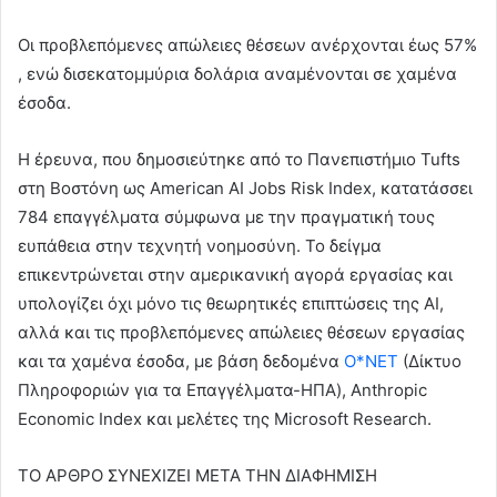
Οι προβλεπόμενες απώλειες θέσεων ανέρχονται έως 57%
, ενώ δισεκατομμύρια δολάρια αναμένονται σε χαμένα
έσοδα.
Η έρευνα, που δημοσιεύτηκε από το Πανεπιστήμιο Tufts
στη Βοστόνη ως American AI Jobs Risk Index, κατατάσσει
784 επαγγέλματα σύμφωνα με την πραγματική τους
ευπάθεια στην τεχνητή νοημοσύνη. Το δείγμα
επικεντρώνεται στην αμερικανική αγορά εργασίας και
υπολογίζει όχι μόνο τις θεωρητικές επιπτώσεις της AI,
αλλά και τις προβλεπόμενες απώλειες θέσεων εργασίας
και τα χαμένα έσοδα, με βάση δεδομένα
O*NET
(Δίκτυο
Πληροφοριών για τα Επαγγέλματα-ΗΠΑ), Anthropic
Economic Index και μελέτες της Microsoft Research.
ΤΟ ΑΡΘΡΟ ΣΥΝΕΧΙΖΕΙ ΜΕΤΑ ΤΗΝ ΔΙΑΦΗΜΙΣΗ