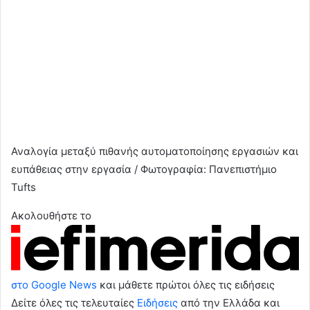
Αναλογία μεταξύ πιθανής αυτοματοποίησης εργασιών και
ευπάθειας στην εργασία / Φωτογραφία: Πανεπιστήμιο
Tufts
Ακολουθήστε το
στο Google News
και μάθετε πρώτοι όλες τις ειδήσεις
Δείτε όλες τις τελευταίες
Ειδήσεις
από την Ελλάδα και