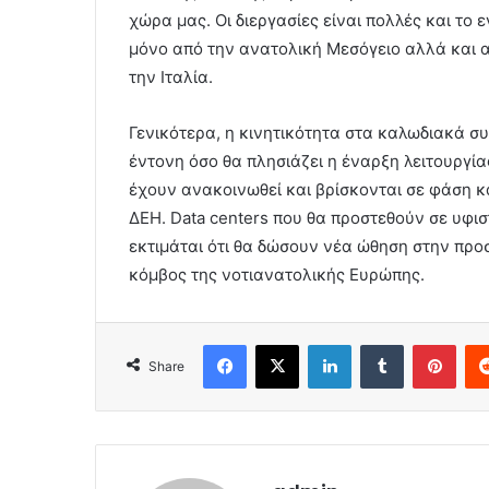
χώρα μας. Οι διεργασίες είναι πολλές και το
μόνο από την ανατολική Μεσόγειο αλλά και α
την Ιταλία.
Γενικότερα, η κινητικότητα στα καλωδιακά συ
έντονη όσο θα πλησιάζει η έναρξη λειτουργί
έχουν ανακοινωθεί και βρίσκονται σε φάση κα
ΔΕΗ. Data centers που θα προστεθούν σε υφισ
εκτιμάται ότι θα δώσουν νέα ώθηση στην προ
κόμβος της νοτιανατολικής Ευρώπης.
Facebook
X
LinkedIn
Tumblr
Pint
Share