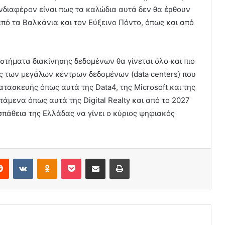
 ενδιαφέρον είναι πως τα καλώδια αυτά δεν θα έρθουν
πό τα Βαλκάνια και τον Εύξεινο Πόντο, όπως και από
στήματα διακίνησης δεδομένων θα γίνεται όλο και πιο
ας των μεγάλων κέντρων δεδομένων (data centers) που
τασκευής όπως αυτά της Data4, της Microsoft και της
τάμενα όπως αυτά της Digital Realty και από το 2027
σπάθεια της Ελλάδας να γίνει ο κύριος ψηφιακός
erest
Reddit
VKontakte
Odnoklassniki
Pocket
Share via Email
Print