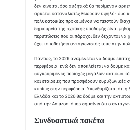
δεν κινείται όσο αυξητικά θα περίμεναν αρκ
αρκετοί καταναλωτές θεωρούν υψηλό- όσο κα
πολυκατοικίες προκειμένου να πειστούν διαχει
δημιουργία της σχετικής υποδομής είναι μηδαμ
περιπτώσεις που οι πάροχοι δεν δέχονται να
έχει τοποθετήσει ανταγωνιστής τους στην πο
Πάντως, το 2026 αναμένεται να δούμε επιτ
περιφέρεια, ενώ δεν αποκλείεται να δούμε και
συγκεκριμένες περιοχές μεγάλων αστικών κέντ
και εταιρείες που προσφέρουν ευρυζωνικές 
κυρίως στην περιφέρεια. Υπενθυμίζεται ότι η 
Ελλάδα και το 2026 θα δούμε και την αντίσ
από την Amazon, όπερ σημαίνει ότι ο ανταγων
Συνδυαστικά πακέτα