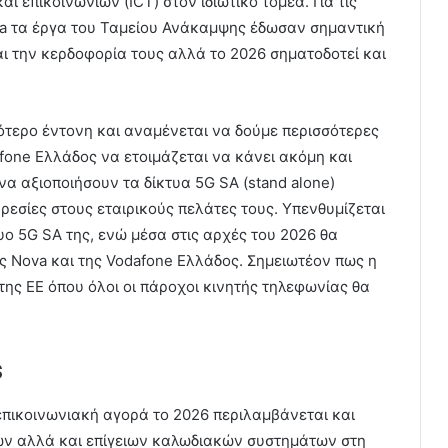
 επικοινωνιών (ICT) στον ιδιωτικό τομέα. Για τις
a τα έργα του Ταμείου Ανάκαμψης έδωσαν σημαντική
αι την κερδοφορία τους αλλά το 2026 σηματοδοτεί και
σότερο έντονη και αναμένεται να δούμε περισσότερες
afone Ελλάδος να ετοιμάζεται να κάνει ακόμη και
να αξιοποιήσουν τα δίκτυα 5G SA (stand alone)
σίες στους εταιρικούς πελάτες τους. Υπενθυμίζεται
τυο 5G SA της, ενώ μέσα στις αρχές του 2026 θα
ης Nova και της Vodafone Ελλάδος. Σημειωτέον πως η
 της ΕΕ όπου όλοι οι πάροχοι κινητής τηλεφωνίας θα
s
πικοινωνιακή αγορά το 2026 περιλαμβάνεται και
ων αλλά και επίγειων καλωδιακών συστημάτων στη