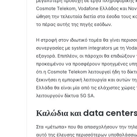
μεγαλύτερη προσοχή σε έργα πληροφορικής και
Cosmote Telekom, Vodafone Ελλάδος και Nov
ώθηση την τελευταία διετία στα έσοδα τους κ
το πέρας αυτής της πηγής εσόδων.
Η στροφή στον ιδιωτικό τομέα θα γίνει περισ
συνεργασίες με system integrators με τη Vod
εξαγορά. Επιπλέον, οι πάροχοι θα επιδιώξουν 
προκειμένου να προσφέρουν προηγμένες υπηρε
ότι η Cosmote Telekom λειτουργεί ήδη το δίκ
ξεκινήσει η εμπορική λειτουργία και αυτών τ
Ελλάδα θα είναι μία από τις ελάχιστες χώρες
λειτουργούν δίκτυα 5G SA.
Καλώδια και data center
Στα «μέτωπα» που θα απασχολήσουν την τηλε
αυτό της έλευσης περισσότερων υποθαλάσσι