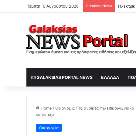
Πέμπτη, 6 Αυγούστου 2026
Breaking News
GALAKSIAS PORTAL NEWS
ΕΛΛΆΔΑ
ΠΟΛ
Home
/
Οικονομία
/
Τα ανοικτά τηλεπικοινωνιακά 
«παίκτες»
Οικονομία