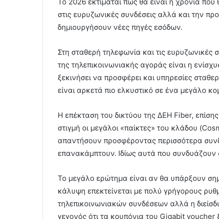
Το 2026 εκτιμάται πως θα είναι η χρονιά πο
στις ευρυζωνικές συνδέσεις αλλά και την π
δημιουργήσουν νέες πηγές εσόδων.
Στη σταθερή τηλεφωνία και τις ευρυζωνικές 
της τηλεπικοινωνιακής αγοράς είναι η ενίσχ
ξεκινήσει να προσφέρει και υπηρεσίες σταθερ
είναι αρκετά πιο ελκυστικό σε ένα μεγάλο κο
Η επέκταση του δικτύου της ΔΕΗ Fiber, επίσης
στιγμή οι μεγάλοι «παίκτες» του κλάδου (Cos
απαντήσουν προσφέροντας περισσότερα συνδ
επανακάμπτουν. Ιδίως αυτά που συνδυάζουν 
Το μεγάλο ερώτημα είναι αν θα υπάρξουν σημ
κάλυψη επεκτείνεται με πολύ γρήγορους ρυθμ
τηλεπικοινωνιακών συνδέσεων αλλά η διείσδυσ
γεγονός ότι τα κουπόνια του Gigabit voucher ξ