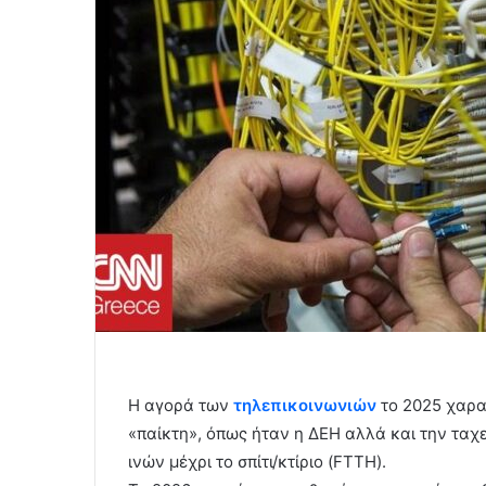
Η αγορά των
τηλεπικοινωνιών
το 2025 χαρα
«παίκτη», όπως ήταν η ΔΕΗ αλλά και την ταχ
ινών μέχρι το σπίτι/κτίριο (FTTH).