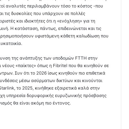
ετοί αναλυτές περιλαμβάνουν τόσο το κόστος -που
ι τις δυσκολίες που υπάρχουν σε πολλές
ριστές και ιδιοκτήτες ότι η «ενόχληση» για τη
ινή. Η κατάσταση, πάντως, επιδεινώνεται και τις
 χρησιμοποιήσουν υφιστάμενη κάθετη καλωδίωση που
λυκατοικία.
άχυνση της ανάπτυξης των υποδομών FTTH στην
 νέους «παίκτες» όπως η Fibritel που θα κινηθούν σε
ρων. Συν ότι το 2026 ίσως κινηθούν πιο επιθετικά
συνδέσεις μέσω ασύρματων δικτύων και κινούνται
Starlink, το 2025, κινήθηκε εξαιρετικά καλά στην
τοιχη υπηρεσία δορυφορικής ευρυζωνικής πρόσβασης
ισμός θα είναι ακόμη πιο έντονος.