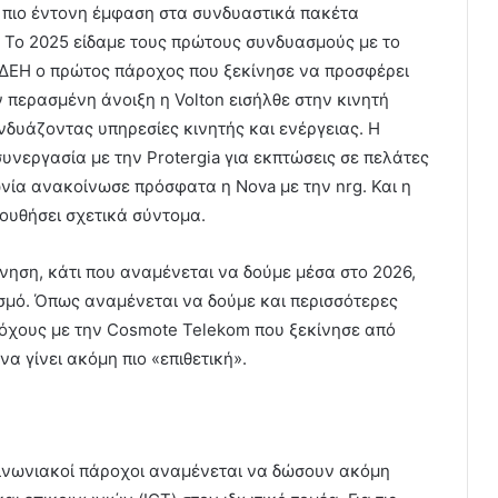
η πιο έντονη έμφαση στα συνδυαστικά πακέτα
 Το 2025 είδαμε τους πρώτους συνδυασμούς με το
η ΔΕΗ ο πρώτος πάροχος που ξεκίνησε να προσφέρει
ν περασμένη άνοιξη η Volton εισήλθε στην κινητή
δυάζοντας υπηρεσίες κινητής και ενέργειας. Η
νεργασία με την Protergia για εκπτώσεις σε πελάτες
ωνία ανακοίνωσε πρόσφατα η Nova με την nrg. Και η
ουθήσει σχετικά σύντομα.
ίνηση, κάτι που αναμένεται να δούμε μέσα στο 2026,
μό. Όπως αναμένεται να δούμε και περισσότερες
όχους με την Cosmote Telekom που ξεκίνησε από
α γίνει ακόμη πιο «επιθετική».
οινωνιακοί πάροχοι αναμένεται να δώσουν ακόμη