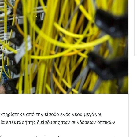
κτηρίστηκε από την είσοδο ενός νέου μεγάλου
εία επέκταση της διείσδυσης των συνδέσεων οπτικών