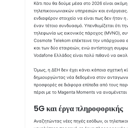
Κάτι που θα δούμε μέσα στο 2026 είναι ακόμ
τηλεπικοινωνιακών υπηρεσιών και ενέργειας.
ενδιαφέρον στοιχείο να είναι πως δεν ήταν 
έναν τέτοιο συνδυασμό. Υπενθυμίζεται ότι τη
τηλεφωνία ως εικονικός πάροχος (MVNO), συν
Cosmote Telekom επέκτεινε την υπάρχουσα συ
και των δύο εταιρειών, ενώ αντίστοιχη συμφ
Vodafone Ελλάδος είναι πολύ πιθανό να ακολ
Όμως, η ΔΕΗ δεν έχει κάνει κάποια σχετική κ
δημιουργώντας νέα δεδομένα στον ανταγωνισ
προσφορές σε διάφορα επίπεδα από τους παρ
πέρσι με το Magenta Moments να αναμένεται ν
5G και έργα πληροφορικής
Αναζητώντας νέες πηγές εσόδων, οι τηλεπικ