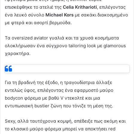
επισκέφθηκε το ατελιέ της
Celia Kritharioti
, επιλέγοντας
ένα λευκό σύνολο
Michael Kors
με σακάκι διακοσμημένο
με φτερά και ασορτί βερμούδα.
Τα oversized aviator γυαλιά και τα χρυσά κοσμήματα
ολοκλήρωσαν ένα σύγχρονο tailoring look με glamorous
χαρακτήρα.
Για τη βραδινή της έξοδο, η τραγουδίστρια άλλαξε
εντελώς ύφος, επιλέγοντας ένα εφαρμοστό μαύρο
bodycon φόρεμα με βαθύ V ντεκολτέ και μια
εντυπωσιακή bustier ζώνη που τόνιζε τη μέση της.
Sexy, αλλά ταυτόχρονα κομψή, απέδειξε πως ακόμη και
το κλασικό μαύρο φόρεμα μπορεί να αποκτήσει red