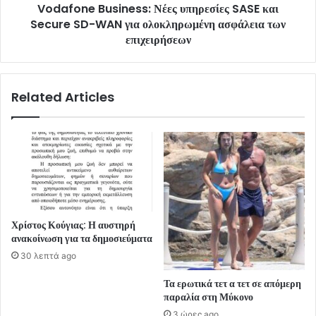
Vodafone Business: Νέες υπηρεσίες SASE και
Secure SD-WAN για ολοκληρωμένη ασφάλεια των
επιχειρήσεων
Related Articles
Χρίστος Κούγιας: Η αυστηρή
ανακοίνωση για τα δημοσιεύματα
30 λεπτά ago
Τα ερωτικά τετ α τετ σε απόμερη
παραλία στη Μύκονο
3 ώρες ago