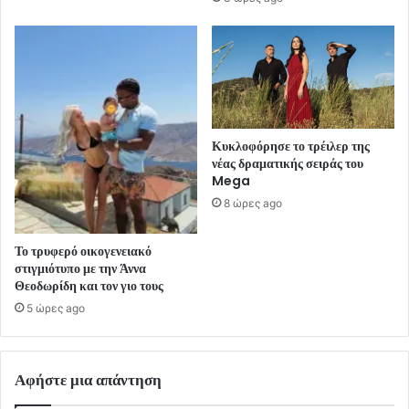
Κυκλοφόρησε το τρέιλερ της
νέας δραματικής σειράς του
Mega
8 ώρες ago
Το τρυφερό οικογενειακό
στιγμιότυπο με την Άννα
Θεοδωρίδη και τον γιο τους
5 ώρες ago
Αφήστε μια απάντηση