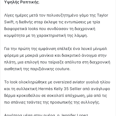
Υψηλής Ραπτικής
.
Λίγες ημέρες μετά τον πολυσυζητημένο γάμο της Taylor
Swift, η διεθνής σταρ έκλεψε τις εντυπώσεις με τρία
διαφορετικά looks που συνδύασαν τη διαχρονική
κομψότητα με τη χαρακτηριστική της λάμψη.
Για την πρώτη της εμφάνιση επέλεξε ένα λευκό μίνιμαλ
φόρεμα με μακριά μανίκια και διακριτικό άνοιγμα στην
πλάτη, μια επιλογή που ταίριαζε απόλυτα στη διαχρονική
αισθητική της παριζιάνικης couture.
Το look ολοκληρώθηκε με oversized aviator γυαλιά ηλίου
και τη συλλεκτική Hermès Kelly 35 Sellier από ανάγλυφο
δέρμα κροκοδείλου σε σοκολατί απόχρωση, μία από τις
πιο σπάνιες τσάντες της προσωπικής της συλλογής.
Αργότερα μέσα στην ημέρα, η Jennifer Lopez