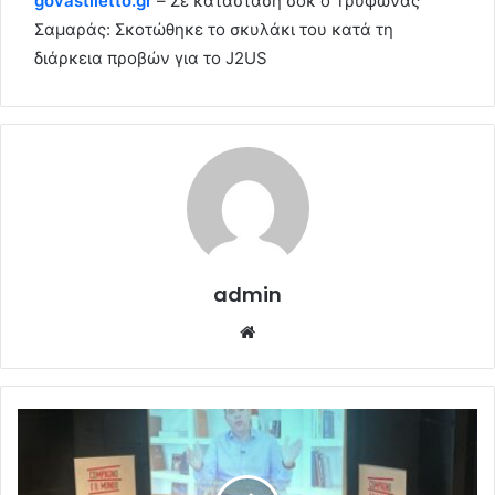
govastiletto.gr
– Σε κατάσταση σοκ ο Τρύφωνας
Σαμαράς: Σκοτώθηκε το σκυλάκι του κατά τη
διάρκεια προβών για το J2US
admin
Website