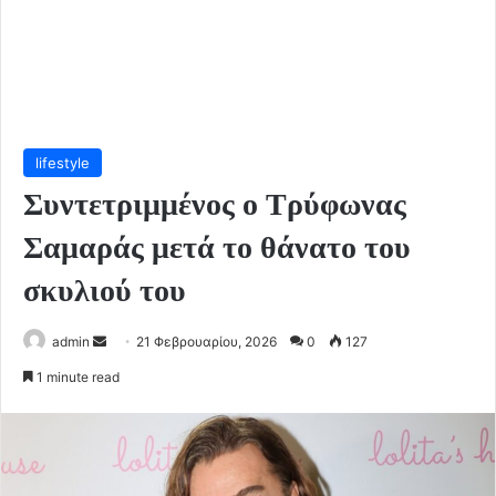
lifestyle
Συντετριμμένος ο Τρύφωνας
Σαμαράς μετά το θάνατο του
σκυλιού του
Send
admin
21 Φεβρουαρίου, 2026
0
127
an
1 minute read
email