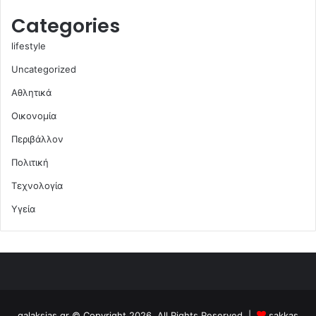
Categories
lifestyle
Uncategorized
Αθλητικά
Οικονομία
Περιβάλλον
Πολιτική
Τεχνολογία
Υγεία
galaksias.gr © Copyright 2026, All Rights Reserved |
sakkas