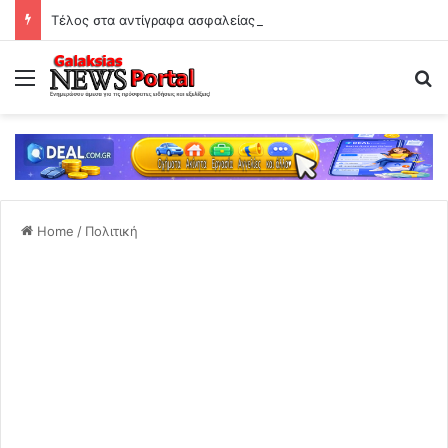
Τέλος στα αντίγραφα ασφαλείας φωτογραφιών από τη Google στις 10 Αυγούστου
Menu
Se
Home
/
Πολιτική