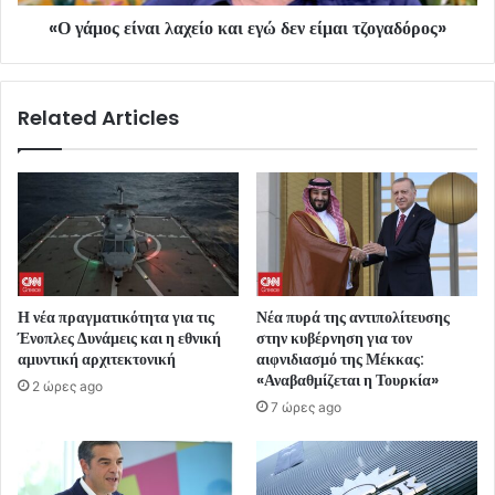
«Ο γάμος είναι λαχείο και εγώ δεν είμαι τζογαδόρος»
Related Articles
Η νέα πραγματικότητα για τις
Νέα πυρά της αντιπολίτευσης
Ένοπλες Δυνάμεις και η εθνική
στην κυβέρνηση για τον
αμυντική αρχιτεκτονική
αιφνιδιασμό της Μέκκας:
«Αναβαθμίζεται η Τουρκία»
2 ώρες ago
7 ώρες ago