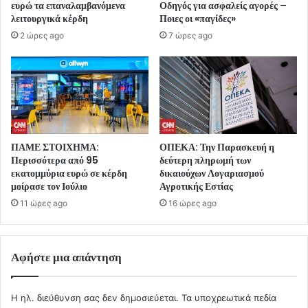
ευρώ τα επαναλαμβανόμενα
Οδηγός για ασφαλείς αγορές –
λειτουργικά κέρδη
Ποιες οι «παγίδες»
2 ώρες ago
7 ώρες ago
ΠΑΜΕ ΣΤΟΙΧΗΜΑ:
ΟΠΕΚΑ: Την Παρασκευή η
Περισσότερα από 95
δεύτερη πληρωμή των
εκατομμύρια ευρώ σε κέρδη
δικαιούχων Λογαριασμού
μοίρασε τον Ιούλιο
Αγροτικής Εστίας
11 ώρες ago
16 ώρες ago
Αφήστε μια απάντηση
Η ηλ. διεύθυνση σας δεν δημοσιεύεται.
Τα υποχρεωτικά πεδία