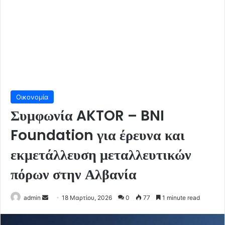
Οικονομία
Συμφωνία AKTOR – BNI
Foundation για έρευνα και
εκμετάλλευση μεταλλευτικών
πόρων στην Αλβανία
Send
admin
18 Μαρτίου, 2026
0
77
1 minute read
an
email