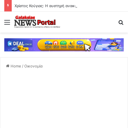
Χρίστος Κούγιας: Η αυστηρή ανακοίνωση για τα δημοσιεύματα
Menu
Se
Home
/
Οικονομία