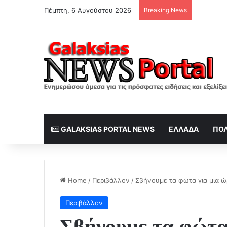
Πέμπτη, 6 Αυγούστου 2026
Breaking News
Σε τρυφε
GALAKSIAS PORTAL NEWS
ΕΛΛΆΔΑ
ΠΟΛ
Home
/
Περιβάλλον
/
Σβήνουμε τα φώτα για μια ώ
Περιβάλλον
Σβήνουμε τα φώτα