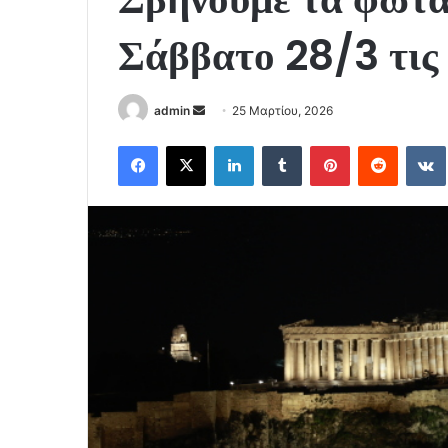
Σάββατο 28/3 τις
Send
admin
25 Μαρτίου, 2026
an
Facebook
X
LinkedIn
Tumblr
Pinterest
Reddit
email