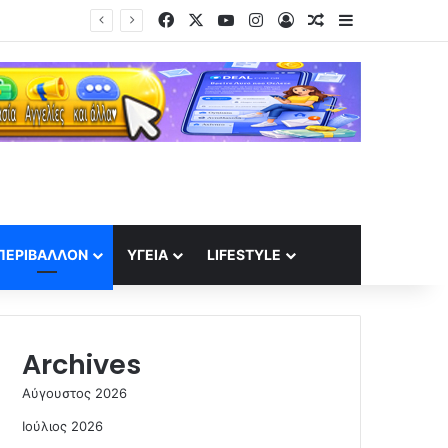
Facebook
X
YouTube
Instagram
Log In
Random Article
Sidebar
ΠΕΡΙΒΆΛΛΟΝ
ΥΓΕΊΑ
LIFESTYLE
Archives
Αύγουστος 2026
Ιούλιος 2026