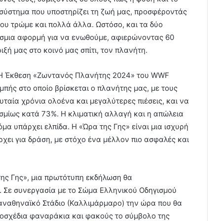
 σύστημα που υποστηρίζει τη ζωή μας, προσφέροντάς
ου τρώμε και πολλά άλλα. Ωστόσο, και τα δύο
κόσμια αφορμή για να ενωθούμε, αφιερώνοντας 60
ιξή μας στο κοινό μας σπίτι, τον πλανήτη.
. Η Έκθεση «Ζωντανός Πλανήτης 2024» του WWF
μπής στο οποίο βρίσκεται ο πλανήτης μας, με τους
ταία χρόνια ολοένα και μεγαλύτερες πιέσεις, και να
μίως κατά 73%. Η κλιματική αλλαγή και η απώλεια
μα υπάρχει ελπίδα. Η «Ώρα της Γης» είναι μια ισχυρή
χει για δράση, με στόχο ένα μέλλον πιο ασφαλές και
της Γης», μια πρωτότυπη εκδήλωση θα
. Σε συνεργασία με το Σώμα Ελληνικού Οδηγισμού
 Παναθηναϊκό Στάδιο (Καλλιμάρμαρο) την ώρα που θα
τοσχέδια φαναράκια και φακούς το σύμβολο της