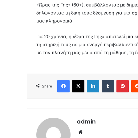
«Ώρας της Γης» (60+), συμβάλλοντας με δημι
δηλώνοντας τη δική τους δέσμευση για μια σ
μας κληρονομιά.
Για 20 χρόνια, η «Ώρα της Γης» αποτελεί μια 
τη στήριξή τους σε μια ενεργή περιβαλλοντικ
με τον πλανήτη μας μέσα από τη μάθηση, τη 
Facebook
X
LinkedIn
Tumblr
Pint
Share
admin
Website