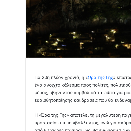
Για 20η πλέον χρονιά, η «
Ώρα της Γης
» επιστρ
ένα ανοιχτό κάλεσμα προς πολίτες, πολιτικού
μέρος, σβήνοντας συμβολικά τα φώτα για μια
ευαισθητοποίησης και δράσεις που θα ενδυνα
Η «Ώρα της Γης» αποτελεί τη μεγαλύτερη παγ
προστασία του περιβάλλοντος, ενώ για ακόμα
από 80 χώρες παγκοσμίως, θα ενώσουν τις φω