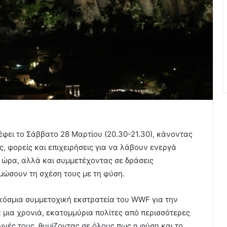
έφει το Σάββατο 28 Μαρτίου (20.30-21.30), κάνοντας
ς, φορείς και επιχειρήσεις για να λάβουν ενεργά
 ώρα, αλλά και συμμετέχοντας σε δράσεις
μώσουν τη σχέση τους με τη φύση.
κόσμια συμμετοχική εκστρατεία του WWF για την
 μια χρονιά, εκατομμύρια πολίτες από περισσότερες
νές τους, θυμίζοντας σε όλους πως η φύση και το