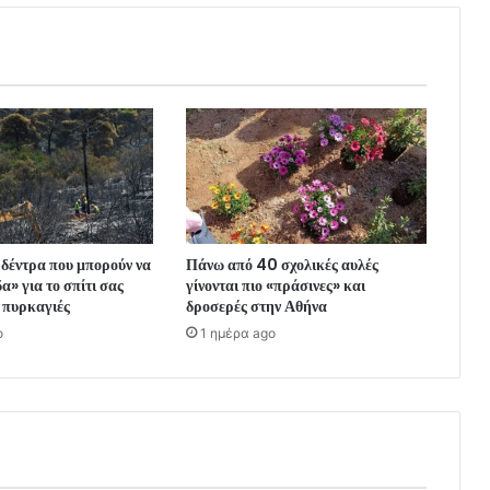
α δέντρα που μπορούν να
Πάνω από 40 σχολικές αυλές
α» για το σπίτι σας
γίνονται πιο «πράσινες» και
ς πυρκαγιές
δροσερές στην Αθήνα
o
1 ημέρα ago