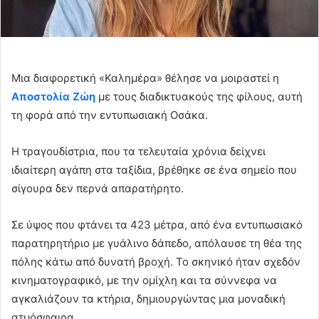
Μια διαφορετική «Καλημέρα» θέλησε να μοιραστεί η
Αποστολία Ζώη
με τους διαδικτυακούς της φίλους, αυτή
τη φορά από την εντυπωσιακή
Οσάκα
.
Η τραγουδίστρια, που τα τελευταία χρόνια δείχνει
ιδιαίτερη αγάπη στα ταξίδια, βρέθηκε σε ένα σημείο που
σίγουρα δεν περνά απαρατήρητο.
Σε ύψος που φτάνει τα 423 μέτρα, από ένα εντυπωσιακό
παρατηρητήριο με γυάλινο δάπεδο, απόλαυσε τη θέα της
πόλης κάτω από δυνατή βροχή. Το σκηνικό ήταν σχεδόν
κινηματογραφικό, με την ομίχλη και τα σύννεφα να
αγκαλιάζουν τα κτήρια, δημιουργώντας μια μοναδική
ατμόσφαιρα.