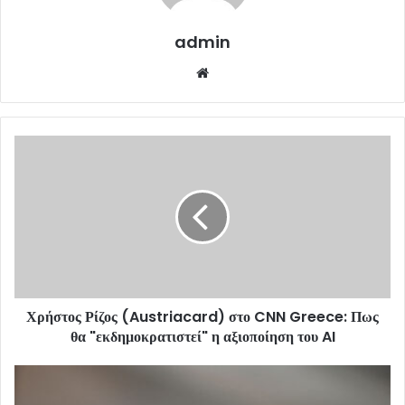
admin
Website
Χρήστος Ρίζος (Austriacard) στο CNN Greece: Πως
θα "εκδημοκρατιστεί" η αξιοποίηση του AI