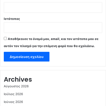
Ιστότοπος
Αποθήκευσε το όνομά μου, email, και τον ιστότοπο μου σε
αυτόν τον πλοηγό για την επόμενη φορά που θα σχολιάσω.
Archives
Αύγουστος 2026
Ιούλιος 2026
Ιούνιος 2026