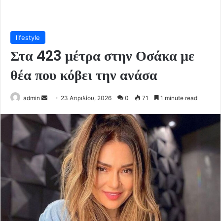
lifestyle
Στα 423 μέτρα στην Οσάκα με
θέα που κόβει την ανάσα
Send
admin
23 Απριλίου, 2026
0
71
1 minute read
an
email