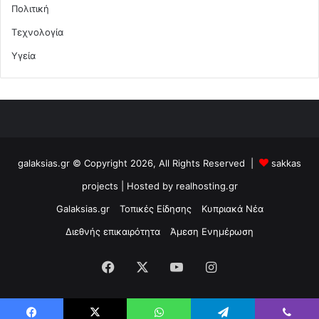
Πολιτική
Τεχνολογία
Υγεία
galaksias.gr © Copyright 2026, All Rights Reserved |
sakkas
projects
| Hosted by
realhosting.gr
Galaksias.gr
Τοπικές Είδησης
Κυπριακά Νέα
Διεθνής επικαιρότητα
Άμεση Ενημέρωση
Facebook
X
YouTube
Instagram