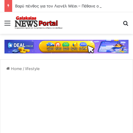
Βαρύ πένθος για τον Λιονέλ Μέσι – Πέθανε ο πατέρας του, Χόρχε
Menu
Se
Home
/
lifestyle