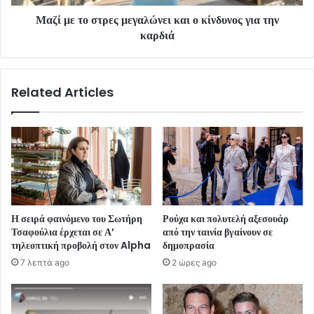
Μαζί με το στρες μεγαλώνει και ο κίνδυνος για την
καρδιά
Related Articles
Η σειρά φαινόμενο του Σωτήρη
Ρούχα και πολυτελή αξεσουάρ
Τσαφούλια έρχεται σε Α’
από την ταινία βγαίνουν σε
τηλεοπτική προβολή στον Alpha
δημοπρασία
7 λεπτά ago
2 ώρες ago