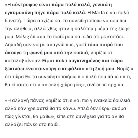
«
Η σύντροφος είναι πάρα πολύ καλά, γενικά η
εγκυμοσύνη πήγε πάρα πολύ καλά.
Η Marta είναι πολύ
δυνατή. Τώρα αρχίζω και το συνειδητοποιώ να σου πω
την αλήθεια, αλλά χθες ήταν η καλύτερη μέρα της ζωής
μου. Μόλις έπιασα το παιδί μου και είδα ότι με κοιτάει…
Δηλαδή σαν να με αναγνώρισε, γιατί τ
όσο καιρό που
άκουγε τη φωνή μου από την κοιλιά
, νομίζω ότι
καταλαβαίνουν.
Είμαι πολύ συγκινημένος και τώρα
ξεκινάει ένα καινούργιο κεφάλαιο στη ζωή μου.
Νομίζω
ότι τώρα θα το συνειδητοποιήσω πιο πολύ που πάμε σπίτι,
θα είμαστε στον ασφαλή χώρο μας», ανέφερε αρχικά.
«Η αλλαγή πάνας νομίζω ότι είναι πιο γυναικεία δουλειά,
αλλά εάν χρειαστεί θα το κάνω. Απλά δεν ξέρω ακόμα
πώς γίνεται, θα μάθω», είπε στη συνέχεια για το αν θα
αλλάζει πάνες στο παιδί.