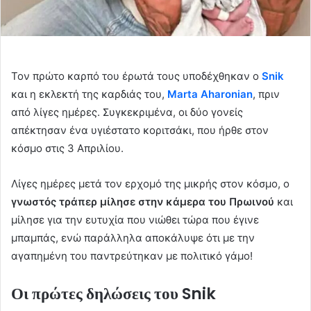
Τον πρώτο καρπό του έρωτά τους υποδέχθηκαν ο
Snik
και η εκλεκτή της καρδιάς του,
Marta Aharonian
, πριν
από λίγες ημέρες. Συγκεκριμένα, οι δύο γονείς
απέκτησαν ένα υγιέστατο κοριτσάκι, που ήρθε στον
κόσμο στις 3 Απριλίου.
Λίγες ημέρες μετά τον ερχομό της μικρής στον κόσμο, ο
γνωστός τράπερ μίλησε στην κάμερα του Πρωινού
και
μίλησε για την ευτυχία που νιώθει τώρα που έγινε
μπαμπάς, ενώ παράλληλα αποκάλυψε ότι με την
αγαπημένη του παντρεύτηκαν με πολιτικό γάμο!
Οι πρώτες δηλώσεις του Snik