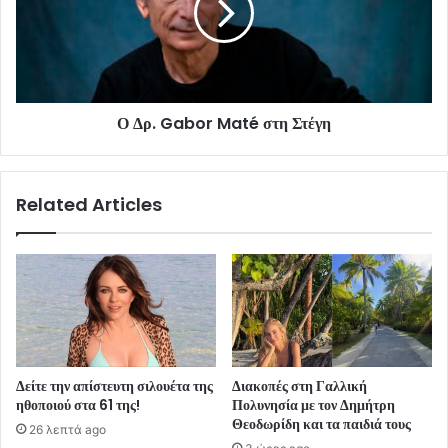
Ο Δρ. Gabor Maté στη Στέγη
Related Articles
Δείτε την απίστευτη σιλουέτα της
Διακοπές στη Γαλλική
ηθοποιού στα 61 της!
Πολυνησία με τον Δημήτρη
Θεοδωρίδη και τα παιδιά τους
26 λεπτά ago