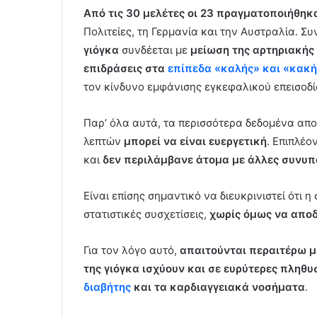
Από τις 30 μελέτες οι 23 πραγματοποιήθηκ
Πολιτείες, τη Γερμανία και την Αυστραλία. Σ
γιόγκα
συνδέεται με
μείωση της αρτηριακής
επιδράσεις στα
επίπεδα «καλής» και «κακ
τον κίνδυνο εμφάνισης εγκεφαλικού επεισοδί
Παρ’ όλα αυτά, τα περισσότερα δεδομένα απο
λεπτών
μπορεί να είναι ευεργετική
. Επιπλέο
και
δεν περιλάμβανε άτομα με άλλες συνυ
Είναι επίσης σημαντικό να διευκρινιστεί ότι
στατιστικές συσχετίσεις,
χωρίς όμως να αποδε
Για τον λόγο αυτό,
απαιτούνται περαιτέρω μ
της γιόγκα ισχύουν και σε ευρύτερες πληθ
διαβήτης
και τα καρδιαγγειακά νοσήματα
.