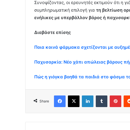
Συνοψίζοντας, οι ερευνητές εκτιμούν ότι η γι
συμπληρωματική επιλογή για
τη βελτίωση ορ
ενήλικες με υπερβάλλον βάρος ή παχυσαρκ
Διαβάστε επίσης
Ποια κοινά φάρμακα σχετίζονται με αυξημέ
Παχυσαρκία: Νέο χάπι απώλειας βάρους πή
Πώς η γιόγκα βοηθά τα παιδιά στο φάσμα το
Facebook
X
LinkedIn
Tumblr
Pint
Share