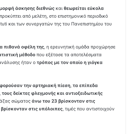
 μορφή άσκησης διεθνώς
και
θεωρείται εύκολα
προκύπτει από μελέτη, στο επιστημονικό περιοδικό
stuti και των συνεργατών της του Πανεπιστημίου του
α πιθανά οφέλη της
, η ερευνητική ομάδα προχώρησε
ατιστική μέθοδο
που εξέτασε τα αποτελέσματα
 ανάλυσης ήταν ο
τρόπος με τον οποίο η γιόγκα
φορούσαν την αρτηριακή πίεση
,
τα επίπεδα
, τους δείκτες φλεγμονής και αντιοξειδωτικής
 μάζας σώματος
άνω του 23 βρίσκονταν στις
 βρίσκονταν στις υπόλοιπες
, τιμές που αντιστοιχούν