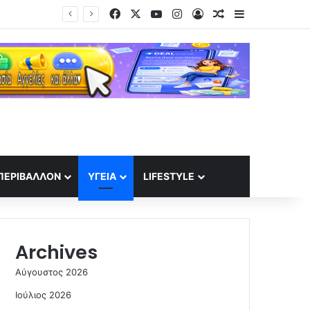
Facebook
X
YouTube
Instagram
Log In
Random Article
Sidebar
ΠΕΡΙΒΆΛΛΟΝ
ΥΓΕΊΑ
LIFESTYLE
Archives
Αύγουστος 2026
Ιούλιος 2026