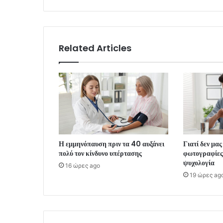
Related Articles
Η εμμηνόπαυση πριν τα 40 αυξάνει
Γιατί δεν μας
πολύ τον κίνδυνο υπέρτασης
φωτογραφίες 
ψυχολογία
16 ώρες ago
19 ώρες ag