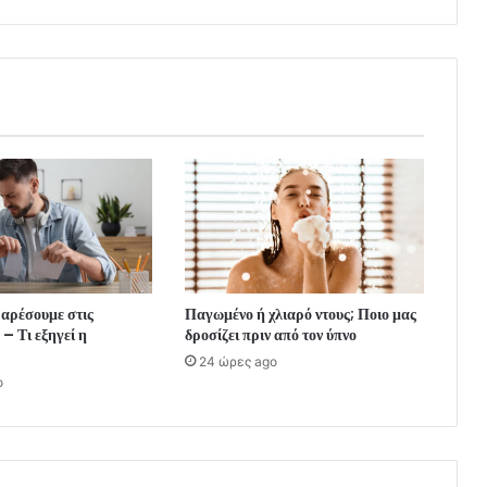
 αρέσουμε στις
Παγωμένο ή χλιαρό ντους; Ποιο μας
– Τι εξηγεί η
δροσίζει πριν από τον ύπνο
24 ώρες ago
o