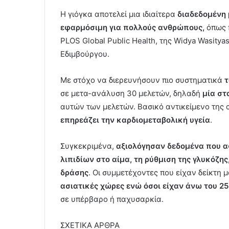
Η γιόγκα αποτελεί μια ιδιαίτερα
διαδεδομένη
εφαρμόσιμη για πολλούς ανθρώπους,
όπως 
PLOS Global Public Health, της Widya Wasitya
Εδιμβούργου.
Με στόχο να διερευνήσουν πιο συστηματικά
τ
σε μετα-ανάλυση 30 μελετών, δηλαδή
μία στ
αυτών των μελετών. Βασικό αντικείμενο της
επηρεάζει την καρδιομεταβολική υγεία
.
Συγκεκριμένα,
αξιολόγησαν δεδομένα που α
λιπιδίων στο αίμα, τη ρύθμιση της γλυκόζης
δράσης
. Οι συμμετέχοντες που είχαν δείκτη
ασιατικές χώρες
ενώ όσοι είχαν άνω του 25
σε υπέρβαρο ή παχυσαρκία.
ΣΧΕΤΙΚΑ ΑΡΘΡΑ