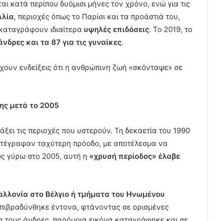
αι κατά περίπου δυόμισι μήνες τον χρόνο, ενώ για τις
λλία
, περιοχές όπως το Παρίσι και τα προάστιά του,
 καταγράφουν ιδιαίτερα
υψηλές επιδόσεις
. Το 2019, το
άνδρες και τα 87 για τις γυναίκες
.
ρχουν ενδείξεις ότι η ανθρώπινη ζωή «σκόνταψε» σε
ης μετά το 2005
άξει τις περιοχές που υστερούν. Τη δεκαετία του 1990
 κατέγραφαν ταχύτερη πρόοδο, με αποτέλεσμα να
 γύρω στο 2005, αυτή η
«χρυσή περίοδος» έλαβε
Βαλλονία στο Βέλγιο ή τμήματα του Ηνωμένου
επιβραδύνθηκε έντονα, φτάνοντας σε ορισμένες
ια τους άνδρες, παρόμοια εικόνα καταγράφηκε και σε