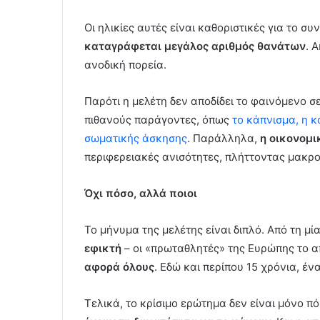
Οι ηλικίες αυτές είναι καθοριστικές για το σ
καταγράφεται μεγάλος αριθμός θανάτων
. 
ανοδική πορεία.
Παρότι η μελέτη δεν αποδίδει το φαινόμενο σ
πιθανούς παράγοντες, όπως
το κάπνισμα, η 
σωματικής άσκησης
. Παράλληλα,
η οικονομι
περιφερειακές ανισότητες, πλήττοντας μακρ
Όχι πόσο, αλλά ποιοι
Το μήνυμα της μελέτης είναι διπλό. Από τη μί
εφικτή
– οι «πρωταθλητές» της Ευρώπης το α
αφορά όλους
. Εδώ και περίπου 15 χρόνια, έν
Τελικά, το κρίσιμο ερώτημα δεν είναι μόνο 