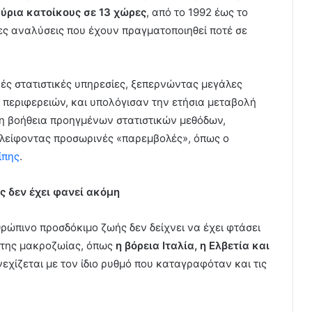
ύρια κατοίκους σε 13 χώρες
, από το 1992 έως το
ένες αναλύσεις που έχουν πραγματοποιηθεί ποτέ σε
κές στατιστικές υπηρεσίες, ξεπερνώντας μεγάλες
 περιφερειών, και υπολόγισαν την ετήσια μεταβολή
τη βοήθεια προηγμένων στατιστικών μεθόδων,
λείφοντας προσωρινές «παρεμβολές», όπως ο
ίπης
.
 δεν έχει φανεί ακόμη
θρώπινο προσδόκιμο ζωής δεν δείχνει να έχει φτάσει
» της μακροζωίας, όπως
η βόρεια Ιταλία, η Ελβετία και
εχίζεται με τον ίδιο ρυθμό που καταγραφόταν και τις