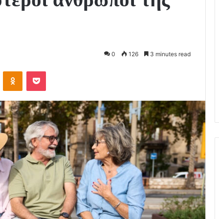
0
126
3 minutes read
VKontakte
Odnoklassniki
Pocket