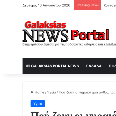
Δευτέρα, 10 Αυγούστου 2026
Breaking News
GALAKSIAS PORTAL NEWS
ΕΛΛΆΔΑ
ΠΟΛ
Home
/
Υγεία
/
Πού ζουν οι γηραιότεροι άνθρωποι
Υγεία
Πού ζουν οι γηραι