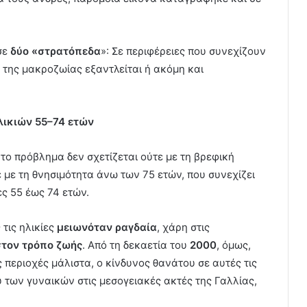
σε
δύο «στρατόπεδα
»: Σε περιφέρειες που συνεχίζουν
 της μακροζωίας εξαντλείται ή ακόμη και
λικιών 55–74 ετών
ι το πρόβλημα δεν σχετίζεται ούτε με τη βρεφική
 με τη θνησιμότητα άνω των 75 ετών, που συνεχίζει
ίες 55 έως 74 ετών.
 τις ηλικίες
μειωνόταν ραγδαία
, χάρη στις
στον τρόπο ζωής
. Από τη δεκαετία του
2000
, όμως,
 περιοχές μάλιστα, ο κίνδυνος θανάτου σε αυτές τις
ύ των γυναικών στις μεσογειακές ακτές της Γαλλίας,