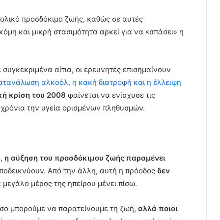
υνολικό προσδόκιμο ζωής, καθώς σε αυτές
Ακόμη και μικρή στασιμότητα αρκεί για να «σπάσει» η
ε συγκεκριμένα αίτια, οι ερευνητές επισημαίνουν
κατανάλωση αλκοόλ, η κακή διατροφή και η έλλειψη
κή κρίση του 2008
φαίνεται να ενίσχυσε τις
οχρόνια την υγεία ορισμένων πληθυσμών.
α,
η αύξηση του προσδόκιμου ζωής παραμένει
ποδεικνύουν. Από την άλλη, αυτή η πρόοδος
δεν
α μεγάλο μέρος της ηπείρου μένει πίσω.
πόσο μπορούμε να παρατείνουμε τη ζωή,
αλλά ποιοι