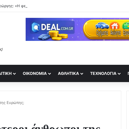
ΙΤΙΚΉ
ΟΙΚΟΝΟΜΊΑ
ΑΘΛΗΤΙΚΆ
ΤΕΧΝΟΛΟΓΊΑ
 της Ευρώπης;
ότεροι άνθρωποι της