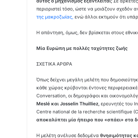
αυτός ο μηχανισμός εξαντλείται;
Σε αρκετές
περιοριστεί τόσο, ώστε να μοιάζουν σχεδόν α
της μακροζωίας,
ενώ άλλοι εκτιμούν ότι υπάρ
Η απάντηση, όμως, δεν βρίσκεται στους εθνι
Μία Ευρώπη με πολλές ταχύτητες ζωής
ΣΧΕΤΙΚΑ ΑΡΘΡΑ
Όπως δείχνει μεγάλη μελέτη που δημοσιεύτη
κάθε χώρας κρύβονται έντονες περιφερειακέ
Conversation, οι δημογράφοι και οικονομολό
Meslé και Josselin Thuilliez,
ερευνητές του In
Centre national de la recherche scientifique 
αποκαλύπτει μία ήπειρο που «σπάει» στα δ
Η μελέτη ανέλυσε δεδομένα
θνησιμότητας κα