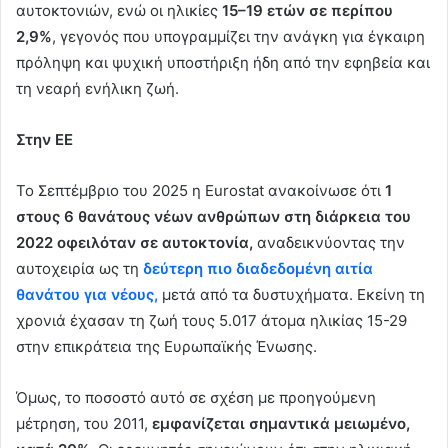
αυτοκτονιών, ενώ οι ηλικίες
15–19 ετών σε περίπου
2,9%
, γεγονός που υπογραμμίζει την ανάγκη για έγκαιρη
πρόληψη και ψυχική υποστήριξη ήδη από την εφηβεία και
τη νεαρή ενήλικη ζωή.
Στην ΕΕ
Το Σεπτέμβριο του 2025 η Eurostat ανακοίνωσε ότι
1
στους 6 θανάτους νέων ανθρώπων στη διάρκεια του
2022 οφειλόταν σε αυτοκτονία,
αναδεικνύοντας την
αυτοχειρία ως τη
δεύτερη πιο διαδεδομένη αιτία
θανάτου για νέους,
μετά από τα δυστυχήματα. Εκείνη τη
χρονιά έχασαν τη ζωή τους 5.017 άτομα ηλικίας 15-29
στην επικράτεια της Ευρωπαϊκής Ένωσης.
Όμως, το ποσοστό αυτό σε σχέση με προηγούμενη
μέτρηση, του 2011,
εμφανίζεται σημαντικά μειωμένο,