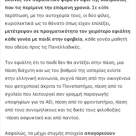
που τις περίμενε την επόμενη χρονιά.
Σε κάθε
περίπτωση, με την αυτοχειρία τους, οι δύο φίλες,
κυριολεκτικά ως το θάνατο όπως είχαν επιλέξει,
μετέτρεψαν σε πραγματικότητα τον χειρότερο εφιάλτη
κάθε γονέα με παιδί στην εφηβεία
, κάθε γονέα μαθητή
που οδεύει προς τις Πανελλαδικές.
Τον εφιάλτη ότι το παιδί δεν θα αντέξει στην πίεση, μια
πίεση διάχυτη και ως του βαθμού της υστερίας ενίοτε
στην ελληνική κοινωνία, συχνά πίεση από την οικογένεια
που φετιχοποιεί άκριτα το Πανεπιστήμιο, πίεση από το
σχολείο που λειτουργεί σαν γραμμή παραγωγής
υποψηφίων για τα ΑΕΙ, πίεση από το φροντιστήριο, πίεση
από τους συνομηλίκους και τις δικές τους φιλοδοξίες
-πίεση ασφυκτική και από παντού.
Ασφαλώς, τα μέχρι στιγμής στοιχεία
απαγορεύουν