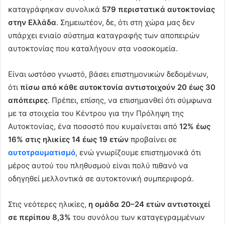
καταγράφηκαν συνολικά
579 περιστατικά αυτοκτονίας
στην Ελλάδα
. Σημειωτέον, δε, ότι στη χώρα μας δεν
υπάρχει ενιαίο σύστημα καταγραφής των αποπειρών
αυτοκτονίας που καταλήγουν στα νοσοκομεία.
Είναι ωστόσο γνωστό, βάσει επιστημονικών δεδομένων,
ότι
πίσω από κάθε αυτοκτονία αντιστοιχούν 20 έως 30
απόπειρες
. Πρέπει, επίσης, να επισημανθεί ότι σύμφωνα
με τα στοιχεία του Κέντρου για την Πρόληψη της
Αυτοκτονίας, ένα ποσοστό που κυμαίνεται από
12% έως
16% στις ηλικίες 14 έως 19 ετών
προβαίνει σε
αυτοτραυματισμό
, ενώ γνωρίζουμε επιστημονικά ότι
μέρος αυτού του πληθυσμού είναι πολύ πιθανό να
οδηγηθεί μελλοντικά σε αυτοκτονική συμπεριφορά.
Στις νεότερες ηλικίες,
η ομάδα 20–24 ετών αντιστοιχεί
σε περίπου 8,3%
του συνόλου των καταγεγραμμένων