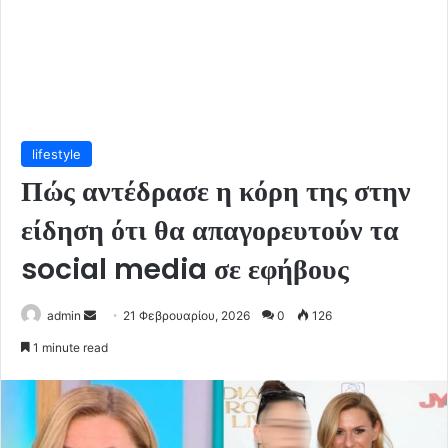
lifestyle
Πώς αντέδρασε η κόρη της στην
είδηση ότι θα απαγορευτούν τα
social media σε εφήβους
Send
admin
21 Φεβρουαρίου, 2026
0
126
an
1 minute read
email