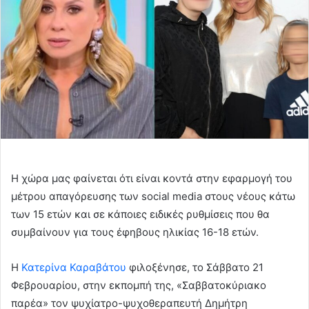
Η χώρα μας φαίνεται ότι είναι κοντά στην εφαρμογή του
μέτρου απαγόρευσης των social media στους νέους κάτω
των 15 ετών και σε κάποιες ειδικές ρυθμίσεις που θα
συμβαίνουν για τους έφηβους ηλικίας 16-18 ετών.
Η
Κατερίνα Καραβάτου
φιλοξένησε, το Σάββατο 21
Φεβρουαρίου, στην εκπομπή της, «Σαββατοκύριακο
παρέα» τον ψυχίατρο-ψυχοθεραπευτή Δημήτρη