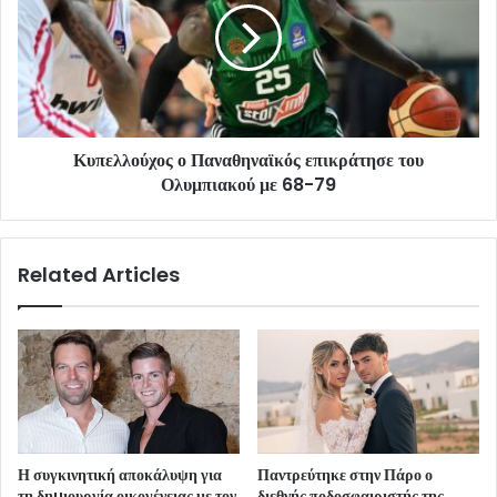
Κυπελλούχος ο Παναθηναϊκός επικράτησε του
Ολυμπιακού με 68-79
Related Articles
Η συγκινητική αποκάλυψη για
Παντρεύτηκε στην Πάρο ο
τη δηµιουργία οικογένειας με τον
διεθνής ποδοσφαιριστής της